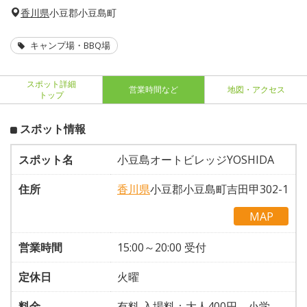
香川県
小豆郡小豆島町
キャンプ場・BBQ場
スポット詳細
営業時間など
地図・アクセス
トップ
スポット情報
スポット名
小豆島オートビレッジYOSHIDA
住所
香川県
小豆郡小豆島町吉田甲302-1
MAP
営業時間
15:00～20:00 受付
定休日
火曜
料金
有料 入場料：大人400円、小学