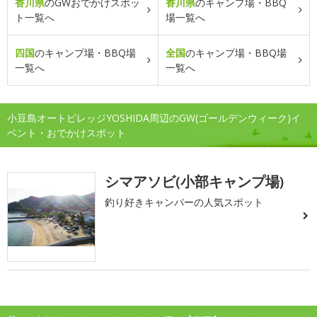
香川県
のGWおでかけスポッ
香川県
のキャンプ場・BBQ
ト一覧へ
場一覧へ
四国
のキャンプ場・BBQ場
全国
のキャンプ場・BBQ場
一覧へ
一覧へ
小豆島オートビレッジYOSHIDA周辺のGW(ゴールデンウィーク)イ
ベント・おでかけスポット
シマアソビ(小部キャンプ場)
釣り好きキャンパーの人気スポット