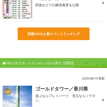
阿波おどりの練習風景を公開
四国のGW人気イベントランキング
GW人気スポットランキングから探す【四国】
2026/08/10 更新
ゴールドタワー／香川県
1
遊ぶならプレイパーク、見るならソラキ
ン。