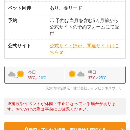
ペット同伴
あり。要リード
予約
◯ 予約は当月を含む5カ月前から
公式サイトの予約フォームにて受
付
公式サイト
公式サイトほか、関連サイトはこ
ちら
今日
明日
35℃
／
26℃
37℃
／
25℃
天気情報提供元：株式会社ライフビジネスウェザー
※施設やイベントが休園・中止になっている場合がありま
す。おでかけの際は事前にご確認ください。
地図・アクセス情報、電話番号を確認する