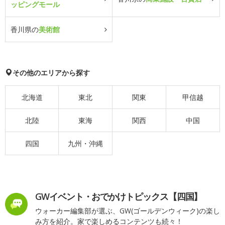
ッピングモール
香川県の
美術館
その他のエリアから探す
北海道
東北
関東
甲信越
北陸
東海
関西
中国
四国
九州・沖縄
GWイベント・おでかけトピックス【四国】
ウォーカー編集部が選ぶ、GW(ゴールデンウィーク)の楽し
み方を紹介。家で楽しめるコンテンツも続々！