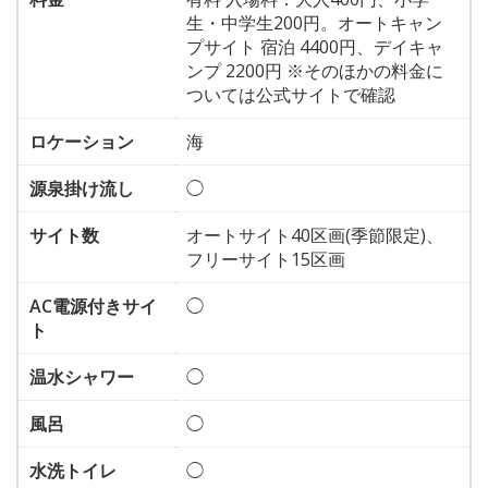
生・中学生200円。オートキャン
プサイト 宿泊 4400円、デイキャ
ンプ 2200円 ※そのほかの料金に
ついては公式サイトで確認
ロケーション
海
源泉掛け流し
◯
サイト数
オートサイト40区画(季節限定)、
フリーサイト15区画
AC電源付きサイ
◯
ト
温水シャワー
◯
風呂
◯
水洗トイレ
◯