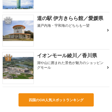
道の駅 伊方きらら館／愛媛県
2
瀬戸内海・宇和海のどちらも一望
イオンモール綾川／香川県
3
湖や山に囲まれた景色が魅力のショッピン
グモール
四国のGW人気スポットランキング