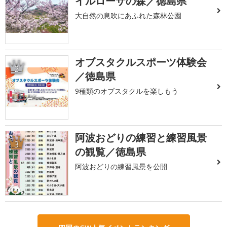
イルローザの森／徳島県
大自然の息吹にあふれた森林公園
オブスタクルスポーツ体験会
2
／徳島県
9種類のオブスタクルを楽しもう
阿波おどりの練習と練習風景
3
の観覧／徳島県
阿波おどりの練習風景を公開