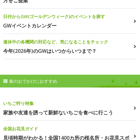
方をご提案
日付からGW(ゴールデンウィーク)のイベントを探す
GWイベントカレンダー
連休中の各機関の対応など、気になることをチェック
今年(2026年)のGWはいつからいつまで？
春のおでかけにおすすめ
いちご狩り特集
家族や友達を誘って新鮮ないちごを食べに行こう
全国お花見ガイド
見頃時期がわかる！全国1400カ所の桜名所・お花見スポ