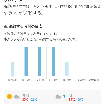
見どころ
所蔵作品展では、それら蒐集した作品を定期的に展示替え
を行いながら紹介する。
混雑する時間の目安
※休日の混雑目安を表示しています。
棒グラフが高いところが混雑する時間の目安です。
今日
明日
35℃
／
29℃
35℃
／
29℃