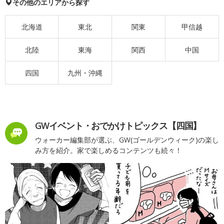
その他のエリアから探す
北海道
東北
関東
甲信越
北陸
東海
関西
中国
四国
九州・沖縄
GWイベント・おでかけトピックス【四国】
ウォーカー編集部が選ぶ、GW(ゴールデンウィーク)の楽し
み方を紹介。家で楽しめるコンテンツも続々！