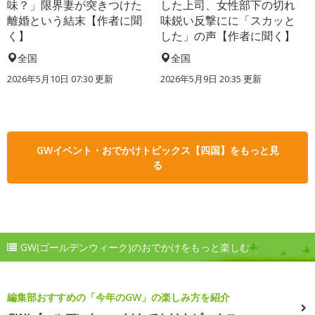
味？」限界妻が突きつけた
した上司、女性部下の切れ
離婚という結末【作者に聞
味鋭い反撃にに「スカッと
く】
した」の声【作者に聞く】
全国
全国
2026年5月10日 07:30 更新
2026年5月9日 20:35 更新
GWイベント・おでかけトピックス【四国】をもっと見
る
GW(ゴールデンウィーク)のおでかけをもっと楽しむ
編集部おすすめの「今年のGW」の楽しみ方を紹介