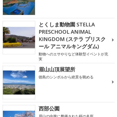
とくしま動物園 STELLA
PRESCHOOL ANIMAL
KINGDOM (ステラ プリスク
ール アニマルキングダム)
動物へのエサやりなど体験型イベントが充
実
眉山山頂展望所
徳島のシンボルから絶景を眺める
西部公園
眉山の中腹に整備された桜の名所