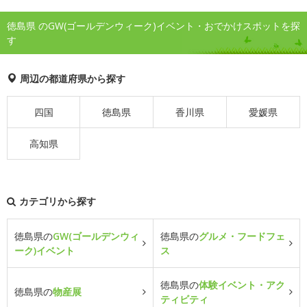
徳島県 のGW(ゴールデンウィーク)イベント・おでかけスポットを探
す
周辺の都道府県から探す
四国
徳島県
香川県
愛媛県
高知県
カテゴリから探す
徳島県の
GW(ゴールデンウィ
徳島県の
グルメ・フードフェ
ーク)イベント
ス
徳島県の
体験イベント・アク
徳島県の
物産展
ティビティ