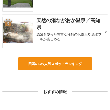
天然の湯ながおか温泉／高知
3
県
源泉を使った豊富な種類のお風呂や温水プ
ールが楽しめる
四国のGW人気スポットランキング
おすすめ情報