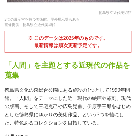
徳島県立近代美術館
3つの展示室を持つ美術館。屋外展示場もある
画像提供：徳島県立近代美術館
※ このデータは2025年のものです。
最新情報は順次更新予定です。
「人間」を主題とする近現代の作品を
蒐集
徳島県文化の森総合公園にある施設の1つとして1990年開
館。「人間」をテーマにした近・現代の絵画や彫刻、現代
の版画、そして三宅克己や広島晃甫、伊原宇三郎をはじめ
とした徳島県にゆかりの美術作品、という3つを軸にし
た、特色あるコレクションを目指している。