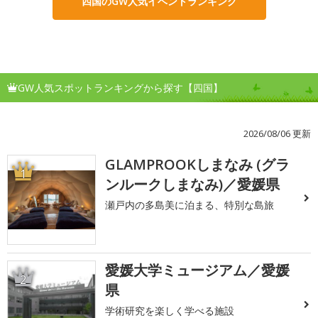
四国のGW人気イベントランキング
GW人気スポットランキングから探す【四国】
2026/08/06 更新
GLAMPROOKしまなみ (グラ
1
ンルークしまなみ)／愛媛県
瀬戸内の多島美に泊まる、特別な島旅
愛媛大学ミュージアム／愛媛
2
県
学術研究を楽しく学べる施設