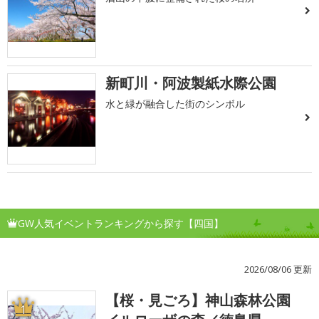
新町川・阿波製紙水際公園
水と緑が融合した街のシンボル
GW人気イベントランキングから探す【四国】
2026/08/06 更新
【桜・見ごろ】神山森林公園
1