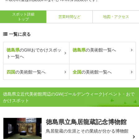
スポット詳細
営業時間など
地図・アクセス
トップ
一覧に戻る
徳島県
のGWおでかけスポッ
徳島県
の美術館一覧へ
ト一覧へ
四国
の美術館一覧へ
全国
の美術館一覧へ
徳島県立近代美術館周辺のGW(ゴールデンウィーク)イベント・おで
かけスポット
徳島県立鳥居龍蔵記念博物館
鳥居龍蔵の生涯とその業績が分かる博物館