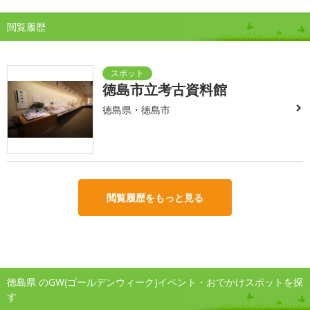
閲覧履歴
徳島市立考古資料館
徳島県・徳島市
閲覧履歴をもっと見る
徳島県 のGW(ゴールデンウィーク)イベント・おでかけスポットを探
す