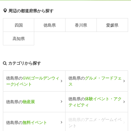
周辺の都道府県から探す
四国
徳島県
香川県
愛媛県
高知県
カテゴリから探す
徳島県の
GW(ゴールデンウィ
徳島県の
グルメ・フードフェ
ーク)イベント
ス
徳島県の
体験イベント・アク
徳島県の
物産展
ティビティ
徳島県の
アニメ・ゲームイベ
徳島県の
無料イベント
ント