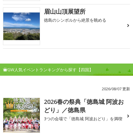
眉山山頂展望所
徳島のシンボルから絶景を眺める
GW人気イベントランキングから探す【四国】
2026/08/07 更新
2026春の祭典「徳島城 阿波お
1
どり」／徳島県
3つの会場で「徳島城 阿波おどり」を満喫