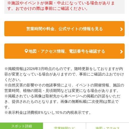
※施設やイベントが休園・中止になっている場合がありま
す。おでかけの際は事前にご確認ください。
営業時間や料金、公式サイトの情報を見る
地図・アクセス情報、電話番号を確認する
※掲載情報は2026年3月時点のものです。随時更新をしておりますが内
容が変更となっている場合がありますので、事前にご確認の上おでかけ
ください。
※自然災害の影響やその他諸事情により、イベントの開催情報、施設の
営業時間、植物の開花・見頃期間などは変更になる場合があります。
※掲載されている画像は取材先から本ページへの掲載の許諾をいただ
き、提供されたものとなります。画像の無断転載(二次使用)は禁止で
す。
※表示料金は消費税8％ないし10％の内税表示です。
スポット詳細
営業時間など
地図・アクセス