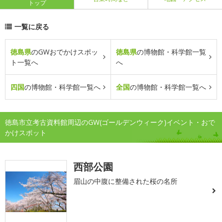
トップ
一覧に戻る
徳島県
のGWおでかけスポッ
徳島県
の博物館・科学館一覧
ト一覧へ
へ
四国
の博物館・科学館一覧へ
全国
の博物館・科学館一覧へ
徳島市立考古資料館周辺のGW(ゴールデンウィーク)イベント・おで
かけスポット
西部公園
眉山の中腹に整備された桜の名所