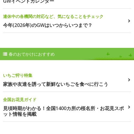
GWイベントカレンダー
連休中の各機関の対応など、気になることをチェック
今年(2026年)のGWはいつからいつまで？
春のおでかけにおすすめ
いちご狩り特集
家族や友達を誘って新鮮ないちごを食べに行こう
全国お花見ガイド
見頃時期がわかる！全国1400カ所の桜名所・お花見スポ
ット情報を掲載