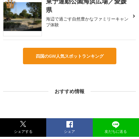
東予運動公園海浜広場／愛媛
3
県
海辺で過ごす自然豊かなファミリーキャン
プ体験
四国のGW人気スポットランキング
おすすめ情報
シェアする
シェア
友だちに送る