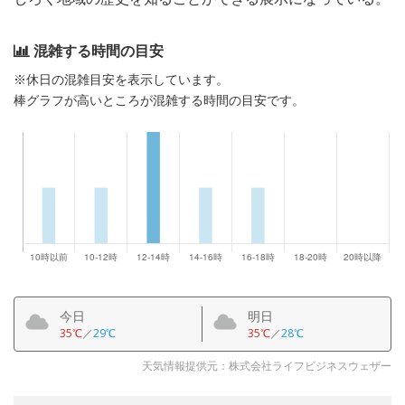
混雑する時間の目安
※休日の混雑目安を表示しています。
棒グラフが高いところが混雑する時間の目安です。
今日
明日
35℃
／
29℃
35℃
／
28℃
天気情報提供元：株式会社ライフビジネスウェザー