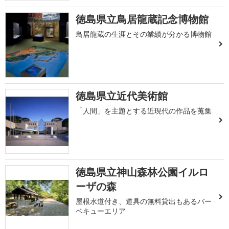
徳島県立鳥居龍蔵記念博物館
鳥居龍蔵の生涯とその業績が分かる博物館
徳島県立近代美術館
「人間」を主題とする近現代の作品を蒐集
徳島県立神山森林公園イルロ
ーザの森
屋根水道付き、道具の無料貸出もあるバー
ベキューエリア