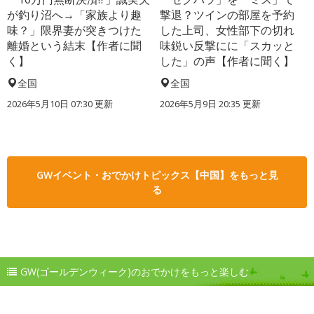
が釣り沼へ→「家族より趣
撃退？ツインの部屋を予約
味？」限界妻が突きつけた
した上司、女性部下の切れ
離婚という結末【作者に聞
味鋭い反撃にに「スカッと
く】
した」の声【作者に聞く】
全国
全国
2026年5月10日 07:30 更新
2026年5月9日 20:35 更新
GWイベント・おでかけトピックス【中国】をもっと見
る
GW(ゴールデンウィーク)のおでかけをもっと楽しむ