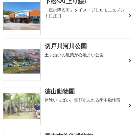
下松SA(上り線)
「星の降る町」をイメージしたモニュメン
トに注目
切戸川河川公園
土手沿いの散策が心地よい公園
徳山動物園
体験いっぱい、笑顔あふれる街中動物園