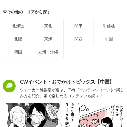
その他のエリアから探す
北海道
東北
関東
甲信越
北陸
東海
関西
中国
四国
九州・沖縄
GWイベント・おでかけトピックス【中国】
ウォーカー編集部が選ぶ、GW(ゴールデンウィーク)の楽し
み方を紹介。家で楽しめるコンテンツも続々！