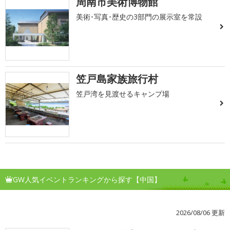
周南市美術博物館
美術･写真･歴史の3部門の展示室を常設
笠戸島家族旅行村
笠戸湾を見渡せるキャンプ場
GW人気イベントランキングから探す【中国】
2026/08/06 更新