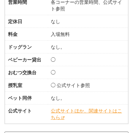
営業時間
各コーナーの営業時間、公式サイ
ト参照
定休日
なし
料金
入場無料
ドッグラン
なし。
ベビーカー貸出
◯
おむつ交換台
◯
授乳室
◯ 公式サイト参照
ペット同伴
なし。
公式サイト
公式サイトほか、関連サイトはこ
ちら