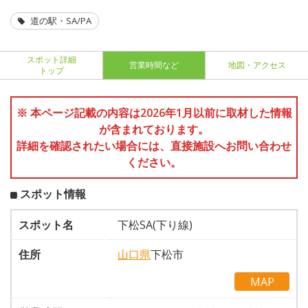
道の駅・SA/PA
スポット詳細
営業時間など
地図・アクセス
トップ
※ 本ページ記載の内容は2026年1月以前に取材した情報
が含まれております。
詳細を確認されたい場合には、直接施設へお問い合わせ
ください。
スポット情報
スポット名
下松SA(下り線)
住所
山口県
下松市
MAP