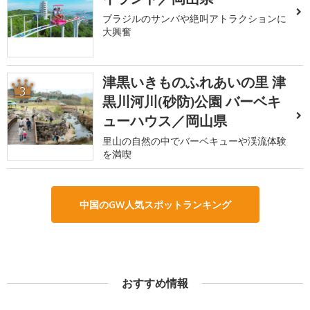
ブラジルのサンバや絶叫アトラクションに
大興奮
津黒いきものふれあいの里 津
3
黒川河川(砂防)公園 バーベキ
ューハウス／岡山県
里山の自然の中でバーベキューや渓流体験
を満喫
中国のGW人気スポットランキング
おすすめ情報