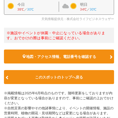
今日
明日
38℃
／
30℃
34℃
／
30℃
天気情報提供元：株式会社ライフビジネスウェザー
※施設やイベントが休園・中止になっている場合がありま
す。おでかけの際は事前にご確認ください。
地図・アクセス情報、電話番号を確認する
このスポットのトップへ戻る
※掲載情報は2025年6月時点のものです。随時更新をしておりますが内
容が変更となっている場合がありますので、事前にご確認の上おでかけ
ください。
※自然災害の影響やその他諸事情により、イベントの開催情報、施設の
営業時間、植物の開花・見頃期間などは変更になる場合があります。