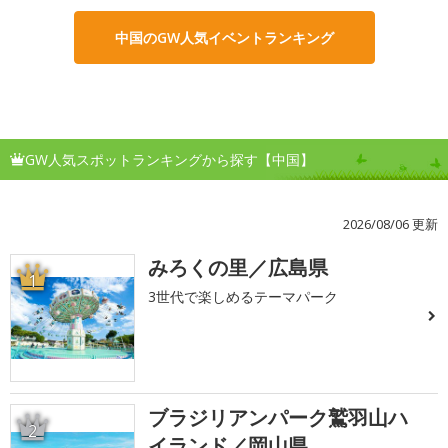
中国のGW人気イベントランキング
GW人気スポットランキングから探す【中国】
2026/08/06 更新
みろくの里／広島県
1
3世代で楽しめるテーマパーク
ブラジリアンパーク鷲羽山ハ
2
イランド／岡山県