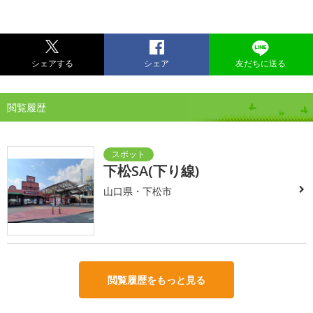
シェアする
シェア
友だちに送る
閲覧履歴
下松SA(下り線)
山口県・下松市
閲覧履歴をもっと見る