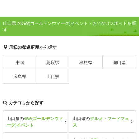
山口県 のGW(ゴールデンウィーク)イベント・おでかけスポットを探
す
周辺の都道府県から探す
中国
鳥取県
島根県
岡山県
広島県
山口県
カテゴリから探す
山口県の
GW(ゴールデンウィ
山口県の
グルメ・フードフェ
ーク)イベント
ス