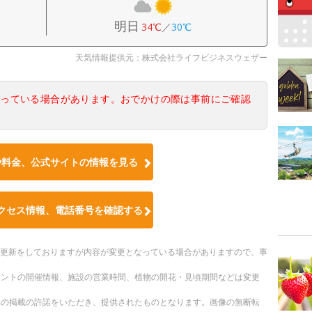
明日
34℃
／
30℃
天気情報提供元：株式会社ライフビジネスウェザー
なっている場合があります。おでかけの際は事前にご確認
や料金、公式サイトの情報を見る
クセス情報、電話番号を確認する
随時更新をしておりますが内容が変更となっている場合がありますので、事
ベントの開催情報、施設の営業時間、植物の開花・見頃期間などは変更
への掲載の許諾をいただき、提供されたものとなります。画像の無断転