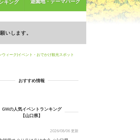
遊園地・テーマパーク
ンキング
お願いします。
ンウィーク)イベント・おでかけ観光スポット
おすすめ情報
GWの人気イベントランキング
【山口県】
2026/08/06 更新