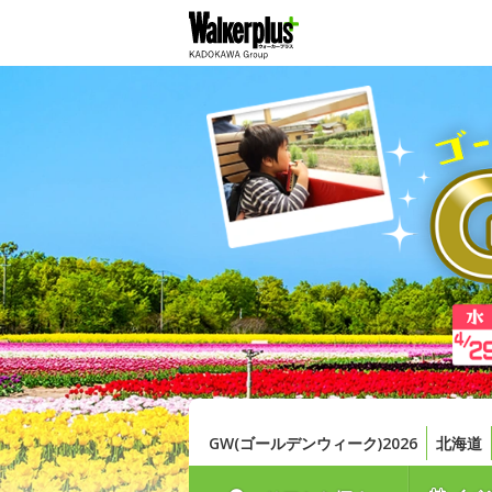
GW(ゴールデンウィーク)2026
北海道