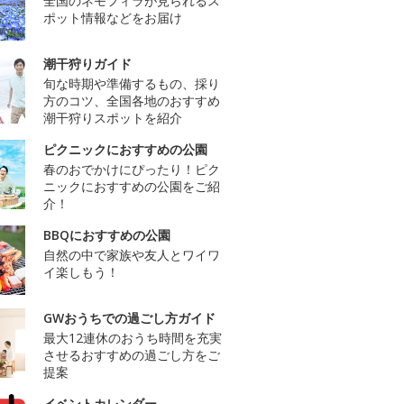
全国のネモフィラが見られるス
ポット情報などをお届け
潮干狩りガイド
旬な時期や準備するもの、採り
方のコツ、全国各地のおすすめ
潮干狩りスポットを紹介
ピクニックにおすすめの公園
春のおでかけにぴったり！ピク
ニックにおすすめの公園をご紹
介！
BBQにおすすめの公園
自然の中で家族や友人とワイワ
イ楽しもう！
GWおうちでの過ごし方ガイド
最大12連休のおうち時間を充実
させるおすすめの過ごし方をご
提案
イベントカレンダー