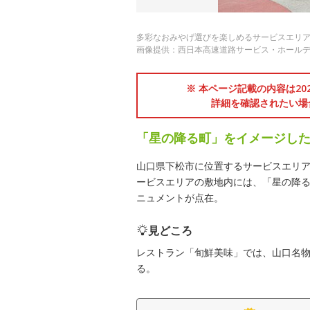
多彩なおみやげ選びを楽しめるサービスエリ
画像提供：西日本高速道路サービス・ホール
※ 本ページ記載の内容は2
詳細を確認されたい場
「星の降る町」をイメージし
山口県下松市に位置するサービスエリ
ービスエリアの敷地内には、「星の降る
ニュメントが点在。
見どころ
レストラン「旬鮮美味」では、山口名
る。