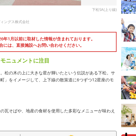
下松SA(上り線)
ア
ディングス株式会社
026年1月以前に取材した情報が含まれております。
合には、直接施設へお問い合わせください。
たモニュメントに注目
ア。松の木の上に大きな星が輝いたという伝説がある下松。サ
町」をイメージして、上下線の散策道に6つずつ12星座のモ
物の瓦そばや、地産の食材を使用した多彩なメニューが味わえ