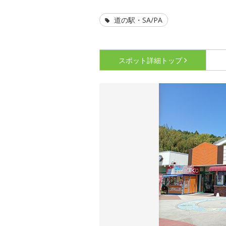
道の駅・SA/PA
スポット詳細
トップ