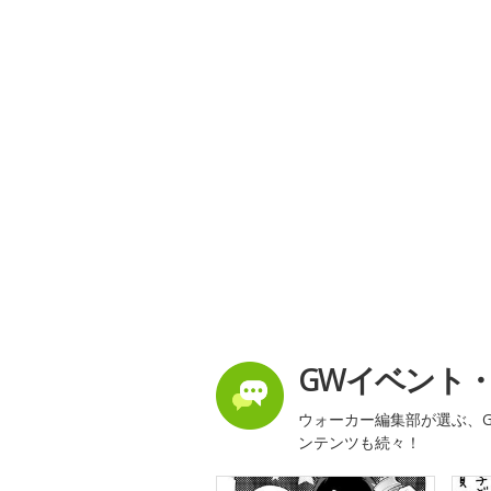
GWイベント
ウォーカー編集部が選ぶ、G
ンテンツも続々！