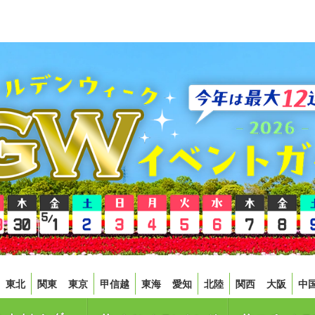
東北
関東
東京
甲信越
東海
愛知
北陸
関西
大阪
中