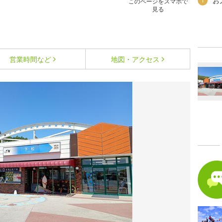
お
1
このページをスマホで
見る
営業時間など
地図・アクセス