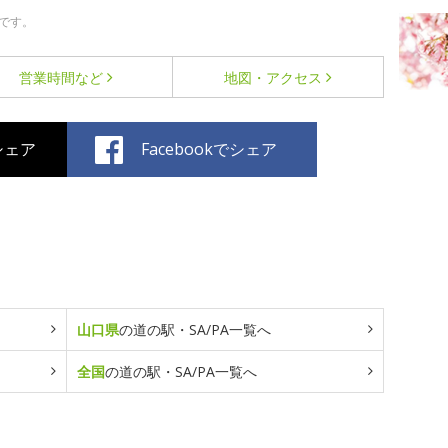
です。
営業時間など
地図・アクセス
でシェア
Facebookでシェア
山口県
の道の駅・SA/PA一覧へ
全国
の道の駅・SA/PA一覧へ