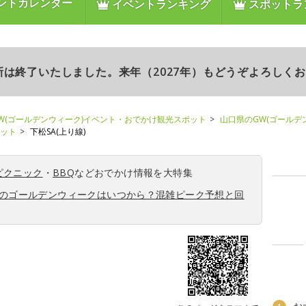
ントカレンダー
イベントランキング
スポットラ
更新は終了いたしました。来年（2027年）もどうぞよろしく
W(ゴールデンウィーク)イベント・おでかけ観光スポット
山口県のGW(ゴールデ
ポット
下松SA(上り線)
ピクニック
・
BBQ
などおでかけ情報を大特集
6年のゴールデンウィークはいつから？混雑ピーク予想と回