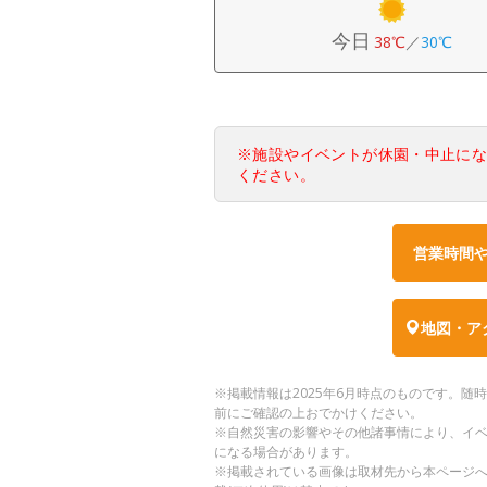
今日
38℃
／
30℃
※施設やイベントが休園・中止に
ください。
営業時間
地図・ア
※掲載情報は2025年6月時点のものです。
前にご確認の上おでかけください。
※自然災害の影響やその他諸事情により、イ
になる場合があります。
※掲載されている画像は取材先から本ページ