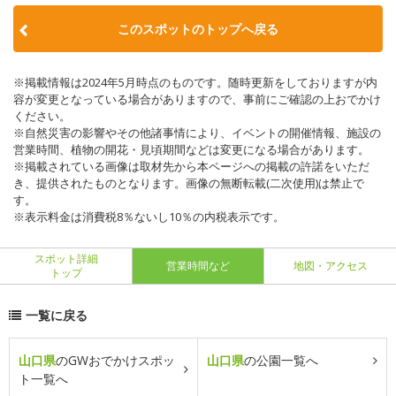
このスポットのトップへ戻る
※掲載情報は2024年5月時点のものです。随時更新をしておりますが内
容が変更となっている場合がありますので、事前にご確認の上おでかけ
ください。
※自然災害の影響やその他諸事情により、イベントの開催情報、施設の
営業時間、植物の開花・見頃期間などは変更になる場合があります。
※掲載されている画像は取材先から本ページへの掲載の許諾をいただ
き、提供されたものとなります。画像の無断転載(二次使用)は禁止で
す。
※表示料金は消費税8％ないし10％の内税表示です。
スポット詳細
営業時間など
地図・アクセス
トップ
一覧に戻る
山口県
のGWおでかけスポッ
山口県
の公園一覧へ
ト一覧へ