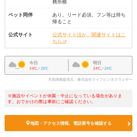
務所横
ペット同伴
あり。リード必須。フン等は持ち
帰ること
公式サイト
公式サイトほか、関連サイトはこ
ちら
今日
明日
34℃
／
28℃
34℃
／
26℃
天気情報提供元：株式会社ライフビジネスウェザー
※施設やイベントが休園・中止になっている場合がありま
す。おでかけの際は事前にご確認ください。
地図・アクセス情報、電話番号を確認する