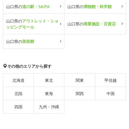
山口県の
道の駅・SA/PA
山口県の
博物館・科学館
山口県の
アウトレット・ショ
山口県の
商業施設・百貨店
ッピングモール
山口県の
美術館
その他のエリアから探す
北海道
東北
関東
甲信越
北陸
東海
関西
中国
四国
九州・沖縄