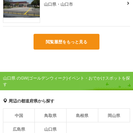
山口県・山口市
閲覧履歴をもっと見る
山口県 のGW(ゴールデンウィーク)イベント・おでかけスポットを探
す
周辺の都道府県から探す
中国
鳥取県
島根県
岡山県
広島県
山口県