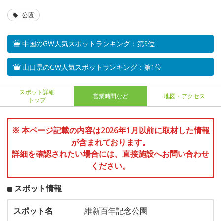
公園
中国のGW人気スポットランキング：第9位
山口県のGW人気スポットランキング：第1位
スポット詳細
営業時間など
地図・アクセス
トップ
※ 本ページ記載の内容は2026年1月以前に取材した情報
が含まれております。
詳細を確認されたい場合には、直接施設へお問い合わせ
ください。
スポット情報
スポット名
維新百年記念公園