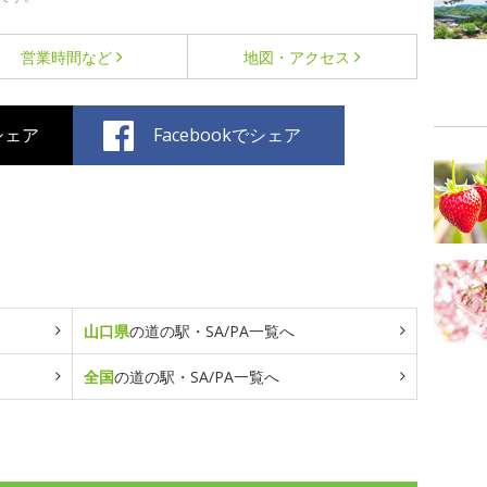
営業時間など
地図・アクセス
でシェア
Facebookでシェア
山口県
の道の駅・SA/PA一覧へ
全国
の道の駅・SA/PA一覧へ