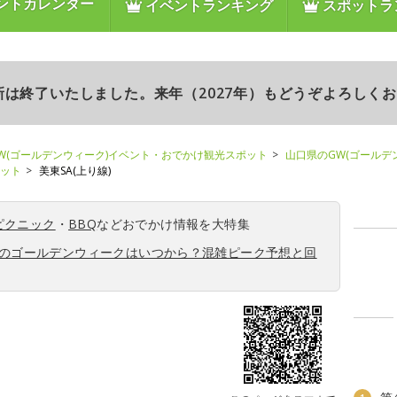
ントカレンダー
イベントランキング
スポットラ
更新は終了いたしました。来年（2027年）もどうぞよろしく
W(ゴールデンウィーク)イベント・おでかけ観光スポット
山口県のGW(ゴールデ
ポット
美東SA(上り線)
ピクニック
・
BBQ
などおでかけ情報を大特集
6年のゴールデンウィークはいつから？混雑ピーク予想と回