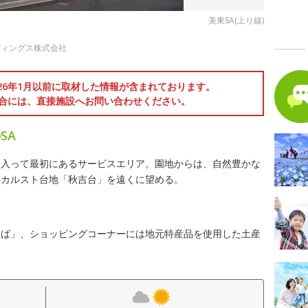
美東SA(上り線)
ディングス株式会社
026年1月以前に取材した情報が含まれております。
合には、直接施設へお問い合わせください。
SA
に入って最初にあるサービスエリア。園地からは、自然豊かな
のカルスト台地「秋吉台」を遠くに望める。
そば」、ショッピングコーナーには地元特産品を使用した土産