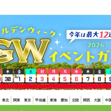
東北
関東
東京
甲信越
東海
愛知
北陸
関西
大阪
中