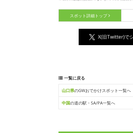
スポット詳細
トップ
X(旧Twitter)
一覧に戻る
山口県
のGWおでかけスポット一覧へ
中国
の道の駅・SA/PA一覧へ