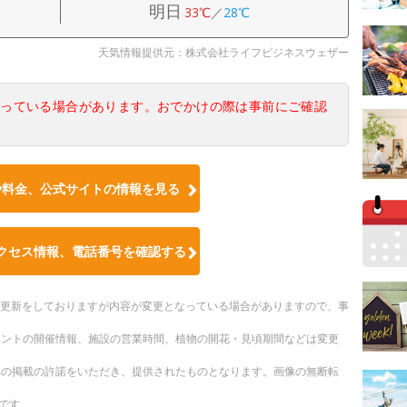
明日
33℃
／
28℃
天気情報提供元：株式会社ライフビジネスウェザー
なっている場合があります。おでかけの際は事前にご確認
や料金、公式サイトの情報を見る
クセス情報、電話番号を確認する
随時更新をしておりますが内容が変更となっている場合がありますので、事
ベントの開催情報、施設の営業時間、植物の開花・見頃期間などは変更
への掲載の許諾をいただき、提供されたものとなります。画像の無断転
です。