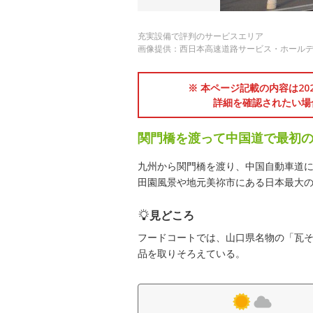
充実設備で評判のサービスエリア
画像提供：西日本高速道路サービス・ホール
※ 本ページ記載の内容は2
詳細を確認されたい場
関門橋を渡って中国道で最初の
九州から関門橋を渡り、中国自動車道
田園風景や地元美祢市にある日本最大
見どころ
フードコートでは、山口県名物の「瓦
品を取りそろえている。