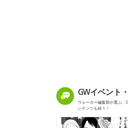
GWイベント
ウォーカー編集部が選ぶ、G
ンテンツも続々！