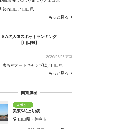
47回東川ぼんぼりまつり／山口県
肉祭in山口／山口県
もっと見る
GWの人気スポットランキング
【山口県】
2026/08/08 更新
川家族村オートキャンプ場／山口県
もっと見る
閲覧履歴
美東SA(上り線)
山口県・美祢市