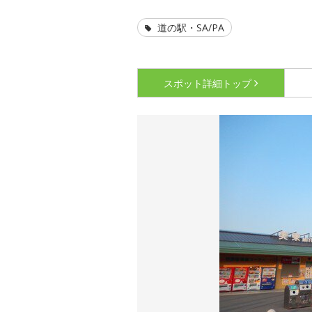
道の駅・SA/PA
スポット詳細
トップ