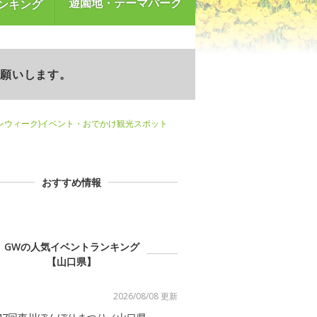
遊園地・テーマパーク
ンキング
お願いします。
ンウィーク)イベント・おでかけ観光スポット
おすすめ情報
GWの人気イベントランキング
【山口県】
2026/08/08 更新