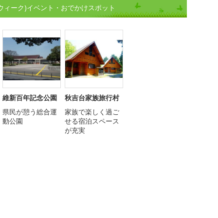
ンウィーク)イベント・おでかけスポット
維新百年記念公園
秋吉台家族旅行村
県民が憩う総合運
家族で楽しく過ご
動公園
せる宿泊スペース
が充実