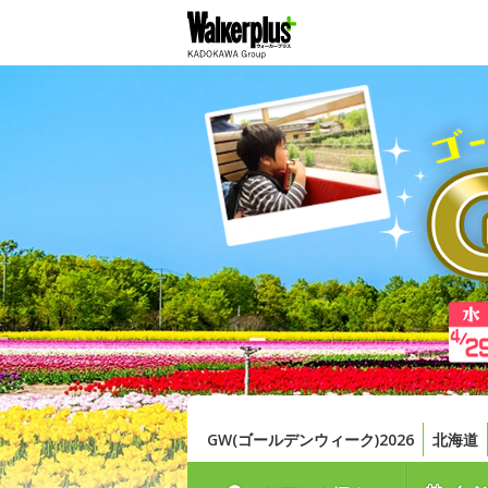
GW(ゴールデンウィーク)2026
北海道