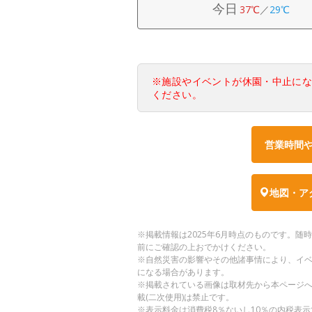
今日
37℃
／
29℃
※施設やイベントが休園・中止に
ください。
営業時間
地図・ア
※掲載情報は2025年6月時点のものです。
前にご確認の上おでかけください。
※自然災害の影響やその他諸事情により、イ
になる場合があります。
※掲載されている画像は取材先から本ページ
載(二次使用)は禁止です。
※表示料金は消費税8％ないし10％の内税表示