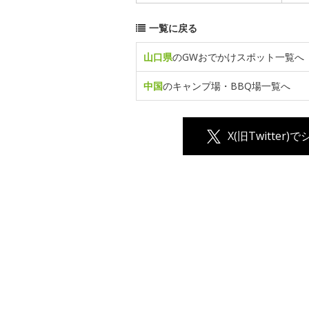
一覧に戻る
山口県
のGWおでかけスポット一覧へ
中国
のキャンプ場・BBQ場一覧へ
X(旧Twitter)