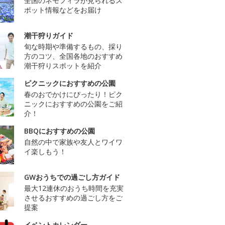
全国のネモフィラが見られるス
ポット情報などをお届け
潮干狩りガイド
旬な時期や準備するもの、採り
方のコツ、全国各地のおすすめ
潮干狩りスポットを紹介
ピクニックにおすすめの公園
春のおでかけにぴったり！ピク
ニックにおすすめの公園をご紹
介！
BBQにおすすめの公園
自然の中で家族や友人とワイワ
イ楽しもう！
GWおうちでの過ごし方ガイド
最大12連休のおうち時間を充実
させるおすすめの過ごし方をご
提案
イベントカレンダー