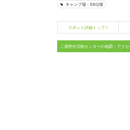
キャンプ場・BBQ場
スポット詳細
トップ
二鹿野外活動センターの地図・アクセ