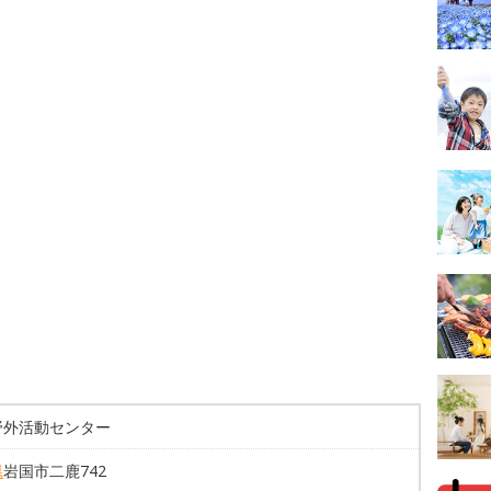
野外活動センター
県
岩国市二鹿742