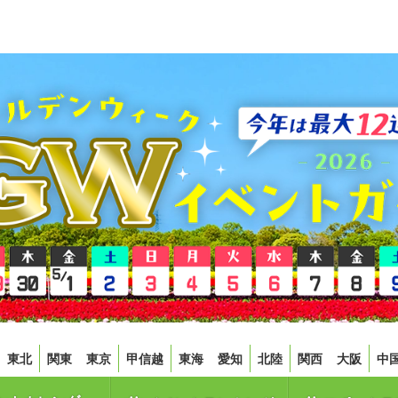
東北
関東
東京
甲信越
東海
愛知
北陸
関西
大阪
中