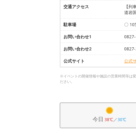
交通アクセス
【列車
道岩国
駐車場
〇 1
お問い合わせ1
082
お問い合わせ2
082
公式サイト
公式
※イベントの開催情報や施設の営業時間等は
ださい。
今日
38℃
／
30℃