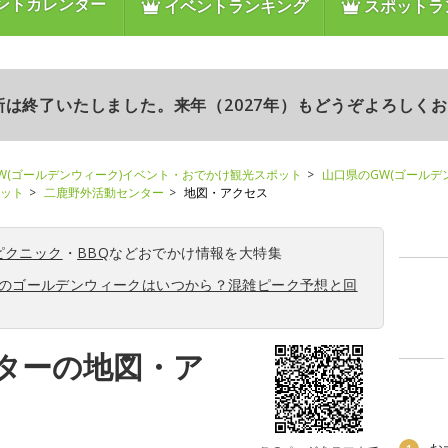
ントカレンダー
イベントランキング
スポットラ
更新は終了いたしました。来年（2027年）もどうぞよろしく
W(ゴールデンウィーク)イベント・おでかけ観光スポット
山口県のGW(ゴールデ
ポット
二鹿野外活動センター
地図・アクセス
ピクニック
・
BBQ
などおでかけ情報を大特集
6年のゴールデンウィークはいつから？混雑ピーク予想と回
ターの地図・ア