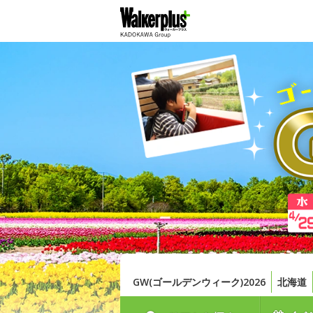
GW(ゴールデンウィーク)2026
北海道