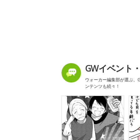
GWイベント
ウォーカー編集部が選ぶ、G
ンテンツも続々！