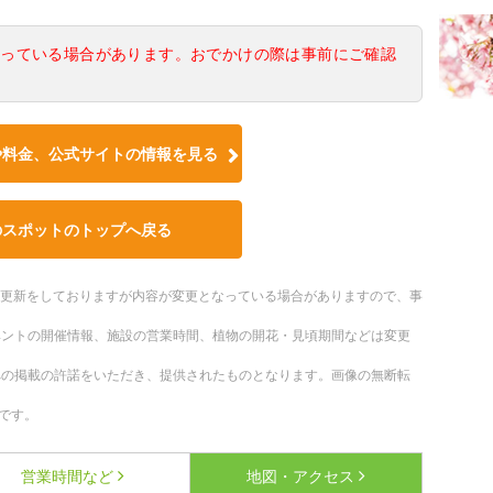
なっている場合があります。おでかけの際は事前にご確認
や料金、公式サイトの情報を見る
のスポットのトップへ戻る
随時更新をしておりますが内容が変更となっている場合がありますので、事
ベントの開催情報、施設の営業時間、植物の開花・見頃期間などは変更
への掲載の許諾をいただき、提供されたものとなります。画像の無断転
です。
営業時間など
地図・アクセス