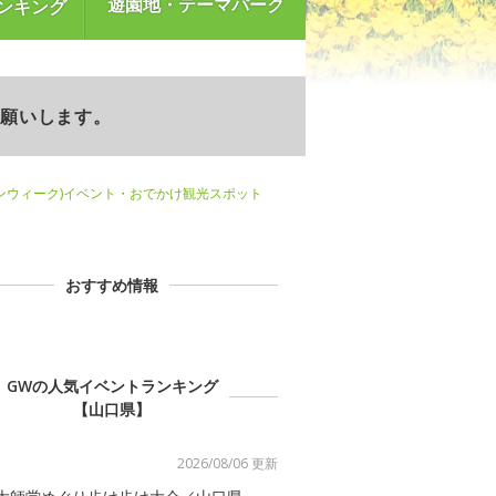
遊園地・テーマパーク
ンキング
お願いします。
ンウィーク)イベント・おでかけ観光スポット
おすすめ情報
GWの人気イベントランキング
【山口県】
2026/08/06 更新