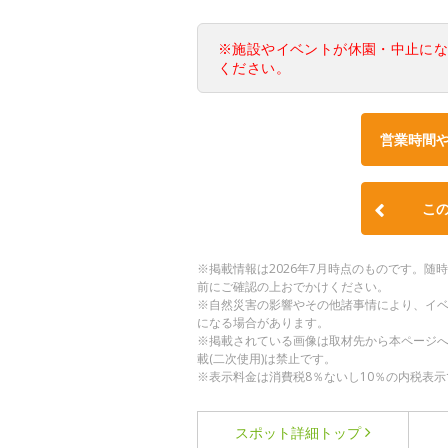
※施設やイベントが休園・中止に
ください。
営業時間
こ
※掲載情報は2026年7月時点のものです。
前にご確認の上おでかけください。
※自然災害の影響やその他諸事情により、イ
になる場合があります。
※掲載されている画像は取材先から本ページ
載(二次使用)は禁止です。
※表示料金は消費税8％ないし10％の内税表示
スポット詳細
トップ