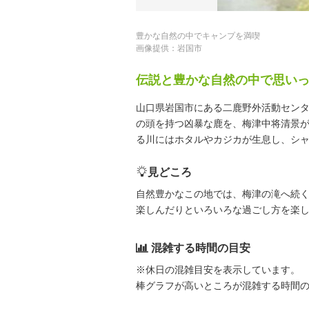
豊かな自然の中でキャンプを満喫
画像提供：岩国市
伝説と豊かな自然の中で思い
山口県岩国市にある二鹿野外活動センタ
の頭を持つ凶暴な鹿を、梅津中将清景
る川にはホタルやカジカが生息し、シ
見どころ
自然豊かなこの地では、梅津の滝へ続
楽しんだりといろいろな過ごし方を楽
混雑する時間の目安
※休日の混雑目安を表示しています。
棒グラフが高いところが混雑する時間