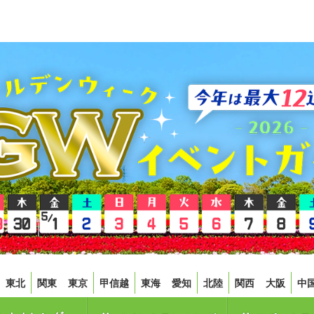
東北
関東
東京
甲信越
東海
愛知
北陸
関西
大阪
中