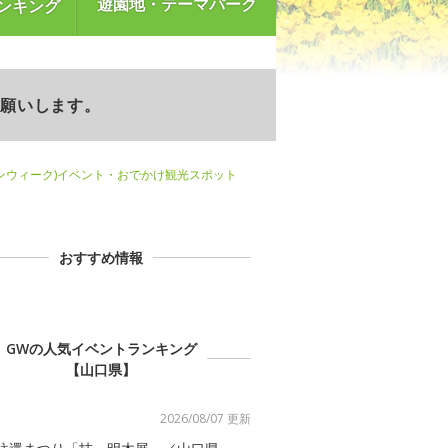
遊園地・テーマパーク
ンキング
お願いします。
ンウィーク)イベント・おでかけ観光スポット
おすすめ情報
GWの人気イベントランキング
【山口県】
2026/08/07 更新