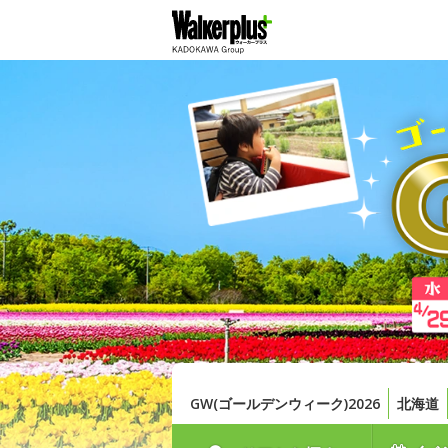
GW(ゴールデンウィーク)2026
北海道