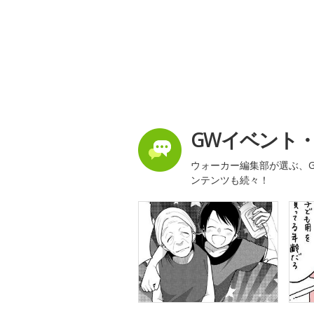
GWイベント
ウォーカー編集部が選ぶ、G
ンテンツも続々！