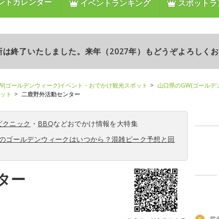
ントカレンダー
イベントランキング
スポットラ
更新は終了いたしました。来年（2027年）もどうぞよろしく
W(ゴールデンウィーク)イベント・おでかけ観光スポット
山口県のGW(ゴールデ
ポット
二鹿野外活動センター
ピクニック
・
BBQ
などおでかけ情報を大特集
6年のゴールデンウィークはいつから？混雑ピーク予想と回
ター