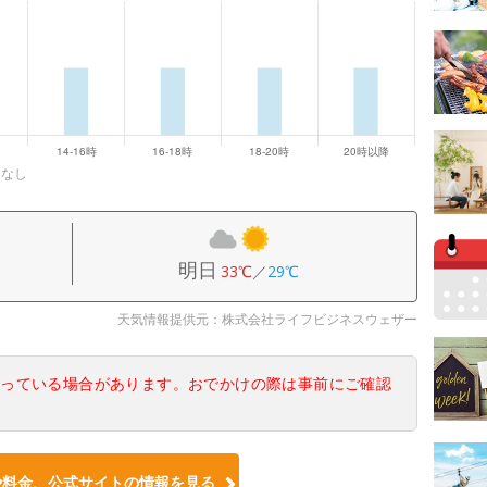
になし
明日
33℃
／
29℃
天気情報提供元：株式会社ライフビジネスウェザー
なっている場合があります。おでかけの際は事前にご確認
や料金、公式サイトの情報を見る