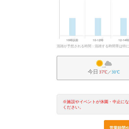
混雑が予想される時間：混雑する時間帯は特
今日
37℃
／
30℃
※施設やイベントが休園・中止に
ください。
営業時間