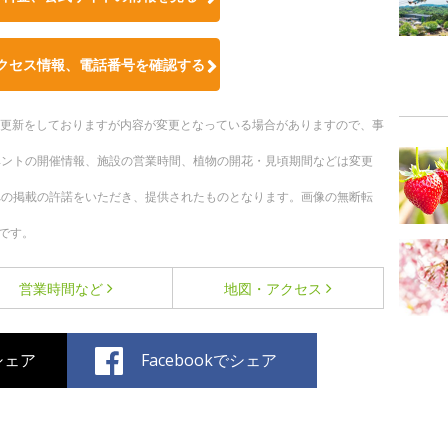
クセス情報、電話番号を確認する
随時更新をしておりますが内容が変更となっている場合がありますので、事
ベントの開催情報、施設の営業時間、植物の開花・見頃期間などは変更
への掲載の許諾をいただき、提供されたものとなります。画像の無断転
です。
営業時間など
地図・アクセス
でシェア
Facebookでシェア