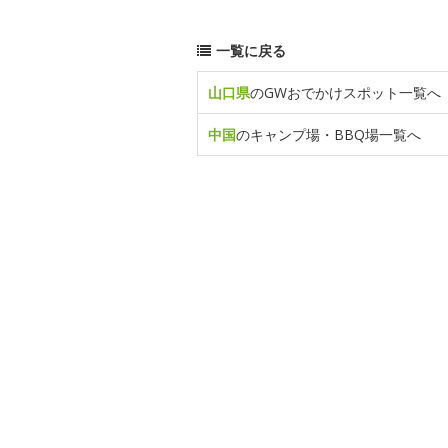
一覧に戻る
山口県
のGWおでかけスポット一覧へ
中国
のキャンプ場・BBQ場一覧へ