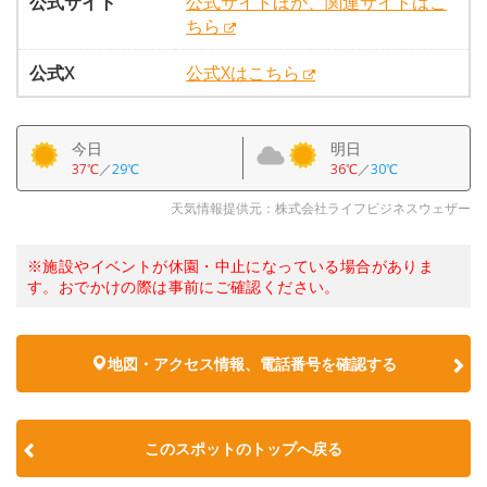
公式サイト
公式サイトほか、関連サイトはこ
ちら
公式X
公式Xはこちら
今日
明日
37℃
／
29℃
36℃
／
30℃
天気情報提供元：株式会社ライフビジネスウェザー
※施設やイベントが休園・中止になっている場合がありま
す。おでかけの際は事前にご確認ください。
地図・アクセス情報、電話番号を確認する
このスポットのトップへ戻る