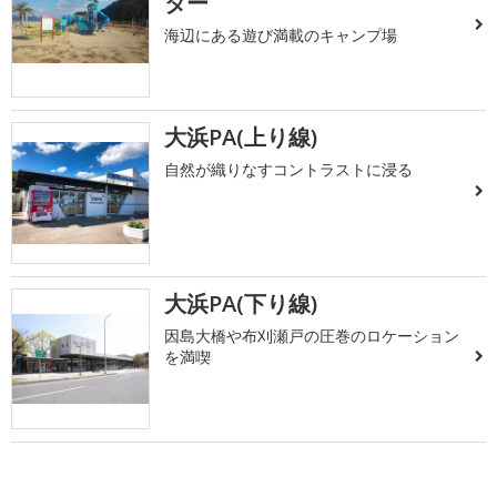
ター
海辺にある遊び満載のキャンプ場
大浜PA(上り線)
自然が織りなすコントラストに浸る
大浜PA(下り線)
因島大橋や布刈瀬戸の圧巻のロケーション
を満喫