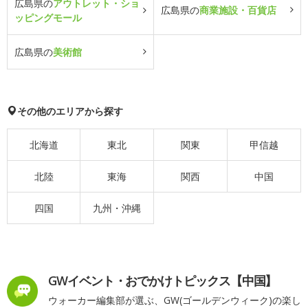
広島県の
アウトレット・ショ
広島県の
商業施設・百貨店
ッピングモール
広島県の
美術館
その他のエリアから探す
北海道
東北
関東
甲信越
北陸
東海
関西
中国
四国
九州・沖縄
GWイベント・おでかけトピックス【中国】
ウォーカー編集部が選ぶ、GW(ゴールデンウィーク)の楽し