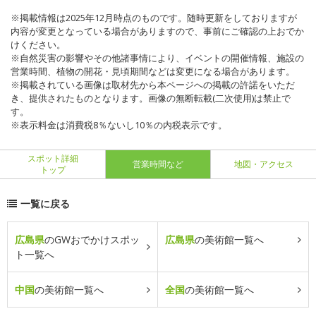
※掲載情報は2025年12月時点のものです。随時更新をしておりますが
内容が変更となっている場合がありますので、事前にご確認の上おでか
けください。
※自然災害の影響やその他諸事情により、イベントの開催情報、施設の
営業時間、植物の開花・見頃期間などは変更になる場合があります。
※掲載されている画像は取材先から本ページへの掲載の許諾をいただ
き、提供されたものとなります。画像の無断転載(二次使用)は禁止で
す。
※表示料金は消費税8％ないし10％の内税表示です。
スポット詳細
営業時間など
地図・アクセス
トップ
一覧に戻る
広島県
のGWおでかけスポッ
広島県
の美術館一覧へ
ト一覧へ
中国
の美術館一覧へ
全国
の美術館一覧へ