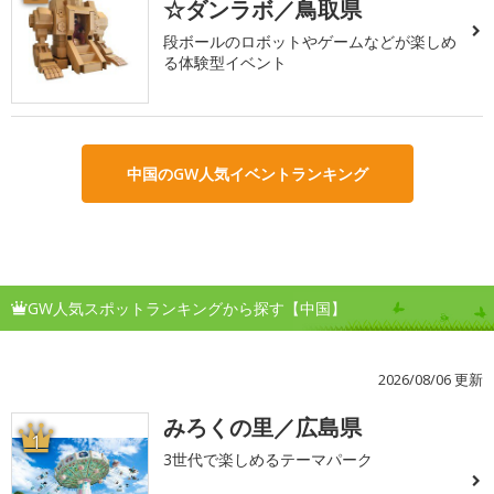
☆ダンラボ／鳥取県
段ボールのロボットやゲームなどが楽しめ
る体験型イベント
中国のGW人気イベントランキング
GW人気スポットランキングから探す【中国】
2026/08/06 更新
みろくの里／広島県
1
3世代で楽しめるテーマパーク