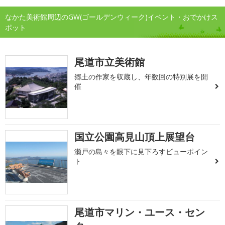
なかた美術館周辺のGW(ゴールデンウィーク)イベント・おでかけス
ポット
尾道市立美術館
郷土の作家を収蔵し、年数回の特別展を開
催
国立公園高見山頂上展望台
瀬戸の島々を眼下に見下ろすビューポイン
ト
尾道市マリン・ユース・セン