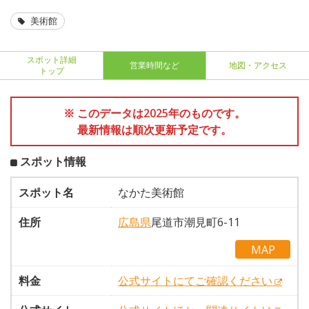
美術館
スポット詳細
営業時間など
地図・アクセス
トップ
※ このデータは2025年のものです。
最新情報は順次更新予定です。
スポット情報
スポット名
なかた美術館
住所
広島県
尾道市潮見町6-11
MAP
料金
公式サイトにてご確認ください