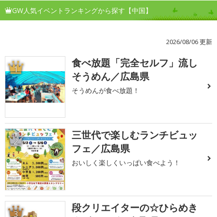
GW人気イベントランキングから探す【中国】
2026/08/06 更新
食べ放題「完全セルフ」流し
1
そうめん／広島県
そうめんが食べ放題！
三世代で楽しむランチビュッ
2
フェ／広島県
おいしく楽しくいっぱい食べよう！
段クリエイターの☆ひらめき
3