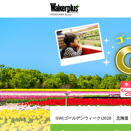
GW(ゴールデンウィーク)2026
北海道