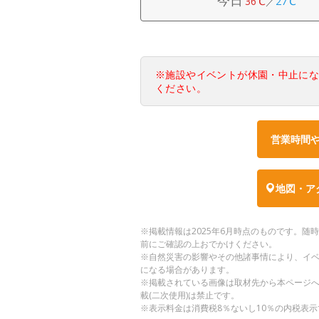
36℃
／
27℃
※施設やイベントが休園・中止に
ください。
営業時間
地図・ア
※掲載情報は2025年6月時点のものです。
前にご確認の上おでかけください。
※自然災害の影響やその他諸事情により、イ
になる場合があります。
※掲載されている画像は取材先から本ページ
載(二次使用)は禁止です。
※表示料金は消費税8％ないし10％の内税表示