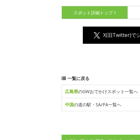
スポット詳細
トップ
X(旧Twitter)
一覧に戻る
広島県
のGWおでかけスポット一覧へ
中国
の道の駅・SA/PA一覧へ