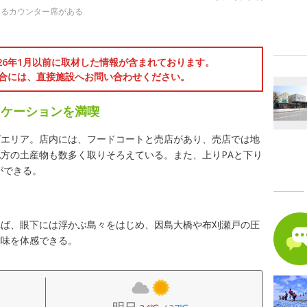
きるカウンター席がある
026年1月以前に取材した情報が含まれております。
合には、直接施設へお問い合わせください。
ロケーションを満喫
グエリア。店内には、フードコートと売店があり、売店では地
方の土産物も数多く取りそろえている。また、上りPAと下り
ができる。
れば、眼下には浮かぶ島々をはじめ、因島大橋や布刈瀬戸の圧
醐味を体感できる。
明日