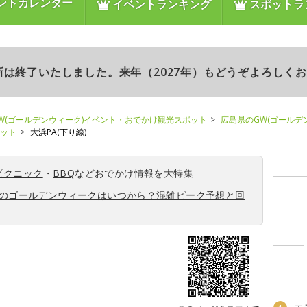
ントカレンダー
イベントランキング
スポットラ
更新は終了いたしました。来年（2027年）もどうぞよろしく
W(ゴールデンウィーク)イベント・おでかけ観光スポット
広島県のGW(ゴールデ
ポット
大浜PA(下り線)
ピクニック
・
BBQ
などおでかけ情報を大特集
6年のゴールデンウィークはいつから？混雑ピーク予想と回