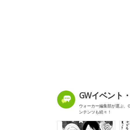
GWイベント
ウォーカー編集部が選ぶ、G
ンテンツも続々！