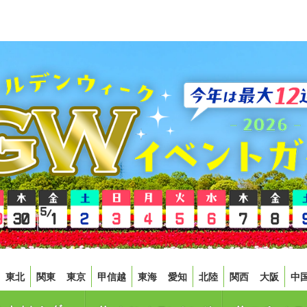
東北
関東
東京
甲信越
東海
愛知
北陸
関西
大阪
中