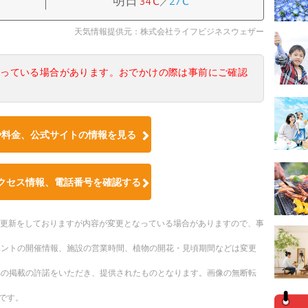
34℃
／
27℃
天気情報提供元：株式会社ライフビジネスウェザー
なっている場合があります。おでかけの際は事前にご確認
や料金、公式サイトの情報を見る
クセス情報、電話番号を確認する
随時更新をしておりますが内容が変更となっている場合がありますので、事
ベントの開催情報、施設の営業時間、植物の開花・見頃期間などは変更
への掲載の許諾をいただき、提供されたものとなります。画像の無断転
です。