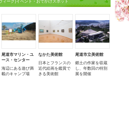
ンウィーク)イベント・おでかけスポット
尾道市マリン・ユ
なかた美術館
尾道市立美術館
ース・センター
日本とフランスの
郷土の作家を収蔵
海辺にある遊び満
近代絵画を鑑賞で
し、年数回の特別
載のキャンプ場
きる美術館
展を開催