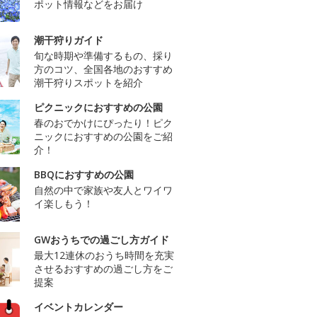
ポット情報などをお届け
潮干狩りガイド
旬な時期や準備するもの、採り
方のコツ、全国各地のおすすめ
潮干狩りスポットを紹介
ピクニックにおすすめの公園
春のおでかけにぴったり！ピク
ニックにおすすめの公園をご紹
介！
BBQにおすすめの公園
自然の中で家族や友人とワイワ
イ楽しもう！
GWおうちでの過ごし方ガイド
最大12連休のおうち時間を充実
させるおすすめの過ごし方をご
提案
イベントカレンダー