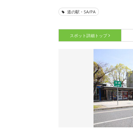
道の駅・SA/PA
スポット詳細
トップ