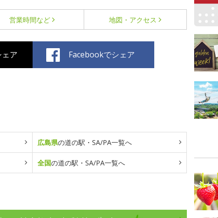
営業時間など
地図・アクセス
でシェア
Facebookでシェア
広島県
の道の駅・SA/PA一覧へ
全国
の道の駅・SA/PA一覧へ