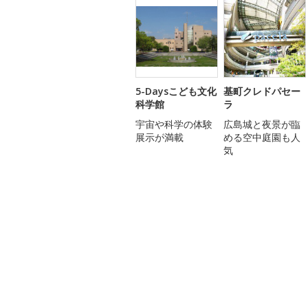
5-Daysこども文化
基町クレドパセー
科学館
ラ
宇宙や科学の体験
広島城と夜景が臨
展示が満載
める空中庭園も人
気