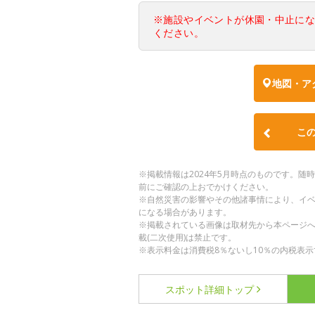
※施設やイベントが休園・中止に
ください。
地図・ア
こ
※掲載情報は2024年5月時点のものです。
前にご確認の上おでかけください。
※自然災害の影響やその他諸事情により、イ
になる場合があります。
※掲載されている画像は取材先から本ページ
載(二次使用)は禁止です。
※表示料金は消費税8％ないし10％の内税表示
スポット詳細
トップ