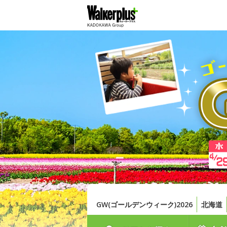
GW(ゴールデンウィーク)2026
北海道