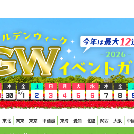
東北
関東
東京
甲信越
東海
愛知
北陸
関西
大阪
中