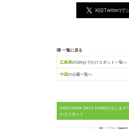
X(旧Twitter)
一覧に戻る
広島県
のGWおでかけスポット一覧へ
中国
の公園一覧へ
HIROSHIMA GATE PARK(ひ
かけスポット