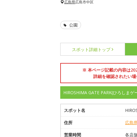
広島県
広島市中区
公園
スポット詳細
トップ
※ 本ページ記載の内容は2
詳細を確認されたい場
HIROSHIMA GATE PARK(ひろ
スポット名
HIR
住所
広島
営業時間
各店