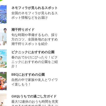
ネモフィラが見られるスポット
全国のネモフィラが見られるス
ポット情報などをお届け
潮干狩りガイド
旬な時期や準備するもの、採り
方のコツ、全国各地のおすすめ
潮干狩りスポットを紹介
ピクニックにおすすめの公園
春のおでかけにぴったり！ピク
ニックにおすすめの公園をご紹
介！
BBQにおすすめの公園
自然の中で家族や友人とワイワ
イ楽しもう！
GWおうちでの過ごし方ガイド
最大12連休のおうち時間を充実
させるおすすめの過ごし方をご