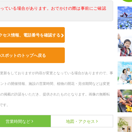
なっている場合があります。おでかけの際は事前にご確認
クセス情報、電話番号を確認する
のスポットのトップへ戻る
随時更新をしておりますが内容が変更となっている場合がありますので、事
ベントの開催情報、施設の営業時間、植物の開花・見頃期間などは変更
への掲載の許諾をいただき、提供されたものとなります。画像の無断転
です。
営業時間など
地図・アクセス