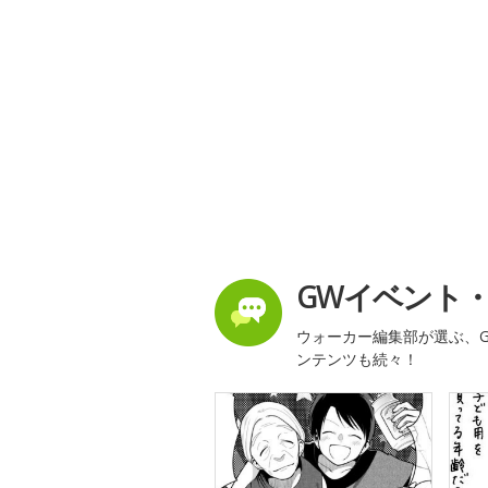
GWイベント
ウォーカー編集部が選ぶ、G
ンテンツも続々！