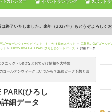
ントカレンダー
イベントランキング
スポットラ
更新は終了いたしました。来年（2027年）もどうぞよろしく
W(ゴールデンウィーク)イベント・おでかけ観光スポット
広島県のGW(ゴールデ
ポット
HIROSHIMA GATE PARK(ひろしまゲートパーク)
詳細データ
ピクニック
・
BBQ
などおでかけ情報を大特集
6年のゴールデンウィークはいつから？混雑ピーク予想と回
E PARK(ひろし
の詳細データ