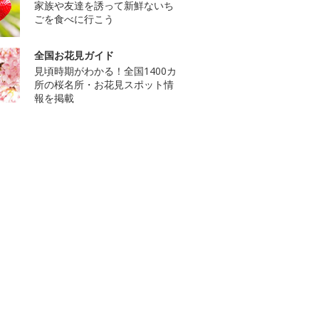
家族や友達を誘って新鮮ないち
ごを食べに行こう
全国お花見ガイド
見頃時期がわかる！全国1400カ
所の桜名所・お花見スポット情
報を掲載