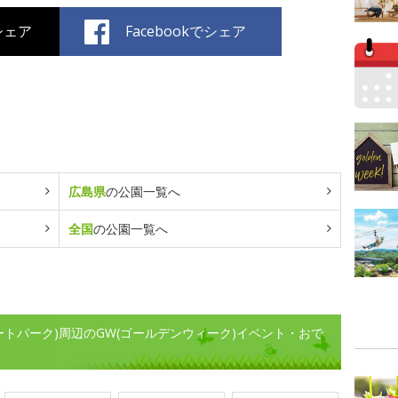
でシェア
Facebookでシェア
広島県
の公園一覧へ
全国
の公園一覧へ
ろしまゲートパーク)周辺のGW(ゴールデンウィーク)イベント・おで