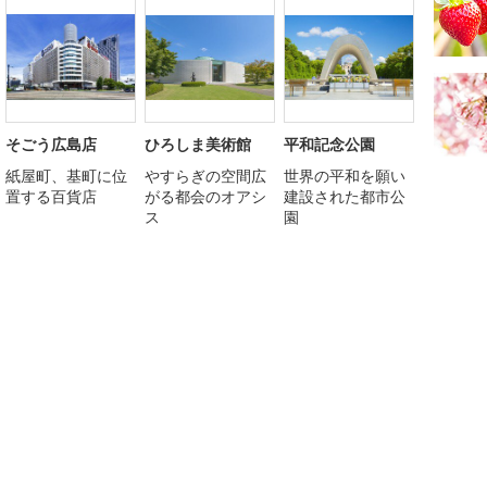
そごう広島店
ひろしま美術館
平和記念公園
紙屋町、基町に位
やすらぎの空間広
世界の平和を願い
置する百貨店
がる都会のオアシ
建設された都市公
ス
園