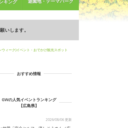
遊園地・テーマパーク
ンキング
お願いします。
ンウィーク)イベント・おでかけ観光スポット
おすすめ情報
GWの人気イベントランキング
【広島県】
2026/08/06 更新