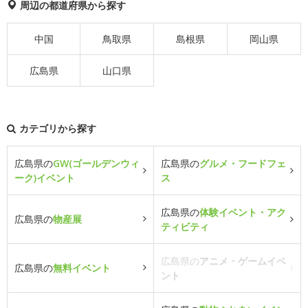
周辺の都道府県から探す
中国
鳥取県
島根県
岡山県
広島県
山口県
カテゴリから探す
広島県の
GW(ゴールデンウィ
広島県の
グルメ・フードフェ
ーク)イベント
ス
広島県の
体験イベント・アク
広島県の
物産展
ティビティ
広島県の
アニメ・ゲームイベ
広島県の
無料イベント
ント