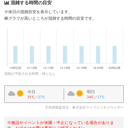
混雑する時間の目安
※休日の混雑目安を表示しています。
棒グラフが高いところが混雑する時間の目安です。
混雑が予想される時間：特になし
今日
明日
35℃
／
27℃
34℃
／
27℃
天気情報提供元：株式会社ライフビジネスウェザー
※施設やイベントが休園・中止になっている場合がありま
す。おでかけの際は事前にご確認ください。