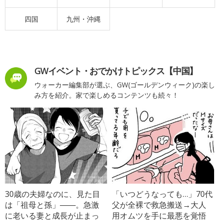
四国
九州・沖縄
GWイベント・おでかけトピックス【中国】
ウォーカー編集部が選ぶ、GW(ゴールデンウィーク)の楽し
み方を紹介。家で楽しめるコンテンツも続々！
30歳の夫婦なのに、見た目
「いつどうなっても…」70代
は「祖母と孫」――。急激
父が全裸で救急搬送→大人
に老いる妻と成長が止まっ
用オムツを手に最悪を覚悟