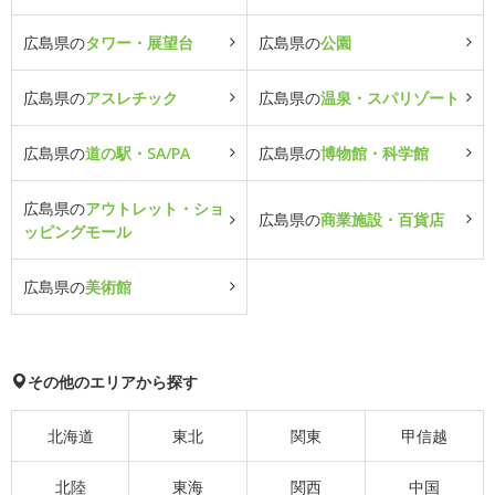
広島県の
タワー・展望台
広島県の
公園
広島県の
アスレチック
広島県の
温泉・スパリゾート
広島県の
道の駅・SA/PA
広島県の
博物館・科学館
広島県の
アウトレット・ショ
広島県の
商業施設・百貨店
ッピングモール
広島県の
美術館
その他のエリアから探す
北海道
東北
関東
甲信越
北陸
東海
関西
中国