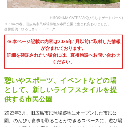
HIROSHIMA GATE PARK(ひろしまゲートパーク)
2023年の春、旧広島市民球場跡地が市民公園に生まれ変わりました。
画像提供：ひろしまゲートパーク
※ 本ページ記載の内容は2026年1月以前に取材した情報
が含まれております。
詳細を確認されたい場合には、直接施設へお問い合わせ
ください。
憩いやスポーツ、イベントなどの場
として、新しいライフスタイルを提
供する市民公園
2023年3月、旧広島市民球場跡地にオープンした市民公
園。のんびり食事を取ることができるスペースに、遊び場