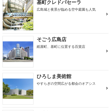
基町クレドパセーラ
広島城と夜景が臨める空中庭園も人気
そごう広島店
紙屋町、基町に位置する百貨店
ひろしま美術館
やすらぎの空間広がる都会のオアシス