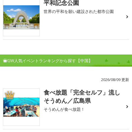
平和記念公園
世界の平和を願い建設された都市公園
GW人気イベントランキングから探す【中国】
2026/08/09 更新
食べ放題「完全セルフ」流し
1
そうめん／広島県
そうめんが食べ放題！