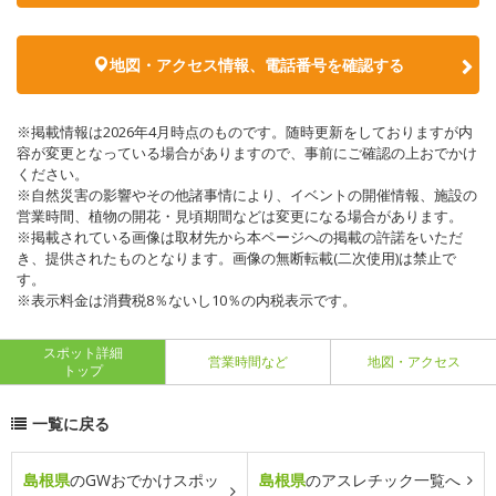
地図・アクセス情報、電話番号を確認する
※掲載情報は2026年4月時点のものです。随時更新をしておりますが内
容が変更となっている場合がありますので、事前にご確認の上おでかけ
ください。
※自然災害の影響やその他諸事情により、イベントの開催情報、施設の
営業時間、植物の開花・見頃期間などは変更になる場合があります。
※掲載されている画像は取材先から本ページへの掲載の許諾をいただ
き、提供されたものとなります。画像の無断転載(二次使用)は禁止で
す。
※表示料金は消費税8％ないし10％の内税表示です。
スポット詳細
営業時間など
地図・アクセス
トップ
一覧に戻る
島根県
のGWおでかけスポッ
島根県
のアスレチック一覧へ