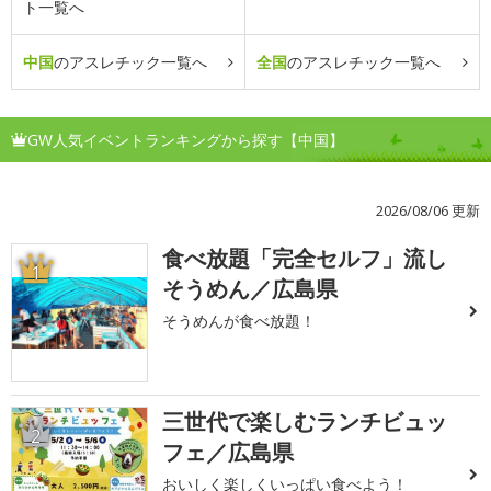
ト一覧へ
中国
のアスレチック一覧へ
全国
のアスレチック一覧へ
GW人気イベントランキングから探す【中国】
2026/08/06 更新
食べ放題「完全セルフ」流し
1
そうめん／広島県
そうめんが食べ放題！
三世代で楽しむランチビュッ
2
フェ／広島県
おいしく楽しくいっぱい食べよう！