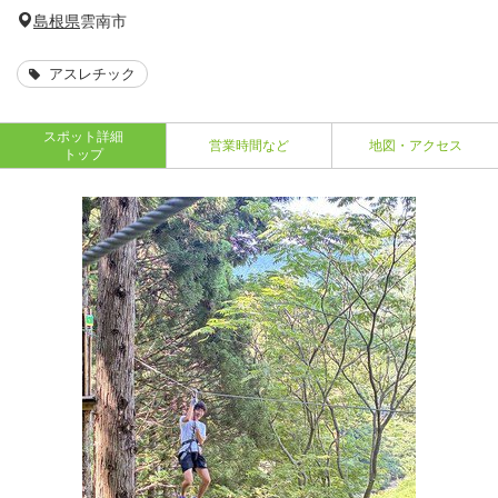
島根県
雲南市
アスレチック
スポット詳細
営業時間など
地図・アクセス
トップ