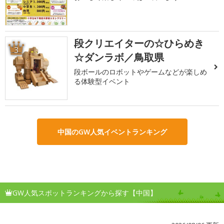
段クリエイターの☆ひらめき
3
☆ダンラボ／鳥取県
段ボールのロボットやゲームなどが楽しめ
る体験型イベント
中国のGW人気イベントランキング
GW人気スポットランキングから探す【中国】