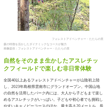
フォレストアドベンチャー・たたらの里
森の特徴を活かしたダイナミックなコースが魅力
画像提供：フォレストアドベンチャー・たたらの里
自然をそのまま生かしたアスレチッ
クフィールドで楽しむ非日常体験
全国40以上あるフォレストアドベンチャーが山陰初上陸
し、2023年島根県雲南市にグランドオープン。中国山地
の自然を活用したパーク内には、大人から子どもまで楽し
めるアスレチックがいっぱい。子どもや初心者でも挑戦し
やすいキャノピーコースのほか、最大高さ20メートル、長