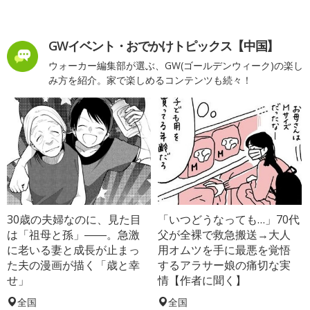
GWイベント・おでかけトピックス【中国】
ウォーカー編集部が選ぶ、GW(ゴールデンウィーク)の楽し
み方を紹介。家で楽しめるコンテンツも続々！
30歳の夫婦なのに、見た目
「いつどうなっても…」70代
は「祖母と孫」――。急激
父が全裸で救急搬送→大人
に老いる妻と成長が止まっ
用オムツを手に最悪を覚悟
た夫の漫画が描く「歳と幸
するアラサー娘の痛切な実
せ」
情【作者に聞く】
全国
全国