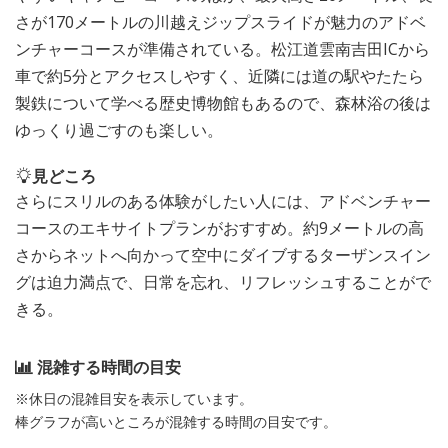
さが170メートルの川越えジップスライドが魅力のアドベ
ンチャーコースが準備されている。松江道雲南吉田ICから
車で約5分とアクセスしやすく、近隣には道の駅やたたら
製鉄について学べる歴史博物館もあるので、森林浴の後は
ゆっくり過ごすのも楽しい。
見どころ
さらにスリルのある体験がしたい人には、アドベンチャー
コースのエキサイトプランがおすすめ。約9メートルの高
さからネットへ向かって空中にダイブするターザンスイン
グは迫力満点で、日常を忘れ、リフレッシュすることがで
きる。
混雑する時間の目安
※休日の混雑目安を表示しています。
棒グラフが高いところが混雑する時間の目安です。