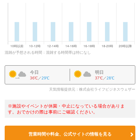
混雑が予想される時間：混雑する時間帯は特になし
今日
明日
36℃
／
29℃
37℃
／
28℃
天気情報提供元：株式会社ライフビジネスウェザー
※施設やイベントが休園・中止になっている場合がありま
す。おでかけの際は事前にご確認ください。
営業時間や料金、公式サイトの情報を見る