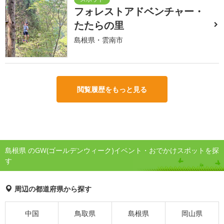
フォレストアドベンチャー・
たたらの里
島根県・雲南市
閲覧履歴をもっと見る
島根県 のGW(ゴールデンウィーク)イベント・おでかけスポットを探
す
周辺の都道府県から探す
中国
鳥取県
島根県
岡山県