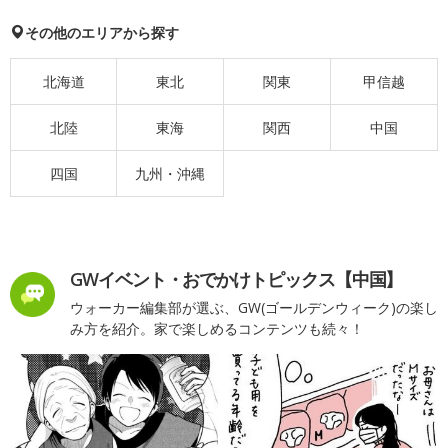
その他のエリアから探す
北海道
東北
関東
甲信越
北陸
東海
関西
中国
四国
九州・沖縄
GWイベント・おでかけトピックス【中国】
ウォーカー編集部が選ぶ、GW(ゴールデンウィーク)の楽し
み方を紹介。家で楽しめるコンテンツも続々！