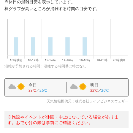
※休日の混雑目安を表示しています。
棒グラフが高いところが混雑する時間の目安です。
混雑が予想される時間：混雑する時間帯は特になし
今日
明日
33℃
／
26℃
32℃
／
26℃
天気情報提供元：株式会社ライフビジネスウェザー
※施設やイベントが休園・中止になっている場合がありま
す。おでかけの際は事前にご確認ください。