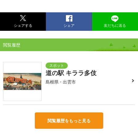
シェアする
シェア
友だちに送る
閲覧履歴
道の駅 キララ多伎
島根県・出雲市
閲覧履歴をもっと見る