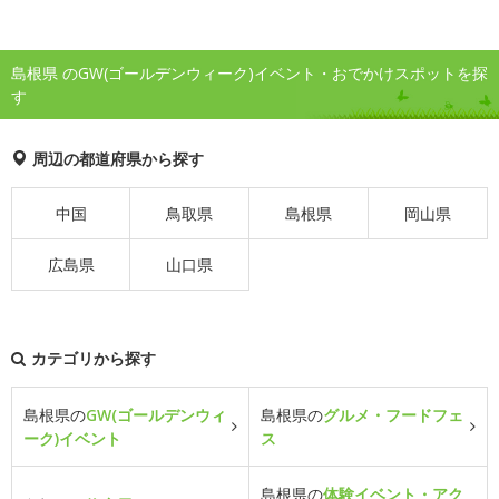
島根県 のGW(ゴールデンウィーク)イベント・おでかけスポットを探
す
周辺の都道府県から探す
中国
鳥取県
島根県
岡山県
広島県
山口県
カテゴリから探す
島根県の
GW(ゴールデンウィ
島根県の
グルメ・フードフェ
ーク)イベント
ス
島根県の
体験イベント・アク