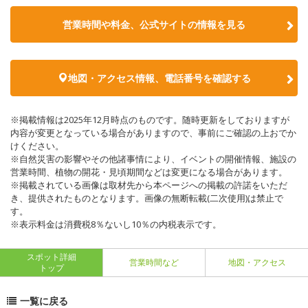
営業時間や料金、公式サイトの情報を見る
地図・アクセス情報、電話番号を確認する
※掲載情報は2025年12月時点のものです。随時更新をしておりますが
内容が変更となっている場合がありますので、事前にご確認の上おでか
けください。
※自然災害の影響やその他諸事情により、イベントの開催情報、施設の
営業時間、植物の開花・見頃期間などは変更になる場合があります。
※掲載されている画像は取材先から本ページへの掲載の許諾をいただ
き、提供されたものとなります。画像の無断転載(二次使用)は禁止で
す。
※表示料金は消費税8％ないし10％の内税表示です。
スポット詳細
営業時間など
地図・アクセス
トップ
一覧に戻る