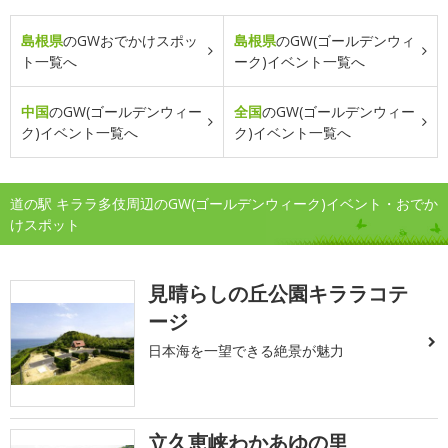
島根県
のGWおでかけスポッ
島根県
のGW(ゴールデンウィ
ト一覧へ
ーク)イベント一覧へ
中国
のGW(ゴールデンウィー
全国
のGW(ゴールデンウィー
ク)イベント一覧へ
ク)イベント一覧へ
道の駅 キララ多伎周辺のGW(ゴールデンウィーク)イベント・おでか
けスポット
見晴らしの丘公園キララコテ
ージ
日本海を一望できる絶景が魅力
立久恵峡わかあゆの里