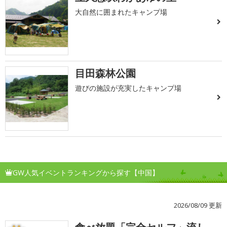
大自然に囲まれたキャンプ場
目田森林公園
遊びの施設が充実したキャンプ場
GW人気イベントランキングから探す【中国】
2026/08/09 更新