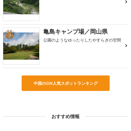
亀島キャンプ場／岡山県
3
公園のようなゆったりしたやすらぎの空間
中国のGW人気スポットランキング
おすすめ情報