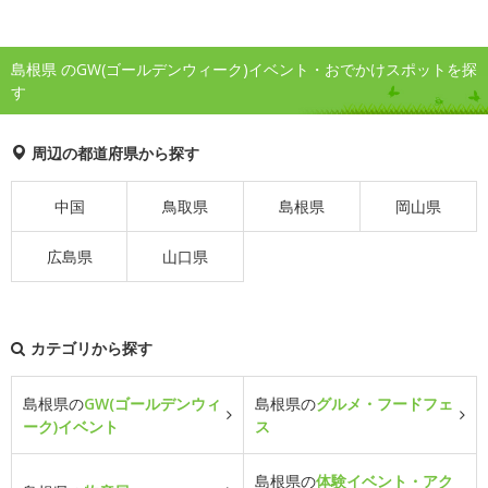
島根県 のGW(ゴールデンウィーク)イベント・おでかけスポットを探
す
周辺の都道府県から探す
中国
鳥取県
島根県
岡山県
広島県
山口県
カテゴリから探す
島根県の
GW(ゴールデンウィ
島根県の
グルメ・フードフェ
ーク)イベント
ス
島根県の
体験イベント・アク