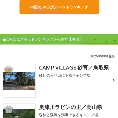
中国のGW人気イベントランキング
GW人気スポットランキングから探す【中国】
2026/08/08 更新
CAMP VILLAGE 砂育／鳥取県
1
砂丘の入り口にあるキャンプ場
奥津川ラビンの里／岡山県
2
森林と渓流を満喫できるキャンプ場