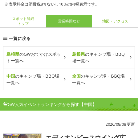
※表示料金は消費税8％ないし10％の内税表示です。
スポット詳細
営業時間など
地図・アクセス
トップ
一覧に戻る
島根県
のGWおでかけスポッ
島根県
のキャンプ場・BBQ
ト一覧へ
場一覧へ
中国
のキャンプ場・BBQ場
全国
のキャンプ場・BBQ場
一覧へ
一覧へ
GW人気イベントランキングから探す【中国】
2026/08/08 更新
エディオンピースウイング広