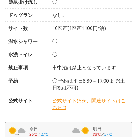
源泉掛け流し
◯
ドッグラン
なし。
サイト数
10区画(1区画1100円/泊)
温水シャワー
◯
水洗トイレ
◯
禁止事項
車中泊は禁止となっています
予約
◯ 予約は平日8:30～17:00まで(土
日祝は不可)
公式サイト
公式サイトほか、関連サイトはこ
ちら
今日
明日
36℃
／
27℃
33℃
／
27℃