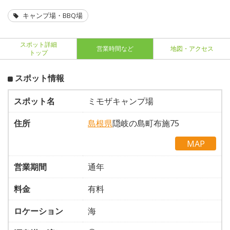
キャンプ場・BBQ場
スポット詳細
営業時間など
地図・アクセス
トップ
スポット情報
スポット名
ミモザキャンプ場
住所
島根県
隠岐の島町布施75
MAP
営業期間
通年
料金
有料
ロケーション
海