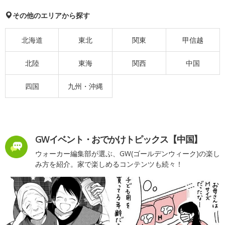
その他のエリアから探す
北海道
東北
関東
甲信越
北陸
東海
関西
中国
四国
九州・沖縄
GWイベント・おでかけトピックス【中国】
ウォーカー編集部が選ぶ、GW(ゴールデンウィーク)の楽し
み方を紹介。家で楽しめるコンテンツも続々！