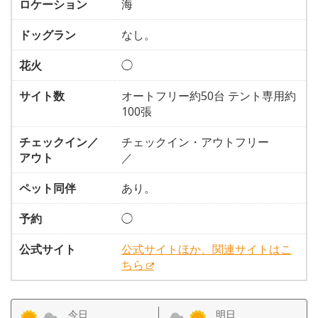
ロケーション
海
ドッグラン
なし。
花火
◯
サイト数
オートフリー約50台 テント専用約
100張
チェックイン／
チェックイン・アウトフリー
アウト
／
ペット同伴
あり。
予約
◯
公式サイト
公式サイトほか、関連サイトはこ
ちら
今日
明日