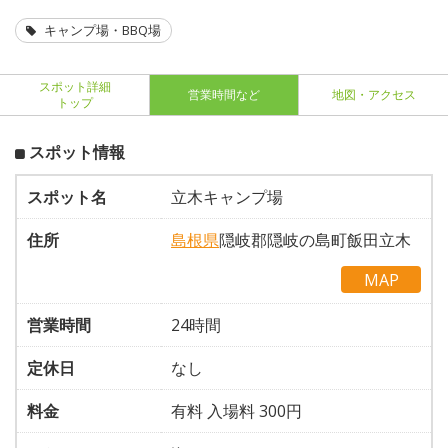
キャンプ場・BBQ場
スポット詳細
営業時間など
地図・アクセス
トップ
スポット情報
スポット名
立木キャンプ場
住所
島根県
隠岐郡隠岐の島町飯田立木
MAP
営業時間
24時間
定休日
なし
料金
有料 入場料 300円