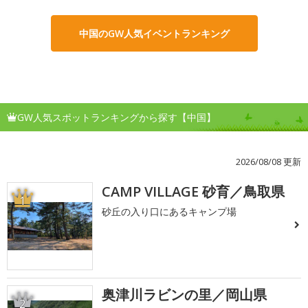
中国のGW人気イベントランキング
GW人気スポットランキングから探す【中国】
2026/08/08 更新
CAMP VILLAGE 砂育／鳥取県
1
砂丘の入り口にあるキャンプ場
奥津川ラビンの里／岡山県
2