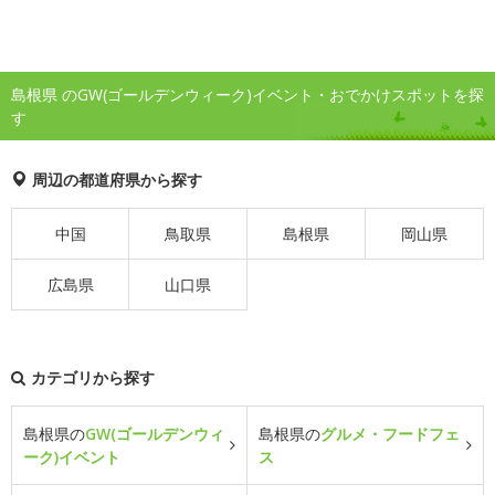
島根県 のGW(ゴールデンウィーク)イベント・おでかけスポットを探
す
周辺の都道府県から探す
中国
鳥取県
島根県
岡山県
広島県
山口県
カテゴリから探す
島根県の
GW(ゴールデンウィ
島根県の
グルメ・フードフェ
ーク)イベント
ス