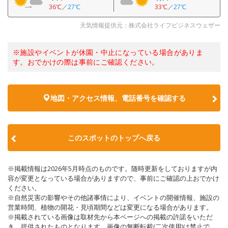
36℃
／
27℃
33℃
／
27℃
天気情報提供元：株式会社ライフビジネスウェザー
※施設やイベントが休園・中止になっている場合がありま
す。おでかけの際は事前にご確認ください。
地図・アクセス情報、電話番号を確認する
このスポットのトップへ戻る
※掲載情報は2026年5月時点のものです。随時更新をしておりますが内
容が変更となっている場合がありますので、事前にご確認の上おでかけ
ください。
※自然災害の影響やその他諸事情により、イベントの開催情報、施設の
営業時間、植物の開花・見頃期間などは変更になる場合があります。
※掲載されている画像は取材先から本ページへの掲載の許諾をいただ
き、提供されたものとなります。画像の無断転載(二次使用)は禁止で