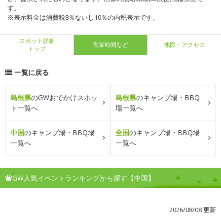
す。
※表示料金は消費税8％ないし10％の内税表示です。
スポット詳細
営業時間など
地図・アクセス
トップ
一覧に戻る
島根県
のGWおでかけスポッ
島根県
のキャンプ場・BBQ
ト一覧へ
場一覧へ
中国
のキャンプ場・BBQ場
全国
のキャンプ場・BBQ場
一覧へ
一覧へ
GW人気イベントランキングから探す【中国】
2026/08/08 更新