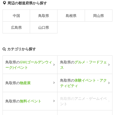
周辺の都道府県から探す
中国
鳥取県
島根県
岡山県
広島県
山口県
カテゴリから探す
鳥取県の
GW(ゴールデンウィ
鳥取県の
グルメ・フードフェ
ーク)イベント
ス
鳥取県の
体験イベント・アク
鳥取県の
物産展
ティビティ
鳥取県の
アニメ・ゲームイベ
鳥取県の
無料イベント
ント