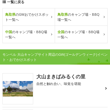
一覧に戻る
鳥取県
のGWおでかけスポッ
鳥取県
のキャンプ場・BBQ
ト一覧へ
場一覧へ
中国
のキャンプ場・BBQ場
全国
のキャンプ場・BBQ場
一覧へ
一覧へ
モンベル 大山キャンプサイト周辺のGW(ゴールデンウィーク)イベン
ト・おでかけスポット
大山まきばみるくの里
自然と触れ合い、味覚を堪能