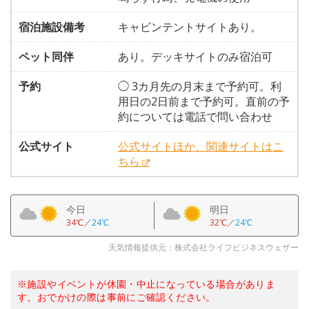
宿泊施設備考
キャビンテントサイトあり。
ペット同伴
あり。デッキサイトのみ宿泊可
予約
◯ 3カ月先の月末まで予約可。利
用日の2日前まで予約可。直前の予
約については電話で問い合わせ
公式サイト
公式サイトほか、関連サイトはこ
ちら
今日
明日
34℃
／
24℃
32℃
／
24℃
天気情報提供元：株式会社ライフビジネスウェザー
※施設やイベントが休園・中止になっている場合がありま
す。おでかけの際は事前にご確認ください。