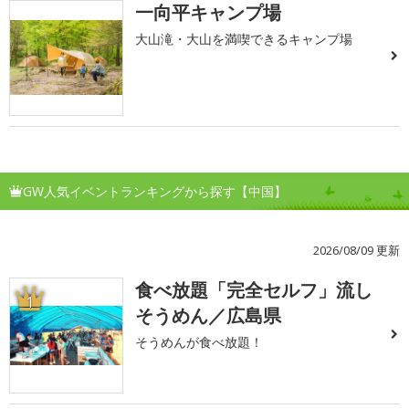
一向平キャンプ場
大山滝・大山を満喫できるキャンプ場
GW人気イベントランキングから探す【中国】
2026/08/09 更新
食べ放題「完全セルフ」流し
1
そうめん／広島県
そうめんが食べ放題！