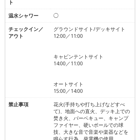
ト
温水シャワー
◯
チェックイン／
グラウンドサイト/デッキサイト
アウト
12:00／11:00
キャビンテントサイト
14:00／11:00
オートサイト
15:00／14:00
禁止事項
花火(手持ちや打ち上げなどすべ
て)、地面への直火、デッキ上での
焚き火、バーベキュー、キャンプ
ファイヤー、硬いボールでの球
技、大きな音で音楽や楽器などを
鳴らす行為、発電機の使用