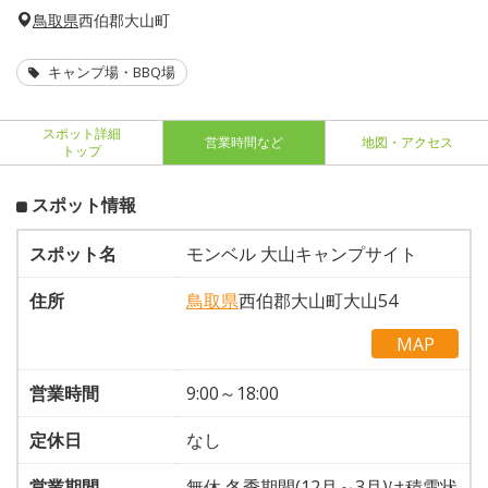
鳥取県
西伯郡大山町
キャンプ場・BBQ場
スポット詳細
営業時間など
地図・アクセス
トップ
スポット情報
スポット名
モンベル 大山キャンプサイト
住所
鳥取県
西伯郡大山町大山54
MAP
営業時間
9:00～18:00
定休日
なし
営業期間
無休 冬季期間(12月～3月)は積雪状