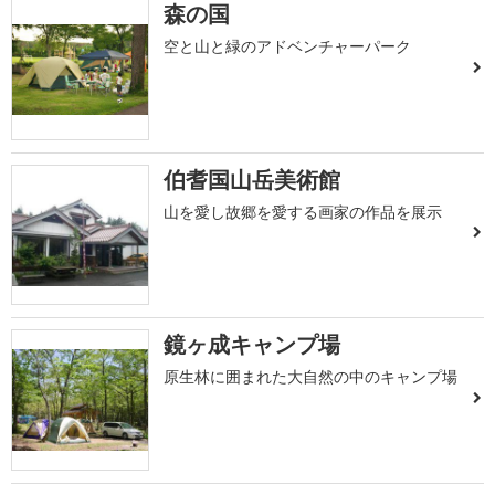
森の国
空と山と緑のアドベンチャーパーク
伯耆国山岳美術館
山を愛し故郷を愛する画家の作品を展示
鏡ヶ成キャンプ場
原生林に囲まれた大自然の中のキャンプ場