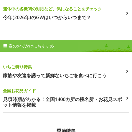
連休中の各機関の対応など、気になることをチェック
今年(2026年)のGWはいつからいつまで？
春のおでかけにおすすめ
いちご狩り特集
家族や友達を誘って新鮮ないちごを食べに行こう
全国お花見ガイド
見頃時期がわかる！全国1400カ所の桜名所・お花見スポ
ット情報を掲載
季節特集