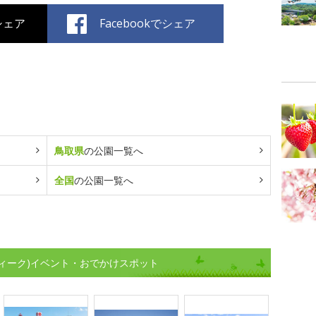
でシェア
Facebookでシェア
鳥取県
の公園一覧へ
全国
の公園一覧へ
ィーク)イベント・おでかけスポット