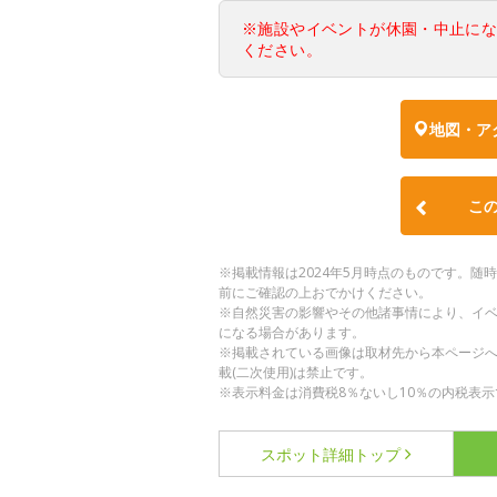
※施設やイベントが休園・中止に
ください。
地図・ア
こ
※掲載情報は2024年5月時点のものです。
前にご確認の上おでかけください。
※自然災害の影響やその他諸事情により、イ
になる場合があります。
※掲載されている画像は取材先から本ページ
載(二次使用)は禁止です。
※表示料金は消費税8％ないし10％の内税表示
スポット詳細
トップ