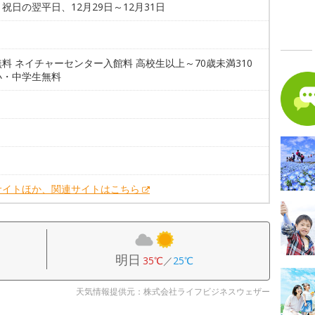
祝日の翌平日、12月29日～12月31日
料 ネイチャーセンター入館料 高校生以上～70歳未満310
小・中学生無料
。
。
サイトほか、関連サイトはこちら
明日
35℃
／
25℃
天気情報提供元：株式会社ライフビジネスウェザー