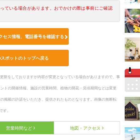
なっている場合があります。おでかけの際は事前にご確認
クセス情報、電話番号を確認する
のスポットのトップへ戻る
随時更新をしておりますが内容が変更となっている場合がありますので、事
ベントの開催情報、施設の営業時間、植物の開花・見頃期間などは変更
への掲載の許諾をいただき、提供されたものとなります。画像の無断転
です。
営業時間など
地図・アクセス