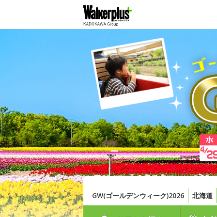
GW(ゴールデンウィーク)2026
北海道