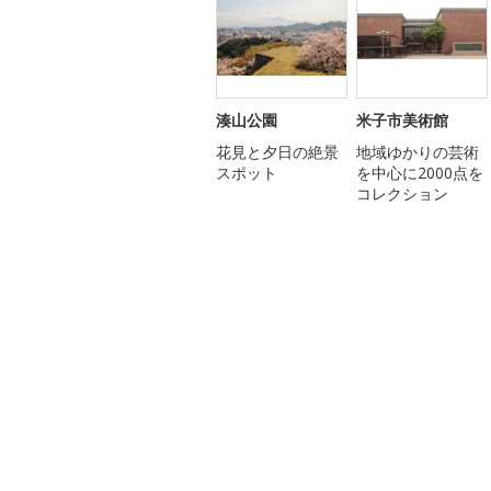
湊山公園
米子市美術館
花見と夕日の絶景
地域ゆかりの芸術
スポット
を中心に2000点を
コレクション