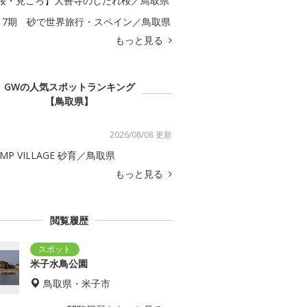
桜・見ごろ】大善寺のしだれ桜／鳥取県
17期 砂で世界旅行・スペイン／鳥取県
もっと見る
GWの人気スポットランキング
【鳥取県】
2026/08/08 更新
AMP VILLAGE 砂育／鳥取県
もっと見る
閲覧履歴
米子水鳥公園
鳥取県・米子市