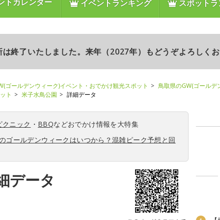
ントカレンダー
イベントランキング
スポットラ
更新は終了いたしました。来年（2027年）もどうぞよろしく
W(ゴールデンウィーク)イベント・おでかけ観光スポット
鳥取県のGW(ゴールデ
ポット
米子水鳥公園
詳細データ
ピクニック
・
BBQ
などおでかけ情報を大特集
6年のゴールデンウィークはいつから？混雑ピーク予想と回
細データ