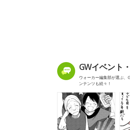
GWイベント
ウォーカー編集部が選ぶ、G
ンテンツも続々！