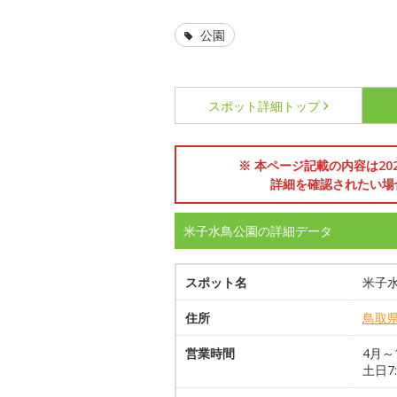
公園
スポット詳細
トップ
※ 本ページ記載の内容は2
詳細を確認されたい場
米子水鳥公園の詳細データ
スポット名
米子
住所
鳥取
営業時間
4月～1
土日7: