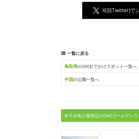
X(旧Twitter)
一覧に戻る
鳥取県
のGWおでかけスポット一覧へ
中国
の公園一覧へ
米子水鳥公園周辺のGW(ゴールデンウ