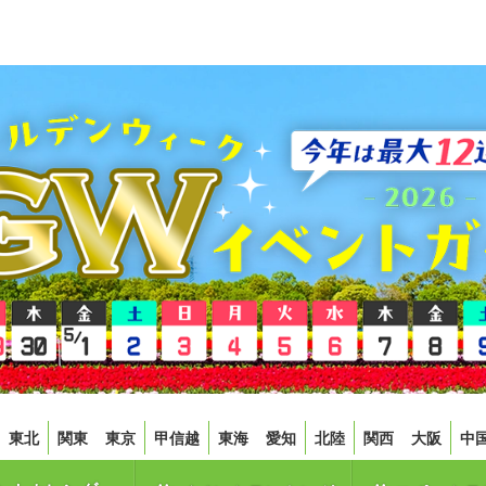
東北
関東
東京
甲信越
東海
愛知
北陸
関西
大阪
中