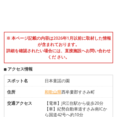
※ 本ページ記載の内容は2026年1月以前に取材した情報
が含まれております。
詳細を確認されたい場合には、直接施設へお問い合わせ
くだ さい。
アクセス情報
スポット名
日本童謡の園
住所
和歌山県
西牟婁郡すさみ町
交通アクセス
【電車】JR江住駅から徒歩20分
【車】紀勢自動車道すさみ南ICか
ら国道42号へ約10分