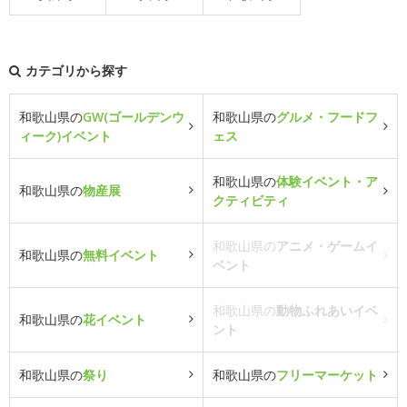
カテゴリから探す
和歌山県の
GW(ゴールデンウ
和歌山県の
グルメ・フードフ
ィーク)イベント
ェス
和歌山県の
体験イベント・ア
和歌山県の
物産展
クティビティ
和歌山県の
アニメ・ゲームイ
和歌山県の
無料イベント
ベント
和歌山県の
動物ふれあいイベ
和歌山県の
花イベント
ント
和歌山県の
祭り
和歌山県の
フリーマーケット