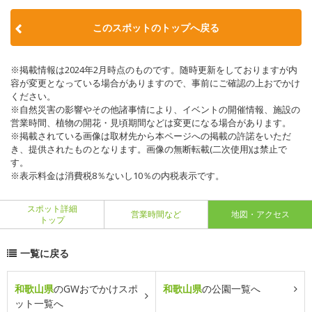
このスポットのトップへ戻る
※掲載情報は2024年2月時点のものです。随時更新をしておりますが内
容が変更となっている場合がありますので、事前にご確認の上おでかけ
ください。
※自然災害の影響やその他諸事情により、イベントの開催情報、施設の
営業時間、植物の開花・見頃期間などは変更になる場合があります。
※掲載されている画像は取材先から本ページへの掲載の許諾をいただ
き、提供されたものとなります。画像の無断転載(二次使用)は禁止で
す。
※表示料金は消費税8％ないし10％の内税表示です。
スポット詳細
営業時間など
地図・アクセス
トップ
一覧に戻る
和歌山県
のGWおでかけスポ
和歌山県
の公園一覧へ
ット一覧へ