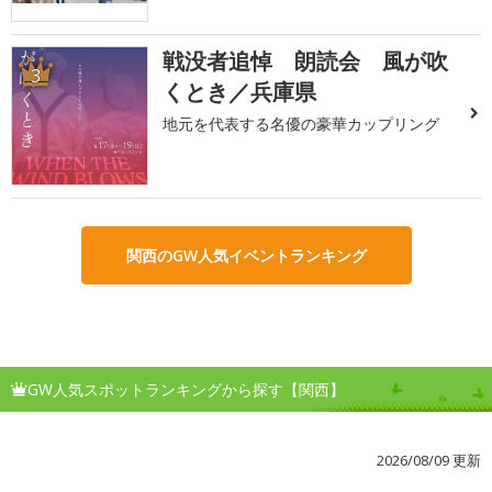
戦没者追悼 朗読会 風が吹
3
くとき／兵庫県
地元を代表する名優の豪華カップリング
関西のGW人気イベントランキング
GW人気スポットランキングから探す【関西】
2026/08/09 更新