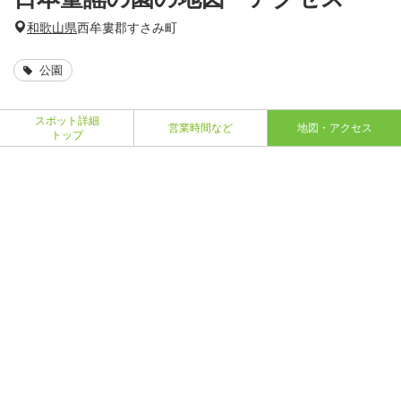
和歌山県
西牟婁郡すさみ町
公園
スポット詳細
営業時間など
地図・アクセス
トップ