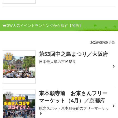
GW人気イベントランキングから探す【関西】
2026/08/09 更新
第53回中之島まつり／大阪府
1
日本最大級の市民祭り
東本願寺前 お東さんフリー
2
マーケット（4月）／京都府
観光スポット東本願寺前のフリーマーケッ
ト