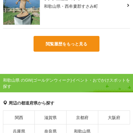
和歌山県・西牟婁郡すさみ町
閲覧履歴をもっと見る
和歌山県 のGW(ゴールデンウィーク)イベント・おでかけスポットを
探す
周辺の都道府県から探す
関西
滋賀県
京都府
大阪府
兵庫県
奈良県
和歌山県