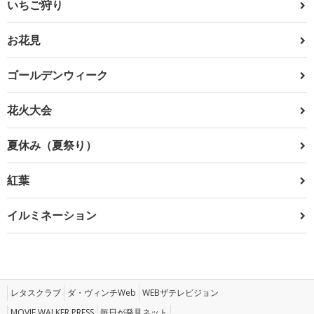
いちご狩り
お花見
ゴールデンウィーク
花火大会
夏休み（夏祭り）
紅葉
イルミネーション
レタスクラブ
ダ・ヴィンチWeb
WEBザテレビジョン
MOVIE WALKER PRESS
毎日が発見ネット