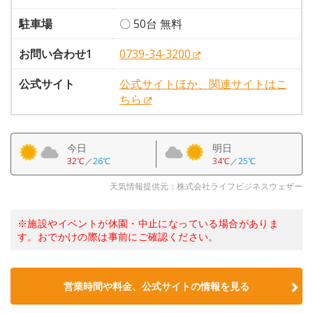
駐車場
〇 50台 無料
お問い合わせ1
0739-34-3200
公式サイト
公式サイトほか、関連サイトはこ
ちら
今日
明日
32℃
／
26℃
34℃
／
25℃
天気情報提供元：株式会社ライフビジネスウェザー
※施設やイベントが休園・中止になっている場合がありま
す。おでかけの際は事前にご確認ください。
営業時間や料金、公式サイトの情報を見る