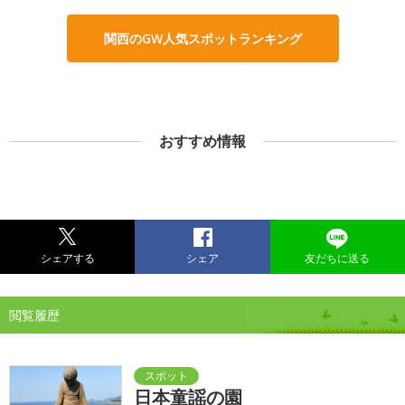
関西のGW人気スポットランキング
おすすめ情報
シェアする
シェア
友だちに送る
閲覧履歴
日本童謡の園