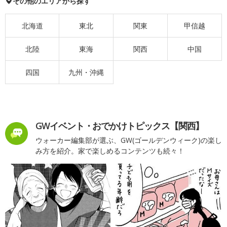
その他のエリアから探す
北海道
東北
関東
甲信越
北陸
東海
関西
中国
四国
九州・沖縄
GWイベント・おでかけトピックス【関西】
ウォーカー編集部が選ぶ、GW(ゴールデンウィーク)の楽し
み方を紹介。家で楽しめるコンテンツも続々！