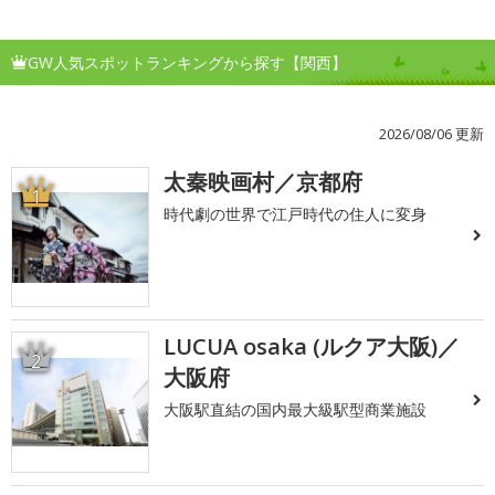
GW人気スポットランキングから探す【関西】
2026/08/06 更新
太秦映画村／京都府
1
時代劇の世界で江戸時代の住人に変身
LUCUA osaka (ルクア大阪)／
2
大阪府
大阪駅直結の国内最大級駅型商業施設