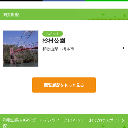
閲覧履歴
杉村公園
和歌山県・橋本市
閲覧履歴をもっと見る
和歌山県 のGW(ゴールデンウィーク)イベント・おでかけスポットを
探す