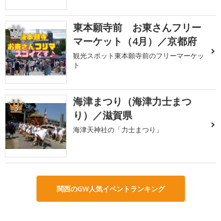
東本願寺前 お東さんフリー
2
マーケット（4月）／京都府
観光スポット東本願寺前のフリーマーケッ
ト
海津まつり（海津力士まつ
3
り）／滋賀県
海津天神社の「力士まつり」
関西のGW人気イベントランキング