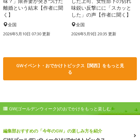
味？」限界妻が突きつけた
した上司、女性部下の切れ
離婚という結末【作者に聞
味鋭い反撃にに「スカッと
く】
した」の声【作者に聞く】
全国
全国
2026年5月10日 07:30 更新
2026年5月9日 20:35 更新
GWイベント・おでかけトピックス【関西】をもっと見
る
GW(ゴールデンウィーク)のおでかけをもっと楽しむ
編集部おすすめの「今年のGW」の楽しみ方を紹介
GW(ゴールデンウィーク)おでかけトピックス