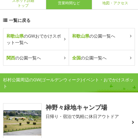
スポット詳細
営業時間など
地図・アクセス
トップ
一覧に戻る
和歌山県
のGWおでかけスポ
和歌山県
の公園一覧へ
ット一覧へ
関西
の公園一覧へ
全国
の公園一覧へ
杉村公園周辺のGW(ゴールデンウィーク)イベント・おでかけスポッ
ト
神野々緑地キャンプ場
日帰り・宿泊で気軽に休日アウトドア