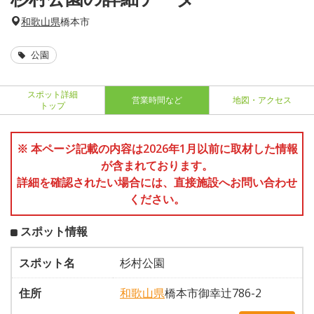
和歌山県
橋本市
公園
スポット詳細
営業時間など
地図・アクセス
トップ
※ 本ページ記載の内容は2026年1月以前に取材した情報
が含まれております。
詳細を確認されたい場合には、直接施設へお問い合わせ
ください。
スポット情報
スポット名
杉村公園
住所
和歌山県
橋本市御幸辻786-2