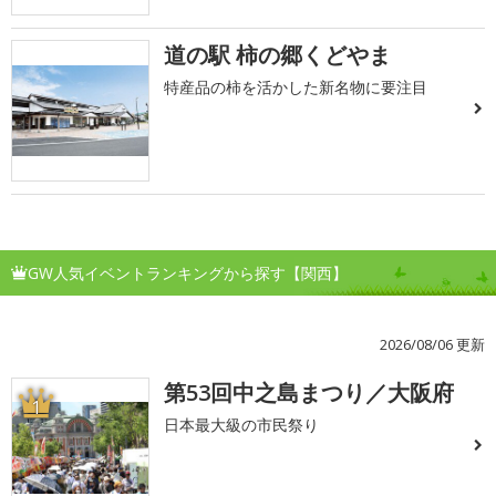
道の駅 柿の郷くどやま
特産品の柿を活かした新名物に要注目
GW人気イベントランキングから探す【関西】
2026/08/06 更新
第53回中之島まつり／大阪府
1
日本最大級の市民祭り