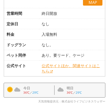
MAP
営業時間
終日開放
定休日
なし
料金
入場無料
ドッグラン
なし。
ペット同伴
あり。要リード、ケージ
公式サイト
公式サイトほか、関連サイトはこ
ちら
今日
明日
36℃
／
29℃
36℃
／
29℃
天気情報提供元：株式会社ライフビジネスウェザー