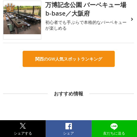
万博記念公園 バーベキュー場
3
b-base／大阪府
初心者でも手ぶらで本格的なバーベキュー
が楽しめる
関西のGW人気スポットランキング
おすすめ情報
シェアする
シェア
友だちに送る