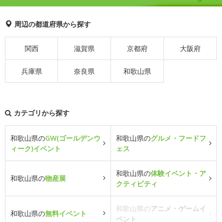
周辺の都道府県から探す
関西
滋賀県
京都府
大阪府
兵庫県
奈良県
和歌山県
カテゴリから探す
和歌山県の
GW(ゴールデンウ
和歌山県の
グルメ・フードフ
ィーク)イベント
ェス
和歌山県の
体験イベント・ア
和歌山県の
物産展
クティビティ
和歌山県の
アニメ・ゲームイ
和歌山県の
無料イベント
ベント