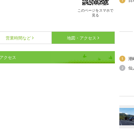
日
1
このページをスマホで
見る
営業時間など
地図・アクセス
・アクセス
潮
1
仙
2