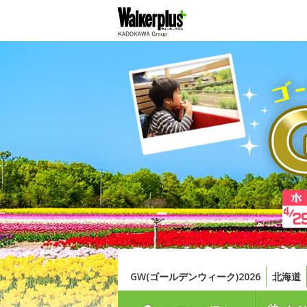
GW(ゴールデンウィーク)2026
北海道