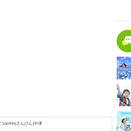
 SanPin(さんぴん)中津