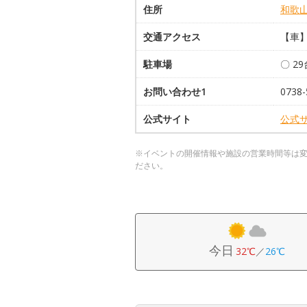
住所
和歌
交通アクセス
【車】
駐車場
〇 2
お問い合わせ1
0738-
公式サイト
公式
※イベントの開催情報や施設の営業時間等は
ださい。
今日
32℃
／
26℃