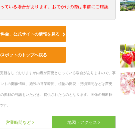
なっている場合があります。おでかけの際は事前にご確認
や料金、公式サイトの情報を見る
のスポットのトップへ戻る
随時更新をしておりますが内容が変更となっている場合がありますので、事
ベントの開催情報、施設の営業時間、植物の開花・見頃期間などは変更
への掲載の許諾をいただき、提供されたものとなります。画像の無断転
です。
営業時間など
地図・アクセス