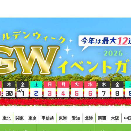
東北
関東
東京
甲信越
東海
愛知
北陸
関西
大阪
中