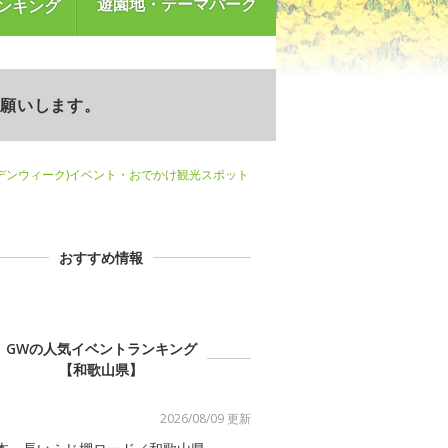
遊園地・テーマパーク
ンキング
お願いします。
デンウィーク)イベント・おでかけ観光スポット
おすすめ情報
GWの人気イベントランキング
【和歌山県】
2026/08/09 更新