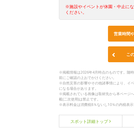
※施設やイベントが休園・中止に
ください。
営業時間
こ
※掲載情報は2026年4月時点のものです。
前にご確認の上おでかけください。
※自然災害の影響やその他諸事情により、イ
になる場合があります。
※掲載されている画像は取材先から本ページ
載(二次使用)は禁止です。
※表示料金は消費税8％ないし10％の内税表示
スポット詳細
トップ