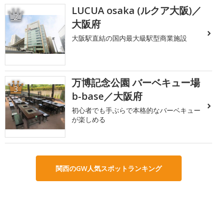
LUCUA osaka (ルクア大阪)／
2
大阪府
大阪駅直結の国内最大級駅型商業施設
万博記念公園 バーベキュー場
3
b-base／大阪府
初心者でも手ぶらで本格的なバーベキュー
が楽しめる
関西のGW人気スポットランキング