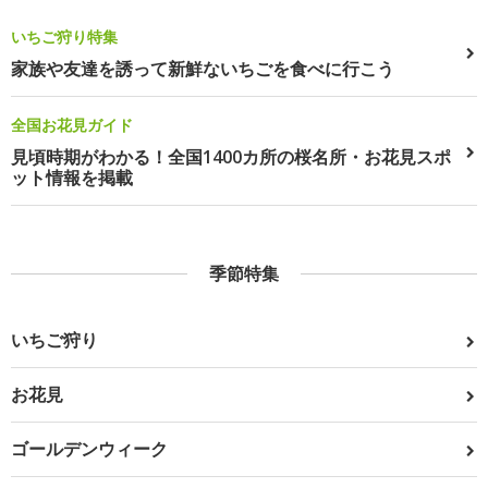
いちご狩り特集
家族や友達を誘って新鮮ないちごを食べに行こう
全国お花見ガイド
見頃時期がわかる！全国1400カ所の桜名所・お花見スポ
ット情報を掲載
季節特集
いちご狩り
お花見
ゴールデンウィーク