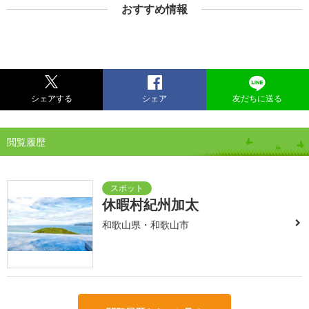
おすすめ情報
シェアする
シェア
友だちに送る
閲覧履歴
休暇村紀州加太
和歌山県・和歌山市