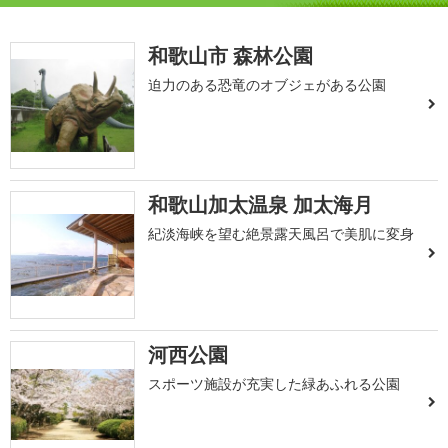
和歌山市 森林公園
迫力のある恐竜のオブジェがある公園
和歌山加太温泉 加太海月
紀淡海峡を望む絶景露天風呂で美肌に変身
河西公園
スポーツ施設が充実した緑あふれる公園