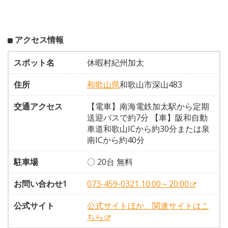
アクセス情報
スポット名
休暇村紀州加太
住所
和歌山県
和歌山市深山483
交通アクセス
【電車】南海電鉄加太駅から定期
送迎バスで約7分 【車】阪和自動
車道和歌山ICから約30分または泉
南ICから約40分
駐車場
〇 20台 無料
お問い合わせ1
073-459-0321 10:00～20:00
公式サイト
公式サイトほか、関連サイトはこ
ちら