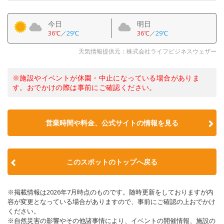
今日
明日
36℃
／
29℃
36℃
／
29℃
天気情報提供元：株式会社ライフビジネスウェザー
※施設やイベントが休園・中止になっている場合がありま
す。おでかけの際は事前にご確認ください。
営業時間や料金、公式サイトの情報を見る
このスポットのトップへ戻る
※掲載情報は2026年7月時点のものです。随時更新をしておりますが内
容が変更となっている場合がありますので、事前にご確認の上おでかけ
ください。
※自然災害の影響やその他諸事情により、イベントの開催情報、施設の