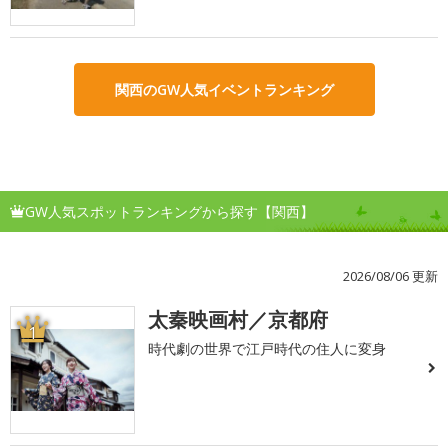
関西のGW人気イベントランキング
GW人気スポットランキングから探す【関西】
2026/08/06 更新
太秦映画村／京都府
1
時代劇の世界で江戸時代の住人に変身