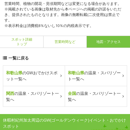
営業時間、植物の開花・見頃期間などは変更になる場合があります。
※掲載されている画像は取材先から本ページへの掲載の許諾をいただ
き、提供されたものとなります。画像の無断転載(二次使用)は禁止で
す。
※表示料金は消費税8％ないし10％の内税表示です。
スポット詳細
営業時間など
地図・アクセス
トップ
一覧に戻る
和歌山県
のGWおでかけスポ
和歌山県
の温泉・スパリゾー
ット一覧へ
ト一覧へ
関西
の温泉・スパリゾート一
全国
の温泉・スパリゾート一
覧へ
覧へ
休暇村紀州加太周辺のGW(ゴールデンウィーク)イベント・おでかけ
スポット