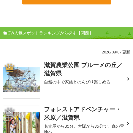
GW人気スポットランキングから探す【関西】
2026/08/07 更新
滋賀農業公園 ブルーメの丘／
1
滋賀県
自然の中で家族とのんびり楽しめる
フォレストアドベンチャー・
2
米原／滋賀県
名古屋から35分、大阪から85分で、森の冒
険へ