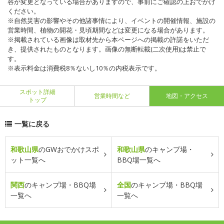
容が変更となっている場合がありますので、事前にご確認の上おでかけ
ください。
※自然災害の影響やその他諸事情により、イベントの開催情報、施設の
営業時間、植物の開花・見頃期間などは変更になる場合があります。
※掲載されている画像は取材先から本ページへの掲載の許諾をいただ
き、提供されたものとなります。画像の無断転載(二次使用)は禁止で
す。
※表示料金は消費税8％ないし10％の内税表示です。
スポット詳細
営業時間など
地図・アクセス
トップ
一覧に戻る
和歌山県
のGWおでかけスポ
和歌山県
のキャンプ場・
ット一覧へ
BBQ場一覧へ
関西
のキャンプ場・BBQ場
全国
のキャンプ場・BBQ場
一覧へ
一覧へ