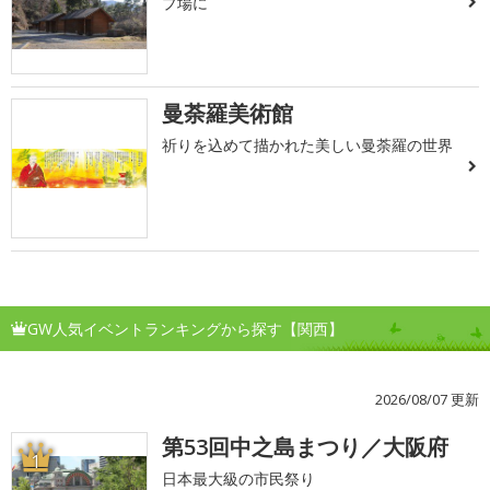
プ場に
曼荼羅美術館
祈りを込めて描かれた美しい曼荼羅の世界
GW人気イベントランキングから探す【関西】
2026/08/07 更新
第53回中之島まつり／大阪府
1
日本最大級の市民祭り