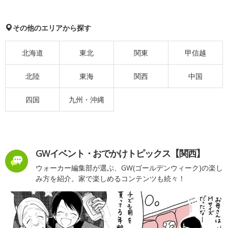
その他のエリアから探す
北海道
東北
関東
甲信越
北陸
東海
関西
中国
四国
九州・沖縄
GWイベント・おでかけトピックス【関西】
ウォーカー編集部が選ぶ、GW(ゴールデンウィーク)の楽し
み方を紹介。家で楽しめるコンテンツも続々！