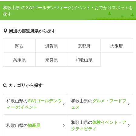
和歌山県 のGW(ゴールデンウィーク)イベント・おでかけスポットを
探す
周辺の都道府県から探す
関西
滋賀県
京都府
大阪府
兵庫県
奈良県
和歌山県
カテゴリから探す
和歌山県の
GW(ゴールデンウ
和歌山県の
グルメ・フードフ
ィーク)イベント
ェス
和歌山県の
体験イベント・ア
和歌山県の
物産展
クティビティ