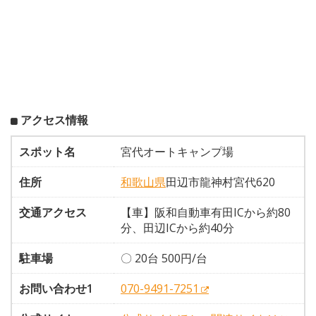
アクセス情報
スポット名
宮代オートキャンプ場
住所
和歌山県
田辺市龍神村宮代620
交通アクセス
【車】阪和自動車有田ICから約80
分、田辺ICから約40分
駐車場
〇 20台 500円/台
お問い合わせ1
070-9491-7251