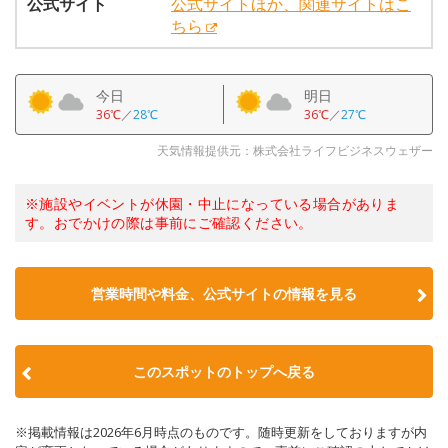
公式サイト
公式サイトほか、関連サイトはこ
ちら
今日
明日
36℃
／
28℃
36℃
／
27℃
天気情報提供元：株式会社ライフビジネスウェザー
※施設やイベントが休園・中止になっている場合がありま
す。おでかけの際は事前にご確認ください。
営業時間や料金、公式サイトの情報を見る
このスポットのトップへ戻る
※掲載情報は2026年6月時点のものです。随時更新をしておりますが内