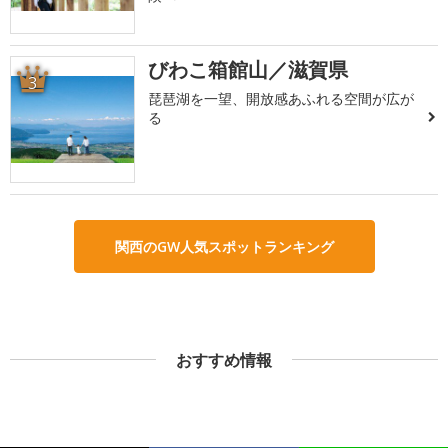
びわこ箱館山／滋賀県
3
琵琶湖を一望、開放感あふれる空間が広が
る
関西のGW人気スポットランキング
おすすめ情報