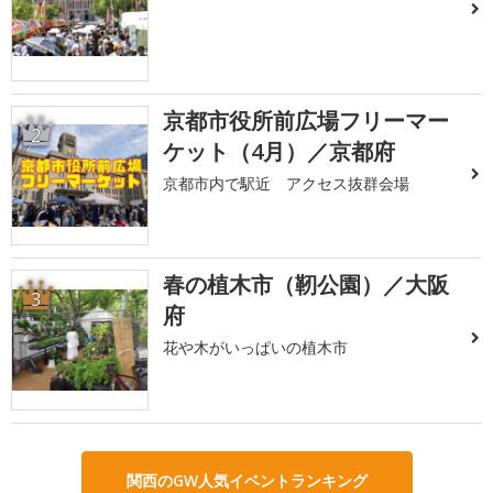
京都市役所前広場フリーマー
2
ケット（4月）／京都府
京都市内で駅近 アクセス抜群会場
春の植木市（靭公園）／大阪
3
府
花や木がいっぱいの植木市
関西のGW人気イベントランキング