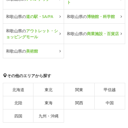
ト
和歌山県の
道の駅・SA/PA
和歌山県の
博物館・科学館
和歌山県の
アウトレット・シ
和歌山県の
商業施設・百貨店
ョッピングモール
和歌山県の
美術館
その他のエリアから探す
北海道
東北
関東
甲信越
北陸
東海
関西
中国
四国
九州・沖縄