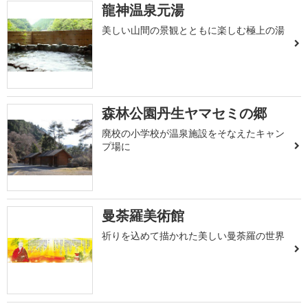
龍神温泉元湯
美しい山間の景観とともに楽しむ極上の湯
森林公園丹生ヤマセミの郷
廃校の小学校が温泉施設をそなえたキャン
プ場に
曼荼羅美術館
祈りを込めて描かれた美しい曼荼羅の世界