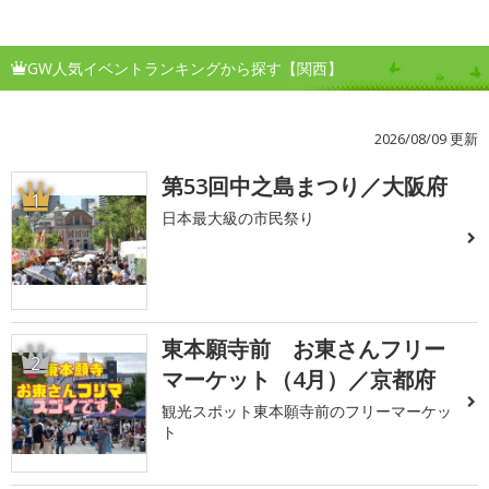
GW人気イベントランキングから探す【関西】
2026/08/09 更新
第53回中之島まつり／大阪府
1
日本最大級の市民祭り
東本願寺前 お東さんフリー
2
マーケット（4月）／京都府
観光スポット東本願寺前のフリーマーケッ
ト