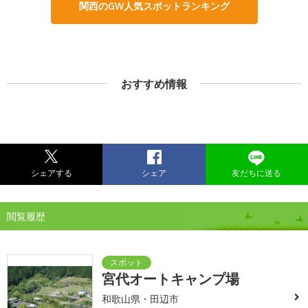
関西のGW人気スポットランキング
おすすめ情報
シェアする
シェア
友だちに送る
閲覧履歴
宮代オートキャンプ場
和歌山県・田辺市