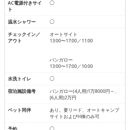
AC電源付きサイ
◯
ト
温水シャワー
◯
チェックイン／
オートサイト
アウト
13:00〜17:00／11:00
バンガロー
13:00〜17:00／10:00
水洗トイレ
◯
宿泊施設備考
バンガロー(4人用)1万8000円～、
(6人用)2万円
ペット同伴
あり。要リード、オートキャンプ
サイトおよびH棟のみ可
予約
◯