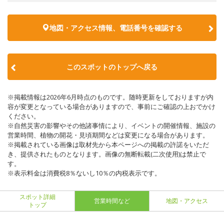
地図・アクセス情報、電話番号を確認する
このスポットのトップへ戻る
※掲載情報は2026年6月時点のものです。随時更新をしておりますが内
容が変更となっている場合がありますので、事前にご確認の上おでかけ
ください。
※自然災害の影響やその他諸事情により、イベントの開催情報、施設の
営業時間、植物の開花・見頃期間などは変更になる場合があります。
※掲載されている画像は取材先から本ページへの掲載の許諾をいただ
き、提供されたものとなります。画像の無断転載(二次使用)は禁止で
す。
※表示料金は消費税8％ないし10％の内税表示です。
スポット詳細
営業時間など
地図・アクセス
トップ