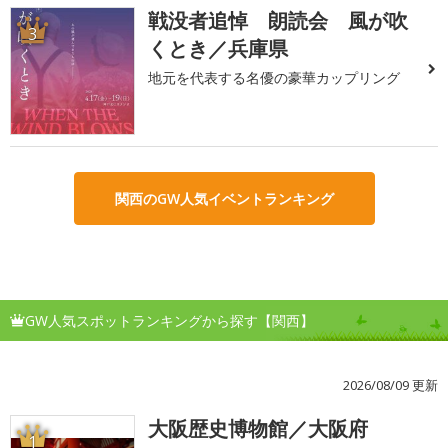
戦没者追悼 朗読会 風が吹
3
くとき／兵庫県
地元を代表する名優の豪華カップリング
関西のGW人気イベントランキング
GW人気スポットランキングから探す【関西】
2026/08/09 更新
大阪歴史博物館／大阪府
1