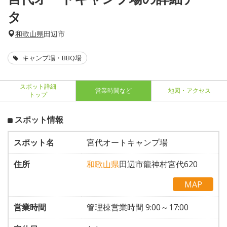
タ
和歌山県
田辺市
キャンプ場・BBQ場
スポット詳細
営業時間など
地図・アクセス
トップ
スポット情報
スポット名
宮代オートキャンプ場
住所
和歌山県
田辺市龍神村宮代620
MAP
営業時間
管理棟営業時間 9:00～17:00