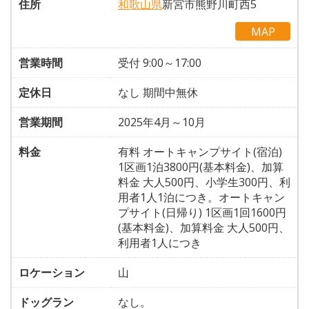
住所
和歌山県
新宮市熊野川町西5
MAP
営業時間
受付 9:00～17:00
定休日
なし 期間中無休
営業期間
2025年4月～10月
料金
有料 オートキャンプサイト(宿泊)
1区画1泊3800円(基本料金)、加算
料金 大人500円、小学生300円、利
用者1人1泊につき。オートキャン
プサイト(日帰り) 1区画1回1600円
(基本料金)、加算料金 大人500円、
利用者1人につき
ロケーション
山
ドッグラン
なし。