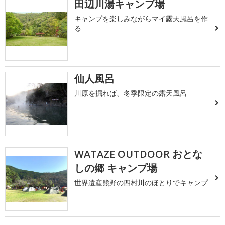
田辺川湯キャンプ場
キャンプを楽しみながらマイ露天風呂を作
る
仙人風呂
川原を掘れば、冬季限定の露天風呂
WATAZE OUTDOOR おとな
しの郷 キャンプ場
世界遺産熊野の四村川のほとりでキャンプ