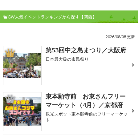
GW人気イベントランキングから探す【関西】
2026/08/08 更新
第53回中之島まつり／大阪府
1
日本最大級の市民祭り
東本願寺前 お東さんフリー
2
マーケット（4月）／京都府
観光スポット東本願寺前のフリーマーケッ
ト