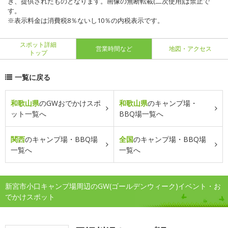
き、提供されたものとなります。画像の無断転載(二次使用)は禁止で
す。
※表示料金は消費税8％ないし10％の内税表示です。
スポット詳細
営業時間など
地図・アクセス
トップ
一覧に戻る
和歌山県
のGWおでかけスポ
和歌山県
のキャンプ場・
ット一覧へ
BBQ場一覧へ
関西
のキャンプ場・BBQ場
全国
のキャンプ場・BBQ場
一覧へ
一覧へ
新宮市小口キャンプ場周辺のGW(ゴールデンウィーク)イベント・お
でかけスポット