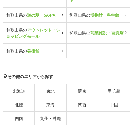
ト
和歌山県の
道の駅・SA/PA
和歌山県の
博物館・科学館
和歌山県の
アウトレット・シ
和歌山県の
商業施設・百貨店
ョッピングモール
和歌山県の
美術館
その他のエリアから探す
北海道
東北
関東
甲信越
北陸
東海
関西
中国
四国
九州・沖縄