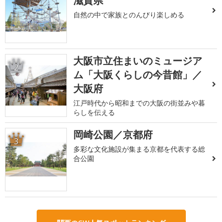
滋賀県
自然の中で家族とのんびり楽しめる
大阪市立住まいのミュージア
2
ム「大阪くらしの今昔館」／
大阪府
江戸時代から昭和までの大阪の街並みや暮
らしを伝える
岡崎公園／京都府
3
多彩な文化施設が集まる京都を代表する総
合公園