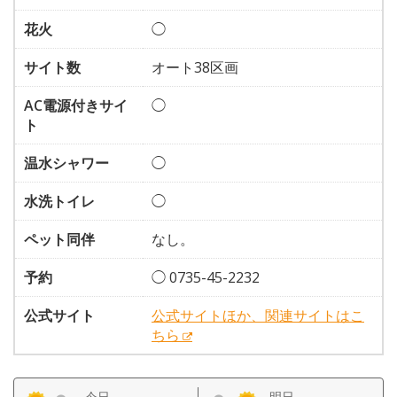
花火
◯
サイト数
オート38区画
AC電源付きサイ
◯
ト
温水シャワー
◯
水洗トイレ
◯
ペット同伴
なし。
予約
◯ 0735-45-2232
公式サイト
公式サイトほか、関連サイトはこ
ちら
今日
明日