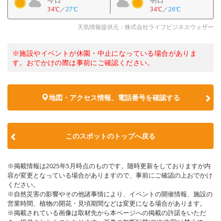
34℃
／
27℃
34℃
／
26℃
天気情報提供元：株式会社ライフビジネスウェザー
※施設やイベントが休園・中止になっている場合がありま
す。おでかけの際は事前にご確認ください。
地図・アクセス情報、電話番号を確認する
このスポットのトップへ戻る
※掲載情報は2025年5月時点のものです。随時更新をしておりますが内
容が変更となっている場合がありますので、事前にご確認の上おでかけ
ください。
※自然災害の影響やその他諸事情により、イベントの開催情報、施設の
営業時間、植物の開花・見頃期間などは変更になる場合があります。
※掲載されている画像は取材先から本ページへの掲載の許諾をいただ