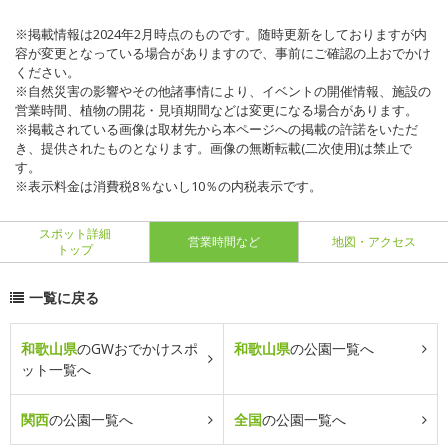
※掲載情報は2024年2月時点のものです。随時更新をしておりますが内
容が変更となっている場合がありますので、事前にご確認の上おでかけ
ください。
※自然災害の影響やその他諸事情により、イベントの開催情報、施設の
営業時間、植物の開花・見頃期間などは変更になる場合があります。
※掲載されている画像は取材先から本ページへの掲載の許諾をいただ
き、提供されたものとなります。画像の無断転載(二次使用)は禁止で
す。
※表示料金は消費税8％ないし10％の内税表示です。
スポット詳細
営業時間など
地図・アクセス
トップ
一覧に戻る
和歌山県
のGWおでかけスポ
和歌山県
の公園一覧へ
ット一覧へ
関西
の公園一覧へ
全国
の公園一覧へ