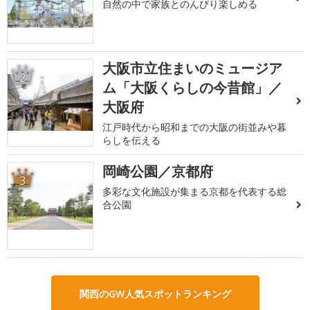
自然の中で家族とのんびり楽しめる
大阪市立住まいのミュージア
2
ム「大阪くらしの今昔館」／
大阪府
江戸時代から昭和までの大阪の街並みや暮
らしを伝える
岡崎公園／京都府
3
多彩な文化施設が集まる京都を代表する総
合公園
関西のGW人気スポットランキング