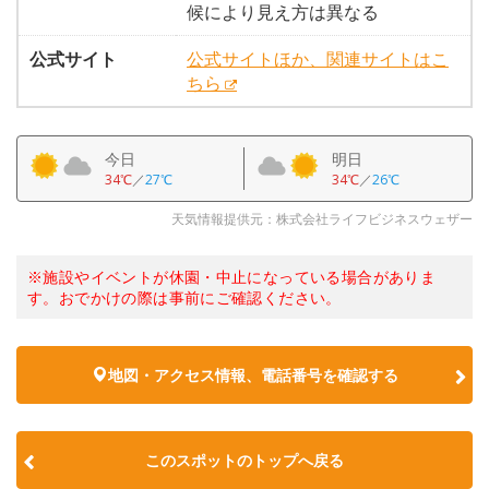
候により見え方は異なる
公式サイト
公式サイトほか、関連サイトはこ
ちら
今日
明日
34℃
／
27℃
34℃
／
26℃
天気情報提供元：株式会社ライフビジネスウェザー
※施設やイベントが休園・中止になっている場合がありま
す。おでかけの際は事前にご確認ください。
地図・アクセス情報、電話番号を確認する
このスポットのトップへ戻る