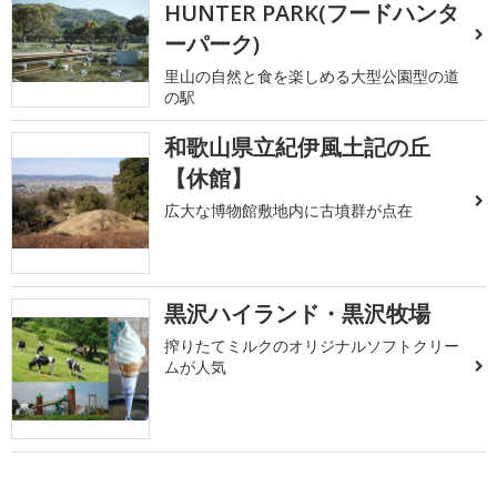
HUNTER PARK(フードハンタ
ーパーク)
里山の自然と食を楽しめる大型公園型の道
の駅
和歌山県立紀伊風土記の丘
【休館】
広大な博物館敷地内に古墳群が点在
黒沢ハイランド・黒沢牧場
搾りたてミルクのオリジナルソフトクリー
ムが人気