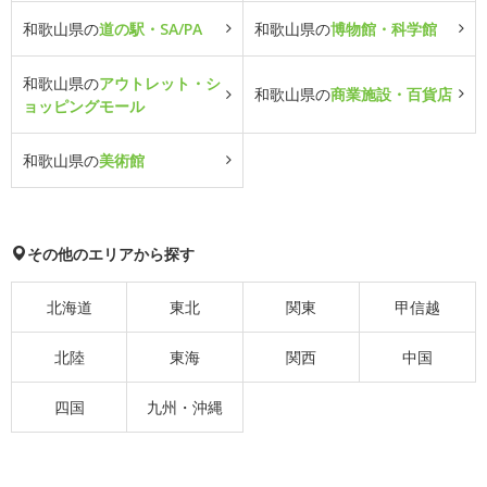
和歌山県の
道の駅・SA/PA
和歌山県の
博物館・科学館
和歌山県の
アウトレット・シ
和歌山県の
商業施設・百貨店
ョッピングモール
和歌山県の
美術館
その他のエリアから探す
北海道
東北
関東
甲信越
北陸
東海
関西
中国
四国
九州・沖縄