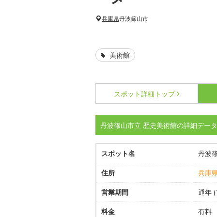
兵庫県
丹波篠山市
美術館
スポット詳細
トップ
丹波篠山市立 歴史美術館の詳細デー
スポット名
丹波
住所
兵庫
営業期間
通年 
料金
有料