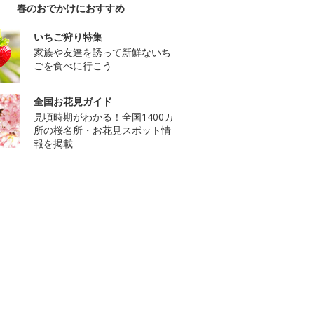
春のおでかけにおすすめ
いちご狩り特集
家族や友達を誘って新鮮ないち
ごを食べに行こう
全国お花見ガイド
見頃時期がわかる！全国1400カ
所の桜名所・お花見スポット情
報を掲載