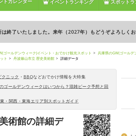
ントカレンダー
イベントランキング
スポットラ
更新は終了いたしました。来年（2027年）もどうぞよろしく
W(ゴールデンウィーク)イベント・おでかけ観光スポット
兵庫県のGW(ゴールデ
ポット
丹波篠山市立 歴史美術館
詳細データ
ピクニック
・
BBQ
などおでかけ情報を大特集
6年のゴールデンウィークはいつから？混雑ピーク予想と回
関東・関西・東海エリア別スポットガイド
史美術館の詳細デ