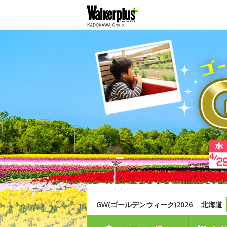
GW(ゴールデンウィーク)2026
北海道