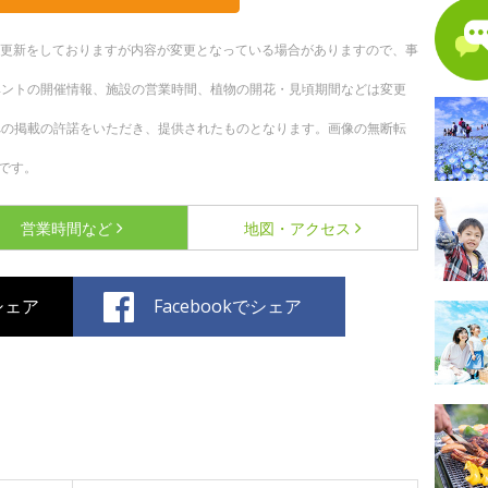
随時更新をしておりますが内容が変更となっている場合がありますので、事
ベントの開催情報、施設の営業時間、植物の開花・見頃期間などは変更
への掲載の許諾をいただき、提供されたものとなります。画像の無断転
です。
営業時間など
地図・アクセス
でシェア
Facebookでシェア