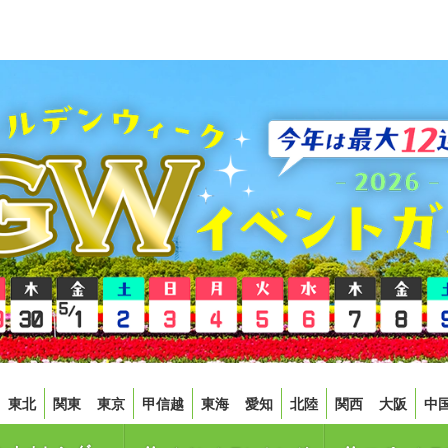
東北
関東
東京
甲信越
東海
愛知
北陸
関西
大阪
中