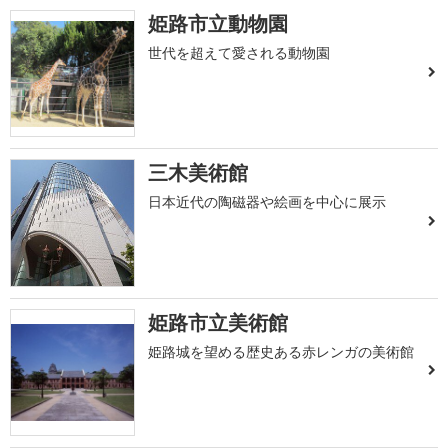
姫路市立動物園
世代を超えて愛される動物園
三木美術館
日本近代の陶磁器や絵画を中心に展示
姫路市立美術館
姫路城を望める歴史ある赤レンガの美術館