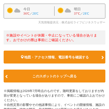
今日
明日
36℃
／
28℃
37℃
／
28℃
天気情報提供元：株式会社ライフビジネスウェザー
※施設やイベントが休園・中止になっている場合がありま
す。おでかけの際は事前にご確認ください。
地図・アクセス情報、電話番号を確認する
このスポットのトップへ戻る
※掲載情報は2026年7月時点のものです。随時更新をしておりますが内
容が変更となっている場合がありますので、事前にご確認の上おでかけ
ください。
※自然災害の影響やその他諸事情により、イベントの開催情報、施設の