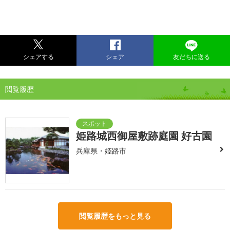
シェアする
シェア
友だちに送る
閲覧履歴
姫路城西御屋敷跡庭園 好古園
兵庫県・姫路市
閲覧履歴をもっと見る