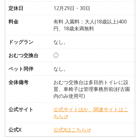
定休日
12月29日・30日
料金
有料 入園料：大人(18歳以上)400
円、18歳未満無料
ドッグラン
なし。
おむつ交換台
◯
ペット同伴
なし。
全体備考
おむつ交換台は多目的トイレに設
置、車椅子は管理事務所前(好古園
内のみ使用可)
公式サイト
公式サイトほか、関連サイトはこ
ちら
公式X
公式Xはこちら