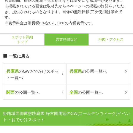
営業時間、植物の開花・見頃期間などは変更になる場合があります。
※掲載されている画像は取材先から本ページへの掲載の許諾をいただ
き、提供されたものとなります。画像の無断転載(二次使用)は禁止で
す。
※表示料金は消費税8％ないし10％の内税表示です。
スポット詳細
営業時間など
地図・アクセス
トップ
一覧に戻る
兵庫県
のGWおでかけスポッ
兵庫県
の公園一覧へ
ト一覧へ
関西
の公園一覧へ
全国
の公園一覧へ
姫路城西御屋敷跡庭園 好古園周辺のGW(ゴールデンウィーク)イベン
ト・おでかけスポット