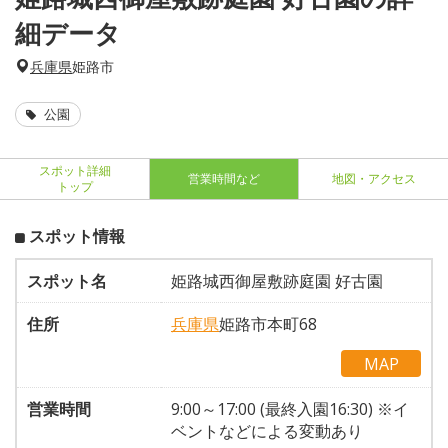
細データ
兵庫県
姫路市
公園
スポット詳細
営業時間など
地図・アクセス
トップ
スポット情報
スポット名
姫路城西御屋敷跡庭園 好古園
住所
兵庫県
姫路市本町68
MAP
営業時間
9:00～17:00 (最終入園16:30) ※イ
ベントなどによる変動あり