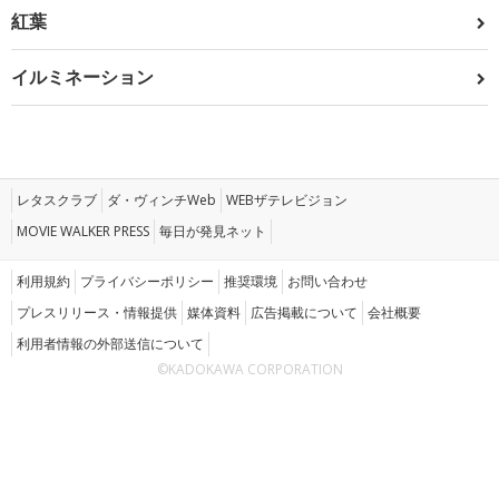
紅葉
イルミネーション
レタスクラブ
ダ・ヴィンチWeb
WEBザテレビジョン
MOVIE WALKER PRESS
毎日が発見ネット
利用規約
プライバシーポリシー
推奨環境
お問い合わせ
プレスリリース・情報提供
媒体資料
広告掲載について
会社概要
利用者情報の外部送信について
©KADOKAWA CORPORATION