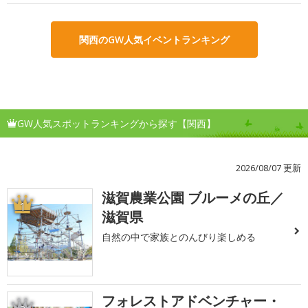
関西のGW人気イベントランキング
GW人気スポットランキングから探す【関西】
2026/08/07 更新
滋賀農業公園 ブルーメの丘／
1
滋賀県
自然の中で家族とのんびり楽しめる
フォレストアドベンチャー・