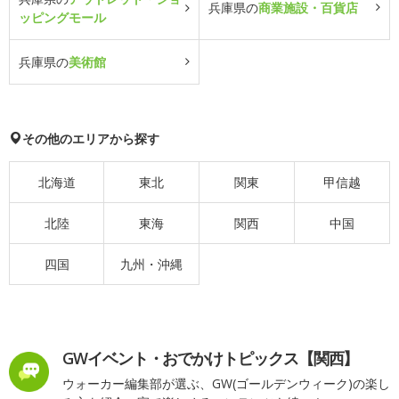
兵庫県の
商業施設・百貨店
ッピングモール
兵庫県の
美術館
その他のエリアから探す
北海道
東北
関東
甲信越
北陸
東海
関西
中国
四国
九州・沖縄
GWイベント・おでかけトピックス【関西】
ウォーカー編集部が選ぶ、GW(ゴールデンウィーク)の楽し