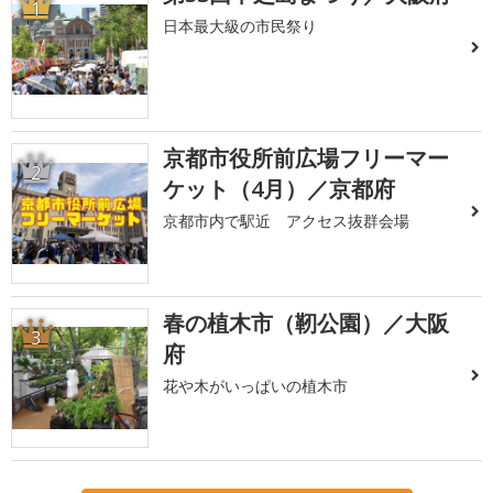
1
日本最大級の市民祭り
京都市役所前広場フリーマー
2
ケット（4月）／京都府
京都市内で駅近 アクセス抜群会場
春の植木市（靭公園）／大阪
3
府
花や木がいっぱいの植木市