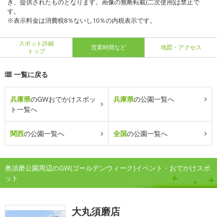
き、提供されたものとなります。画像の無断転載(二次使用)は禁止で
す。
※表示料金は消費税8％ないし10％の内税表示です。
スポット詳細
営業時間など
地図・アクセス
トップ
一覧に戻る
兵庫県
のGWおでかけスポッ
兵庫県
の公園一覧へ
ト一覧へ
関西
の公園一覧へ
全国
の公園一覧へ
奥須磨公園周辺のGW(ゴールデンウィーク)イベント・おでかけスポ
ット
大丸須磨店