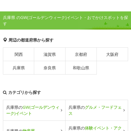
兵庫県 のGW(ゴールデンウィーク)イベント・おでかけスポットを探
す
周辺の都道府県から探す
関西
滋賀県
京都府
大阪府
兵庫県
奈良県
和歌山県
カテゴリから探す
兵庫県の
GW(ゴールデンウィ
兵庫県の
グルメ・フードフェ
ーク)イベント
ス
兵庫県の
体験イベント・アク
兵庫県の
物産展