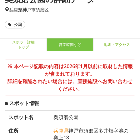
兵庫県
神戸市須磨区
公園
スポット詳細
営業時間など
地図・アクセス
トップ
※ 本ページ記載の内容は2026年1月以前に取材した情報
が含まれております。
詳細を確認されたい場合には、直接施設へお問い合わせ
ください。
スポット情報
スポット名
奥須磨公園
住所
兵庫県
神戸市須磨区多井畑字池の
奥上18