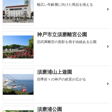
幅広い年齢層に向けた商品を揃える
神戸市立須磨離宮公園
旧武庫離宮の面影を残す由緒ある公園
須磨浦山上遊園
四季折々の神戸の絶景が広がる
須磨浦公園