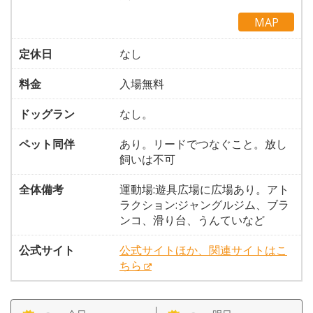
MAP
定休日
なし
料金
入場無料
ドッグラン
なし。
ペット同伴
あり。リードでつなぐこと。放し
飼いは不可
全体備考
運動場:遊具広場に広場あり。アト
ラクション:ジャングルジム、ブラ
ンコ、滑り台、うんていなど
公式サイト
公式サイトほか、関連サイトはこ
ちら