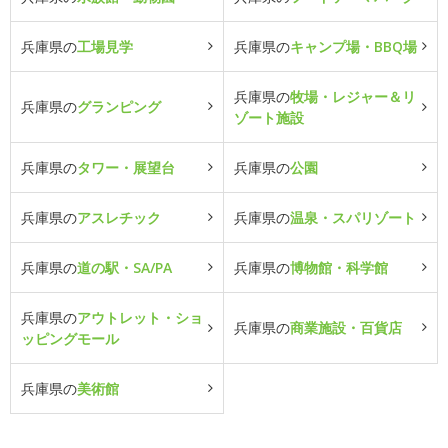
兵庫県の
工場見学
兵庫県の
キャンプ場・BBQ場
兵庫県の
牧場・レジャー＆リ
兵庫県の
グランピング
ゾート施設
兵庫県の
タワー・展望台
兵庫県の
公園
兵庫県の
アスレチック
兵庫県の
温泉・スパリゾート
兵庫県の
道の駅・SA/PA
兵庫県の
博物館・科学館
兵庫県の
アウトレット・ショ
兵庫県の
商業施設・百貨店
ッピングモール
兵庫県の
美術館