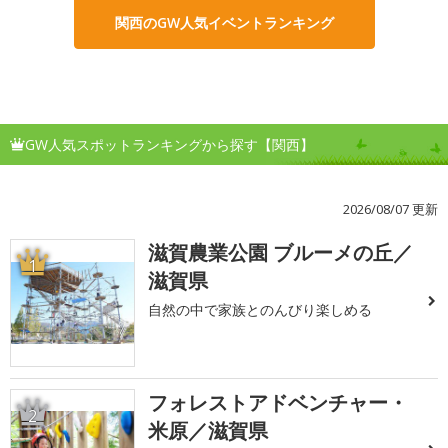
関西のGW人気イベントランキング
GW人気スポットランキングから探す【関西】
2026/08/07 更新
滋賀農業公園 ブルーメの丘／
1
滋賀県
自然の中で家族とのんびり楽しめる
フォレストアドベンチャー・
2
米原／滋賀県