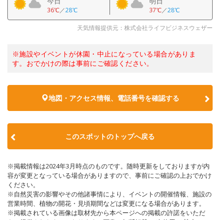
今日
明日
36℃
／
28℃
37℃
／
28℃
天気情報提供元：株式会社ライフビジネスウェザー
※施設やイベントが休園・中止になっている場合がありま
す。おでかけの際は事前にご確認ください。
地図・アクセス情報、電話番号を確認する
このスポットのトップへ戻る
※掲載情報は2024年3月時点のものです。随時更新をしておりますが内
容が変更となっている場合がありますので、事前にご確認の上おでかけ
ください。
※自然災害の影響やその他諸事情により、イベントの開催情報、施設の
営業時間、植物の開花・見頃期間などは変更になる場合があります。
※掲載されている画像は取材先から本ページへの掲載の許諾をいただ