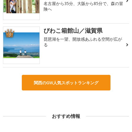
名古屋から35分、大阪から85分で、森の冒
険へ
びわこ箱館山／滋賀県
3
琵琶湖を一望、開放感あふれる空間が広が
る
関西のGW人気スポットランキング
おすすめ情報