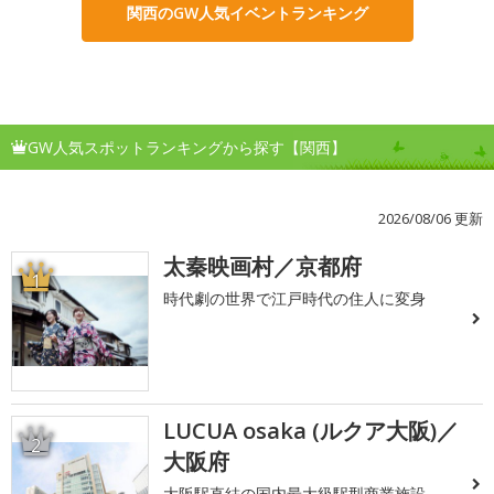
関西のGW人気イベントランキング
GW人気スポットランキングから探す【関西】
2026/08/06 更新
太秦映画村／京都府
1
時代劇の世界で江戸時代の住人に変身
LUCUA osaka (ルクア大阪)／
2
大阪府
大阪駅直結の国内最大級駅型商業施設