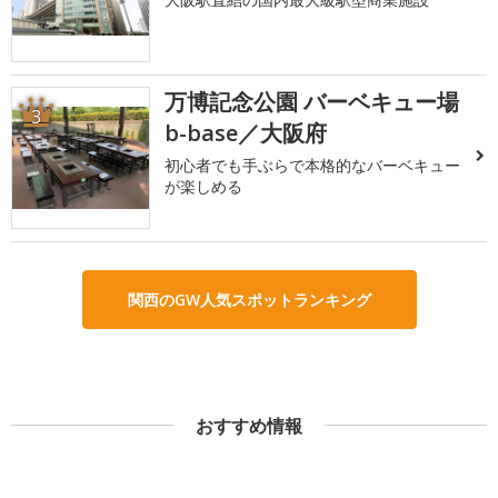
万博記念公園 バーベキュー場
3
b-base／大阪府
初心者でも手ぶらで本格的なバーベキュー
が楽しめる
関西のGW人気スポットランキング
おすすめ情報