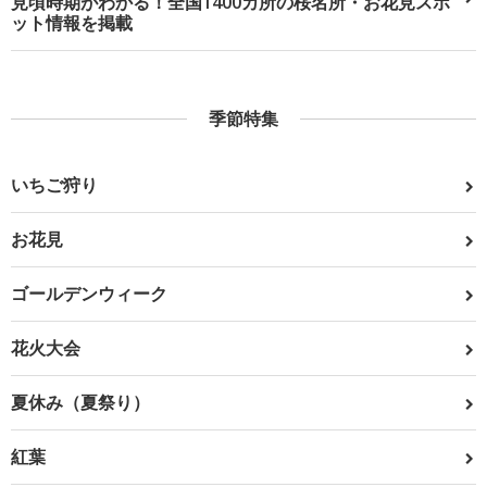
見頃時期がわかる！全国1400カ所の桜名所・お花見スポ
ット情報を掲載
季節特集
いちご狩り
お花見
ゴールデンウィーク
花火大会
夏休み（夏祭り）
紅葉