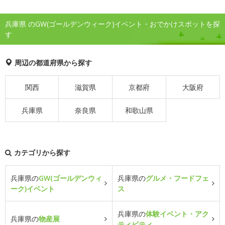
兵庫県 のGW(ゴールデンウィーク)イベント・おでかけスポットを探
す
周辺の都道府県から探す
関西
滋賀県
京都府
大阪府
兵庫県
奈良県
和歌山県
カテゴリから探す
兵庫県の
GW(ゴールデンウィ
兵庫県の
グルメ・フードフェ
ーク)イベント
ス
兵庫県の
体験イベント・アク
兵庫県の
物産展
ティビティ