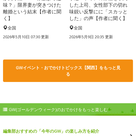
味？」限界妻が突きつけた
した上司、女性部下の切れ
離婚という結末【作者に聞
味鋭い反撃にに「スカッと
く】
した」の声【作者に聞く】
全国
全国
2026年5月10日 07:30 更新
2026年5月9日 20:35 更新
GWイベント・おでかけトピックス【関西】をもっと見
る
GW(ゴールデンウィーク)のおでかけをもっと楽しむ
編集部おすすめの「今年のGW」の楽しみ方を紹介