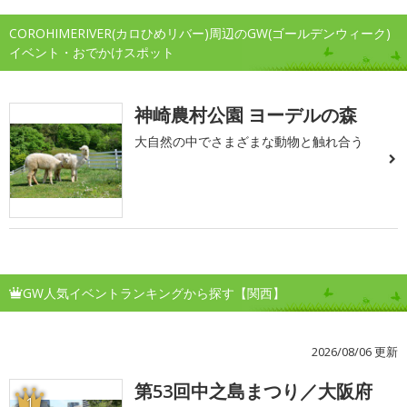
COROHIMERIVER(カロひめリバー)周辺のGW(ゴールデンウィーク)
イベント・おでかけスポット
神崎農村公園 ヨーデルの森
大自然の中でさまざまな動物と触れ合う
GW人気イベントランキングから探す【関西】
2026/08/06 更新
第53回中之島まつり／大阪府
1