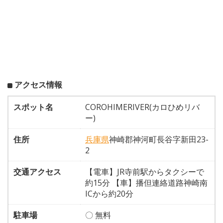
アクセス情報
スポット名
COROHIMERIVER(カロひめリバ
ー)
住所
兵庫県
神崎郡神河町長谷字新田23-
2
交通アクセス
【電車】JR寺前駅からタクシーで
約15分 【車】播但連絡道路神崎南
ICから約20分
駐車場
〇 無料