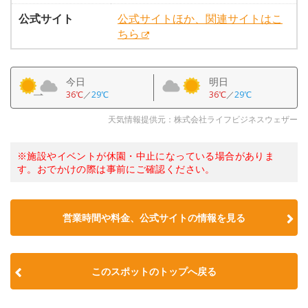
公式サイト
公式サイトほか、関連サイトはこ
ちら
今日
明日
36℃
／
29℃
36℃
／
29℃
天気情報提供元：株式会社ライフビジネスウェザー
※施設やイベントが休園・中止になっている場合がありま
す。おでかけの際は事前にご確認ください。
営業時間や料金、公式サイトの情報を見る
このスポットのトップへ戻る