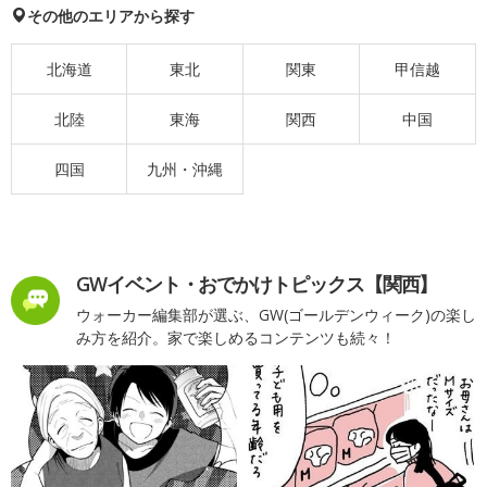
その他のエリアから探す
北海道
東北
関東
甲信越
北陸
東海
関西
中国
四国
九州・沖縄
GWイベント・おでかけトピックス【関西】
ウォーカー編集部が選ぶ、GW(ゴールデンウィーク)の楽し
み方を紹介。家で楽しめるコンテンツも続々！