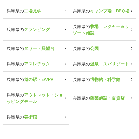
兵庫県の
工場見学
兵庫県の
キャンプ場・BBQ場
兵庫県の
牧場・レジャー＆リ
兵庫県の
グランピング
ゾート施設
兵庫県の
タワー・展望台
兵庫県の
公園
兵庫県の
アスレチック
兵庫県の
温泉・スパリゾート
兵庫県の
道の駅・SA/PA
兵庫県の
博物館・科学館
兵庫県の
アウトレット・ショ
兵庫県の
商業施設・百貨店
ッピングモール
兵庫県の
美術館