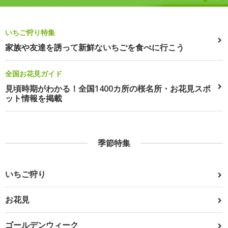
いちご狩り特集
家族や友達を誘って新鮮ないちごを食べに行こう
全国お花見ガイド
見頃時期がわかる！全国1400カ所の桜名所・お花見スポ
ット情報を掲載
季節特集
いちご狩り
お花見
ゴールデンウィーク