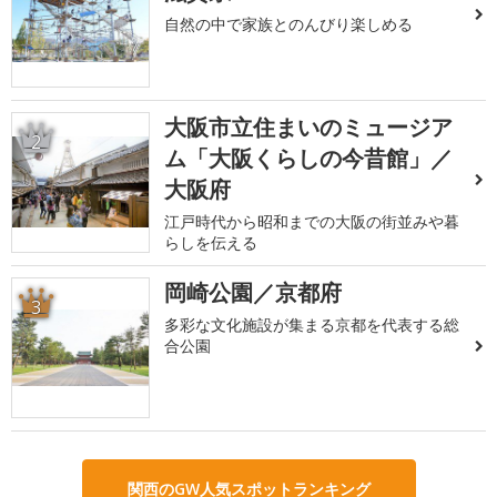
自然の中で家族とのんびり楽しめる
大阪市立住まいのミュージア
2
ム「大阪くらしの今昔館」／
大阪府
江戸時代から昭和までの大阪の街並みや暮
らしを伝える
岡崎公園／京都府
3
多彩な文化施設が集まる京都を代表する総
合公園
関西のGW人気スポットランキング