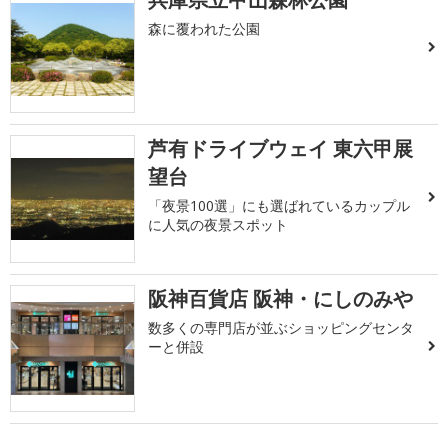
森に覆われた公園
芦有ドライブウェイ 東六甲展
望台
「夜景100選」にも選ばれているカップル
に人気の夜景スポット
阪神百貨店 阪神・にしのみや
数多くの専門店が並ぶショッピングセンタ
ーと併設