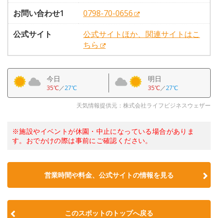
お問い合わせ1
0798-70-0656
公式サイト
公式サイトほか、関連サイトはこ
ちら
今日
明日
35℃
／
27℃
35℃
／
27℃
天気情報提供元：株式会社ライフビジネスウェザー
※施設やイベントが休園・中止になっている場合がありま
す。おでかけの際は事前にご確認ください。
営業時間や料金、公式サイトの情報を見る
このスポットのトップへ戻る