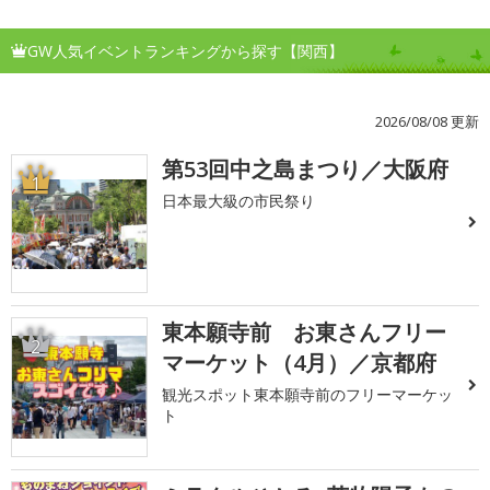
GW人気イベントランキングから探す【関西】
2026/08/08 更新
第53回中之島まつり／大阪府
1
日本最大級の市民祭り
東本願寺前 お東さんフリー
2
マーケット（4月）／京都府
観光スポット東本願寺前のフリーマーケッ
ト