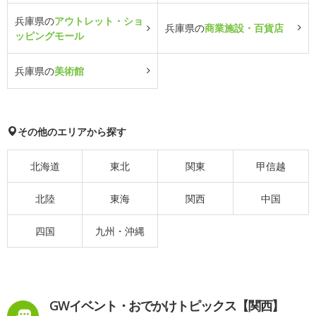
兵庫県の
アウトレット・ショ
兵庫県の
商業施設・百貨店
ッピングモール
兵庫県の
美術館
その他のエリアから探す
北海道
東北
関東
甲信越
北陸
東海
関西
中国
四国
九州・沖縄
GWイベント・おでかけトピックス【関西】