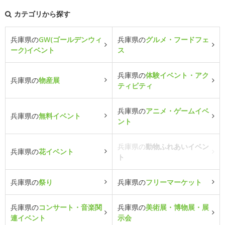
カテゴリから探す
兵庫県の
GW(ゴールデンウィ
兵庫県の
グルメ・フードフェ
ーク)イベント
ス
兵庫県の
体験イベント・アク
兵庫県の
物産展
ティビティ
兵庫県の
アニメ・ゲームイベ
兵庫県の
無料イベント
ント
兵庫県の
動物ふれあいイベン
兵庫県の
花イベント
ト
兵庫県の
祭り
兵庫県の
フリーマーケット
兵庫県の
コンサート・音楽関
兵庫県の
美術展・博物展・展
連イベント
示会