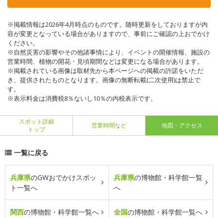
※掲載情報は2026年4月時点のものです。随時更新をしておりますが内
容が変更となっている場合がありますので、事前にご確認の上おでかけ
ください。
※自然災害の影響やその他諸事情により、イベントの開催情報、施設の
営業時間、植物の開花・見頃期間などは変更になる場合があります。
※掲載されている画像は取材先から本ページへの掲載の許諾をいただ
き、提供されたものとなります。画像の無断転載(二次使用)は禁止で
す。
※表示料金は消費税8％ないし10％の内税表示です。
スポット詳細
営業時間など
地図・アクセス
トップ
一覧に戻る
兵庫県
のGWおでかけスポッ
兵庫県
の博物館・科学館一覧
ト一覧へ
へ
関西
の博物館・科学館一覧へ
全国
の博物館・科学館一覧へ