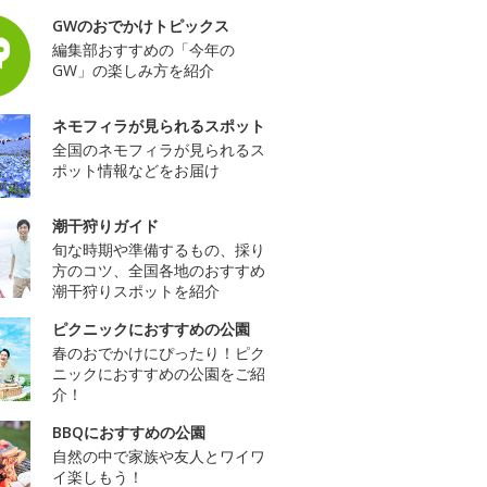
GWのおでかけトピックス
編集部おすすめの「今年の
GW」の楽しみ方を紹介
ネモフィラが見られるスポット
全国のネモフィラが見られるス
ポット情報などをお届け
潮干狩りガイド
旬な時期や準備するもの、採り
方のコツ、全国各地のおすすめ
潮干狩りスポットを紹介
ピクニックにおすすめの公園
春のおでかけにぴったり！ピク
ニックにおすすめの公園をご紹
介！
BBQにおすすめの公園
自然の中で家族や友人とワイワ
イ楽しもう！