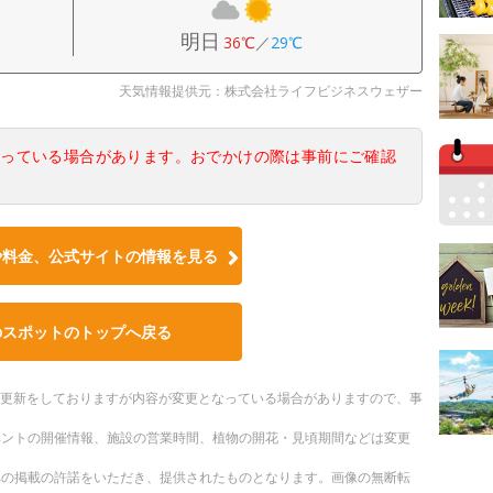
明日
36℃
／
29℃
天気情報提供元：株式会社ライフビジネスウェザー
なっている場合があります。おでかけの際は事前にご確認
や料金、公式サイトの情報を見る
のスポットのトップへ戻る
随時更新をしておりますが内容が変更となっている場合がありますので、事
ベントの開催情報、施設の営業時間、植物の開花・見頃期間などは変更
への掲載の許諾をいただき、提供されたものとなります。画像の無断転