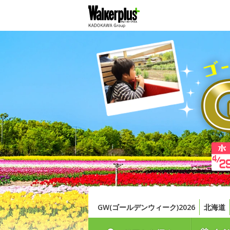
GW(ゴールデンウィーク)2026
北海道