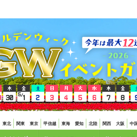
東北
関東
東京
甲信越
東海
愛知
北陸
関西
大阪
中