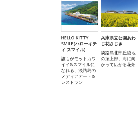
HELLO KITTY
兵庫県立公園あわ
SMILE(ハローキテ
じ花さじき
ィ スマイル)
淡路島北部丘陵地
誰もがモットカワ
の頂上部、海に向
イイ&スマイルに
かって広がる花畑
なれる、淡路島の
メディアアート&
レストラン