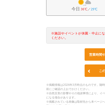
今日
36℃
／
29℃
※施設やイベントが休園・中止に
ください。
営業時間
こ
※掲載情報は2026年3月時点のものです。
前にご確認の上おでかけください。
※自然災害の影響やその他諸事情により、イ
になる場合があります。
※掲載されている画像は取材先から本ページ