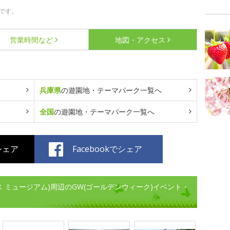
です。
営業時間など
地図・アクセス
兵庫県
の遊園地・テーマパーク一覧へ
全国
の遊園地・テーマパーク一覧へ
でシェア
Facebookでシェア
ジ アース ミュージアム)周辺のGW(ゴールデンウィーク)イベント・