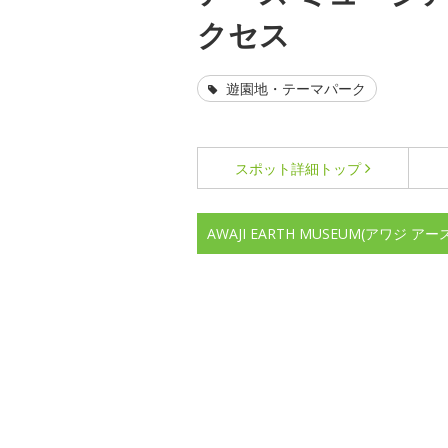
クセス
遊園地・テーマパーク
スポット詳細
トップ
AWAJI EARTH MUSEUM(アワジ