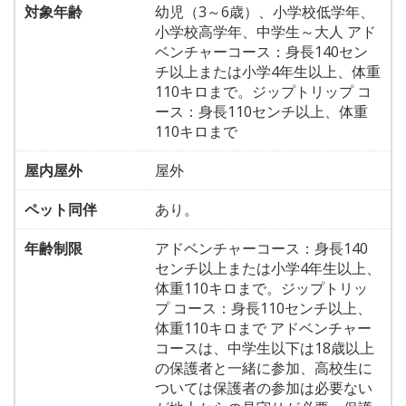
対象年齢
幼児（3～6歳）、小学校低学年、
小学校高学年、中学生～大人 アド
ベンチャーコース：身長140セン
チ以上または小学4年生以上、体重
110キロまで。ジップトリップ コ
ース：身長110センチ以上、体重
110キロまで
屋内屋外
屋外
ペット同伴
あり。
年齢制限
アドベンチャーコース：身長140
センチ以上または小学4年生以上、
体重110キロまで。ジップトリッ
プ コース：身長110センチ以上、
体重110キロまで アドベンチャー
コースは、中学生以下は18歳以上
の保護者と一緒に参加、高校生に
ついては保護者の参加は必要ない