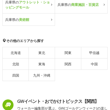
兵庫県の
アウトレット・ショ
兵庫県の
商業施設・百貨店
ッピングモール
兵庫県の
美術館
その他のエリアから探す
北海道
東北
関東
甲信越
北陸
東海
関西
中国
四国
九州・沖縄
GWイベント・おでかけトピックス【関西】
ウォーカー編集部が選ぶ、GW(ゴールデンウィーク)の楽し