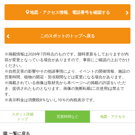
地図・アクセス情報、電話番号を確認する
このスポットのトップへ戻る
※掲載情報は2026年7月時点のものです。随時更新をしておりますが内
容が変更となっている場合がありますので、事前にご確認の上おでかけ
ください。
※自然災害の影響やその他諸事情により、イベントの開催情報、施設の
営業時間、植物の開花・見頃期間などは変更になる場合があります。
※掲載されている画像は取材先から本ページへの掲載の許諾をいただ
き、提供されたものとなります。画像の無断転載(二次使用)は禁止で
す。
※表示料金は消費税8％ないし10％の内税表示です。
スポット詳細
営業時間など
地図・アクセス
トップ
一覧に戻る