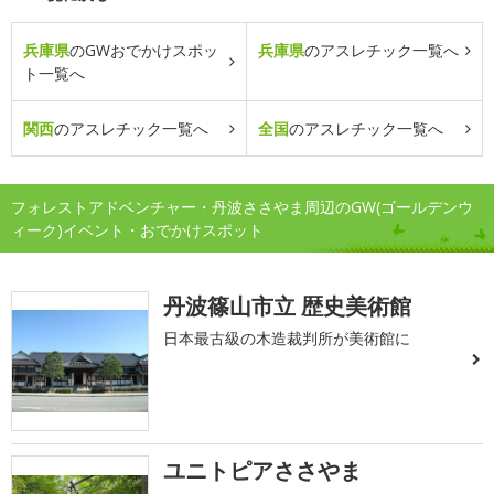
兵庫県
のGWおでかけスポッ
兵庫県
のアスレチック一覧へ
ト一覧へ
関西
のアスレチック一覧へ
全国
のアスレチック一覧へ
フォレストアドベンチャー・丹波ささやま周辺のGW(ゴールデンウ
ィーク)イベント・おでかけスポット
丹波篠山市立 歴史美術館
日本最古級の木造裁判所が美術館に
ユニトピアささやま