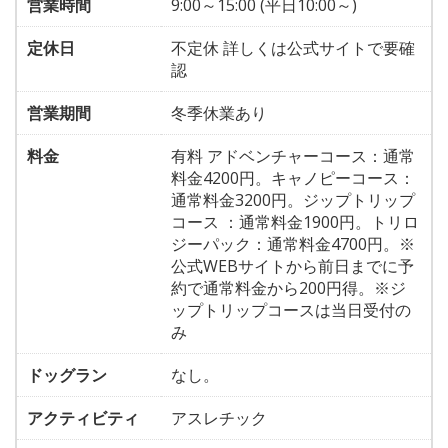
営業時間
9:00～15:00 (平日10:00～)
定休日
不定休 詳しくは公式サイトで要確
認
営業期間
冬季休業あり
料金
有料 アドベンチャーコース：通常
料金4200円。キャノピーコース：
通常料金3200円。ジップトリップ
コース ：通常料金1900円。トリロ
ジーパック：通常料金4700円。※
公式WEBサイトから前日までに予
約で通常料金から200円得。※ジ
ップトリップコースは当日受付の
み
ドッグラン
なし。
アクティビティ
アスレチック