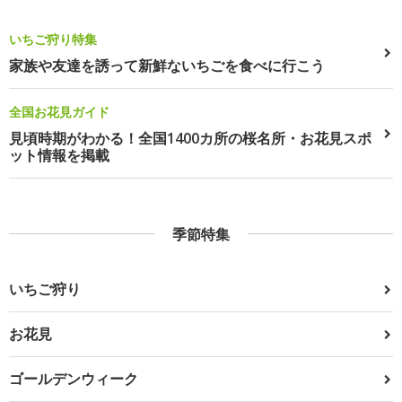
いちご狩り特集
家族や友達を誘って新鮮ないちごを食べに行こう
全国お花見ガイド
見頃時期がわかる！全国1400カ所の桜名所・お花見スポ
ット情報を掲載
季節特集
いちご狩り
お花見
ゴールデンウィーク