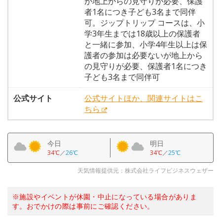
が地上からの見守りが必要、保護
者1名につき子ども3名まで同伴
可。ジップトリップ コースは、小
学3年生までは18歳以上の保護者
と一緒に参加、小学4年生以上は保
護者の参加は必要ないが地上から
の見守りが必要、保護者1名につき
子ども3名まで同伴可
公式サイト
公式サイトほか、関連サイトはこ
ちら
今日
明日
34℃
／
26℃
34℃
／
25℃
天気情報提供元：株式会社ライフビジネスウェザー
※施設やイベントが休園・中止になっている場合がありま
す。おでかけの際は事前にご確認ください。