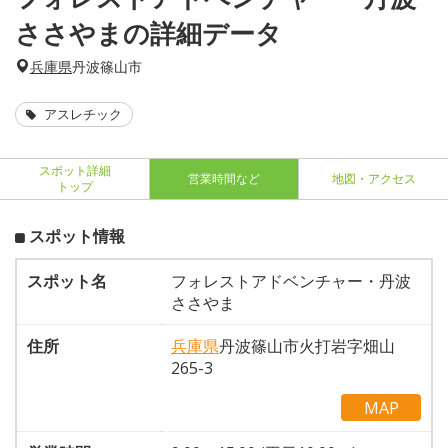
ささやまの詳細データ
兵庫県
丹波篠山市
アスレチック
スポット詳細
営業時間など
地図・アクセス
トップ
スポット情報
スポット名
フォレストアドベンチャー・丹波
ささやま
住所
兵庫県
丹波篠山市火打岩字畑山
265-3
MAP