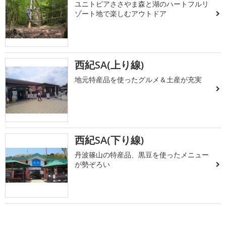
ユニトピアささやま森と湖のハートフルリ
ゾート地で楽しむアウトドア
西紀SA(上り線)
地元特産品を使ったグルメ＆土産が充実
西紀SA(下り線)
丹波篠山の特産品、黒豆を使ったメニュー
が勢ぞろい