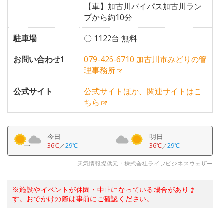
【車】加古川バイパス加古川ラン
プから約10分
駐車場
〇 1122台 無料
お問い合わせ1
079-426-6710 加古川市みどりの管
理事務所
公式サイト
公式サイトほか、関連サイトはこ
ちら
今日
明日
36℃
／
29℃
36℃
／
29℃
天気情報提供元：株式会社ライフビジネスウェザー
※施設やイベントが休園・中止になっている場合がありま
す。おでかけの際は事前にご確認ください。