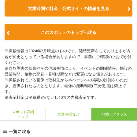
営業時間や料金、公式サイトの情報を見る
このスポットのトップへ戻る
※掲載情報は2024年2月時点のものです。随時更新をしておりますが内
容が変更となっている場合がありますので、事前にご確認の上おでかけ
ください。
※自然災害の影響やその他諸事情により、イベントの開催情報、施設の
営業時間、植物の開花・見頃期間などは変更になる場合があります。
※掲載されている画像は取材先から本ページへの掲載の許諾をいただ
き、提供されたものとなります。画像の無断転載(二次使用)は禁止で
す。
※表示料金は消費税8％ないし10％の内税表示です。
スポット詳細
営業時間など
地図・アクセス
トップ
一覧に戻る