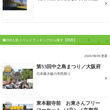
GW人気イベントランキングから探す【関西】
2026/08/06 更新
第53回中之島まつり／大阪府
1
日本最大級の市民祭り
東本願寺前 お東さんフリー
2
マーケット（4月）／京都府