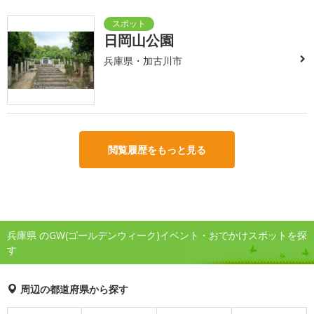
日岡山公園
兵庫県・加古川市
閲覧履歴をもっと見る
兵庫県 のGW(ゴールデンウィーク)イベント・おでかけスポットを探
す
周辺の都道府県から探す