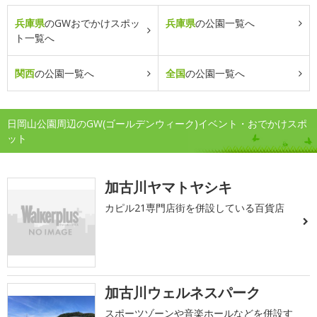
兵庫県
のGWおでかけスポッ
兵庫県
の公園一覧へ
ト一覧へ
関西
の公園一覧へ
全国
の公園一覧へ
日岡山公園周辺のGW(ゴールデンウィーク)イベント・おでかけスポ
ット
加古川ヤマトヤシキ
カピル21専門店街を併設している百貨店
加古川ウェルネスパーク
スポーツゾーンや音楽ホールなどを併設す