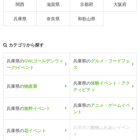
関西
滋賀県
京都府
大阪府
兵庫県
奈良県
和歌山県
カテゴリから探す
兵庫県の
GW(ゴールデンウィ
兵庫県の
グルメ・フードフェ
ーク)イベント
ス
兵庫県の
体験イベント・アク
兵庫県の
物産展
ティビティ
兵庫県の
アニメ・ゲームイベ
兵庫県の
無料イベント
ント
兵庫県の
動物ふれあいイベン
兵庫県の
花イベント
ト