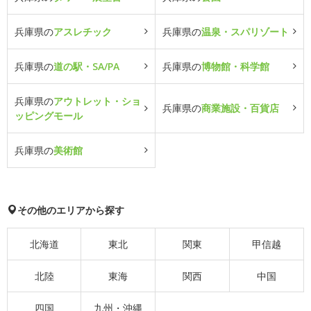
兵庫県の
アスレチック
兵庫県の
温泉・スパリゾート
兵庫県の
道の駅・SA/PA
兵庫県の
博物館・科学館
兵庫県の
アウトレット・ショ
兵庫県の
商業施設・百貨店
ッピングモール
兵庫県の
美術館
その他のエリアから探す
北海道
東北
関東
甲信越
北陸
東海
関西
中国
四国
九州・沖縄