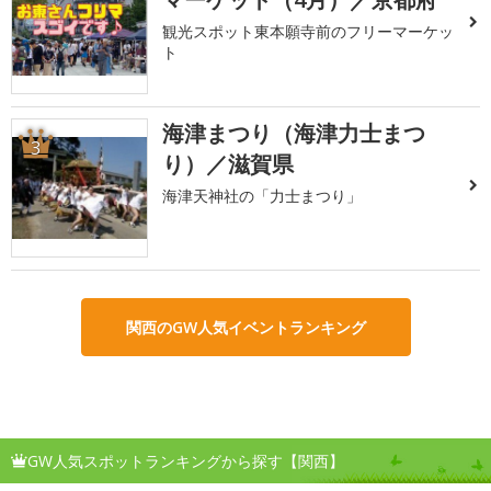
観光スポット東本願寺前のフリーマーケッ
ト
海津まつり（海津力士まつ
3
り）／滋賀県
海津天神社の「力士まつり」
関西のGW人気イベントランキング
GW人気スポットランキングから探す【関西】