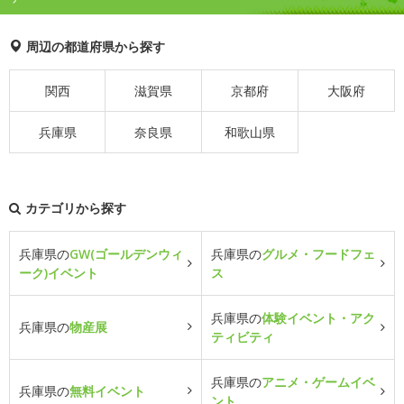
周辺の都道府県から探す
関西
滋賀県
京都府
大阪府
兵庫県
奈良県
和歌山県
カテゴリから探す
兵庫県の
GW(ゴールデンウィ
兵庫県の
グルメ・フードフェ
ーク)イベント
ス
兵庫県の
体験イベント・アク
兵庫県の
物産展
ティビティ
兵庫県の
アニメ・ゲームイベ
兵庫県の
無料イベント
ント