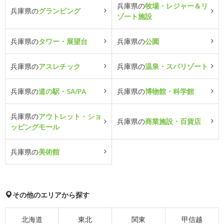
兵庫県の
牧場・レジャー＆リ
兵庫県の
グランピング
ゾート施設
兵庫県の
タワー・展望台
兵庫県の
公園
兵庫県の
アスレチック
兵庫県の
温泉・スパリゾート
兵庫県の
道の駅・SA/PA
兵庫県の
博物館・科学館
兵庫県の
アウトレット・ショ
兵庫県の
商業施設・百貨店
ッピングモール
兵庫県の
美術館
その他のエリアから探す
北海道
東北
関東
甲信越