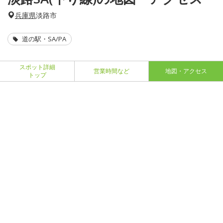
兵庫県
淡路市
道の駅・SA/PA
スポット詳細
営業時間など
地図・アクセス
トップ