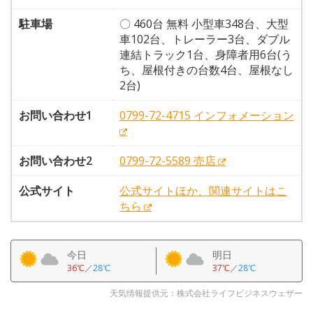
駐車場
〇 460台 無料 小型車348台、大型
車102台、トレーラー3台、ダブル
連結トラック1台、身障者用6台(う
ち、屋根付きの台数4台、屋根なし
2台)
お問い合わせ1
0799-72-4715 インフォメーション
お問い合わせ2
0799-72-5589 売店
公式サイト
公式サイトほか、関連サイトはこ
ちら
今日
明日
36℃
／
28℃
37℃
／
28℃
天気情報提供元：株式会社ライフビジネスウェザー