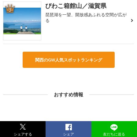
びわこ箱館山／滋賀県
3
琵琶湖を一望、開放感あふれる空間が広が
る
関西のGW人気スポットランキング
おすすめ情報
シェアする
シェア
友だちに送る