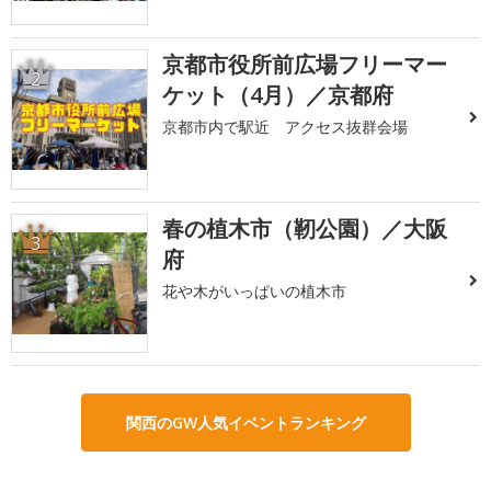
京都市役所前広場フリーマー
2
ケット（4月）／京都府
京都市内で駅近 アクセス抜群会場
春の植木市（靭公園）／大阪
3
府
花や木がいっぱいの植木市
関西のGW人気イベントランキング