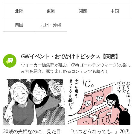
北陸
東海
関西
中国
四国
九州・沖縄
GWイベント・おでかけトピックス【関西】
ウォーカー編集部が選ぶ、GW(ゴールデンウィーク)の楽し
み方を紹介。家で楽しめるコンテンツも続々！
30歳の夫婦なのに、見た目
「いつどうなっても…」70代