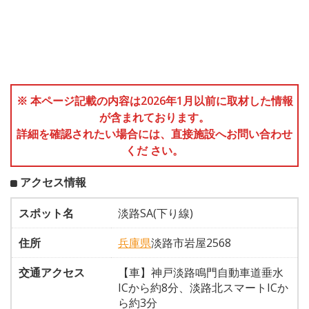
※ 本ページ記載の内容は2026年1月以前に取材した情報
が含まれております。
詳細を確認されたい場合には、直接施設へお問い合わせ
くだ さい。
アクセス情報
スポット名
淡路SA(下り線)
住所
兵庫県
淡路市岩屋2568
交通アクセス
【車】神戸淡路鳴門自動車道垂水
ICから約8分、淡路北スマートICか
ら約3分