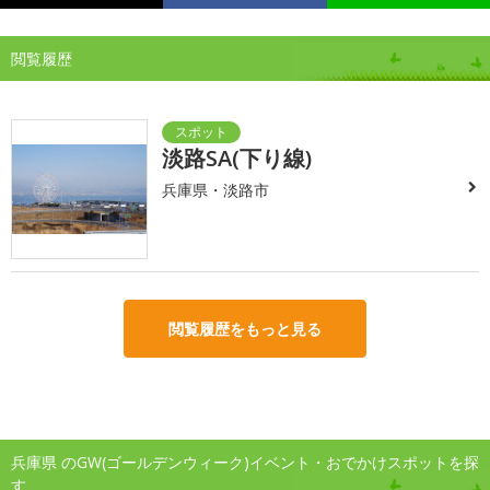
閲覧履歴
淡路SA(下り線)
兵庫県・淡路市
閲覧履歴をもっと見る
兵庫県 のGW(ゴールデンウィーク)イベント・おでかけスポットを探
す