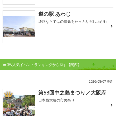
道の駅 あわじ
淡路ならではの味覚をたっぷり召し上がれ
GW人気イベントランキングから探す【関西】
2026/08/07 更新
第53回中之島まつり／大阪府
1
日本最大級の市民祭り