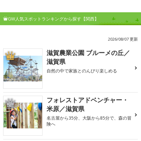
GW人気スポットランキングから探す【関西】
2026/08/07 更新
滋賀農業公園 ブルーメの丘／
1
滋賀県
自然の中で家族とのんびり楽しめる
フォレストアドベンチャー・
2
米原／滋賀県
名古屋から35分、大阪から85分で、森の冒
険へ