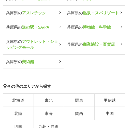
兵庫県の
アスレチック
兵庫県の
温泉・スパリゾート
兵庫県の
道の駅・SA/PA
兵庫県の
博物館・科学館
兵庫県の
アウトレット・ショ
兵庫県の
商業施設・百貨店
ッピングモール
兵庫県の
美術館
その他のエリアから探す
北海道
東北
関東
甲信越
北陸
東海
関西
中国
四国
九州・沖縄