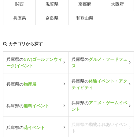
関西
滋賀県
京都府
大阪府
兵庫県
奈良県
和歌山県
カテゴリから探す
兵庫県の
GW(ゴールデンウィ
兵庫県の
グルメ・フードフェ
ーク)イベント
ス
兵庫県の
体験イベント・アク
兵庫県の
物産展
ティビティ
兵庫県の
アニメ・ゲームイベ
兵庫県の
無料イベント
ント
兵庫県の
動物ふれあいイベン
兵庫県の
花イベント
ト