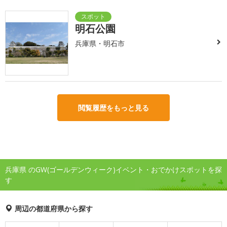
明石公園
兵庫県・明石市
閲覧履歴をもっと見る
兵庫県 のGW(ゴールデンウィーク)イベント・おでかけスポットを探
す
周辺の都道府県から探す