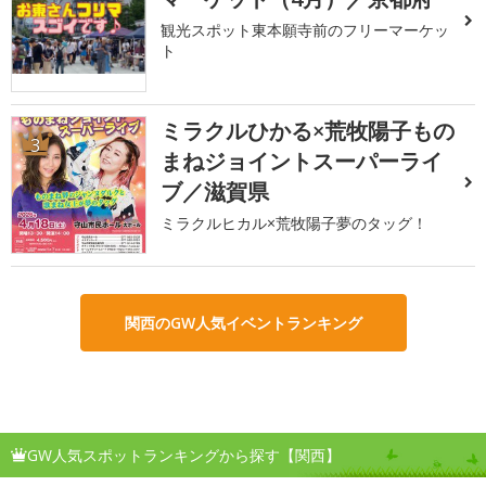
観光スポット東本願寺前のフリーマーケッ
ト
ミラクルひかる×荒牧陽子もの
3
まねジョイントスーパーライ
ブ／滋賀県
ミラクルヒカル×荒牧陽子夢のタッグ！
関西のGW人気イベントランキング
GW人気スポットランキングから探す【関西】