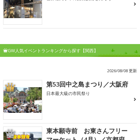
GW人気イベントランキングから探す【関西】
2026/08/08 更新
第53回中之島まつり／大阪府
1
日本最大級の市民祭り
東本願寺前 お東さんフリー
2
マーケット（4月）／京都府