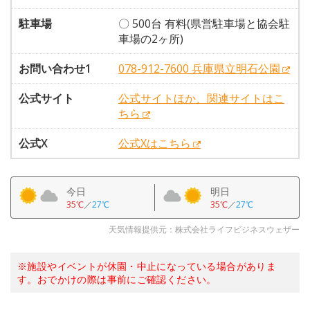
駐車場
〇 500台 有料(県営駐車場と協会駐
車場の2ヶ所)
お問い合わせ1
078-912-7600 兵庫県立明石公園
公式サイト
公式サイトほか、関連サイトはこ
ちら
公式X
公式Xはこちら
今日
明日
35℃
／
27℃
35℃
／
27℃
天気情報提供元：株式会社ライフビジネスウェザー
※施設やイベントが休園・中止になっている場合がありま
す。おでかけの際は事前にご確認ください。