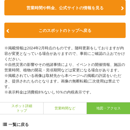
営業時間や料金、公式サイトの情報を見る
このスポットのトップへ戻る
※掲載情報は2024年2月時点のものです。随時更新をしておりますが内
容が変更となっている場合がありますので、事前にご確認の上おでかけ
ください。
※自然災害の影響やその他諸事情により、イベントの開催情報、施設の
営業時間、植物の開花・見頃期間などは変更になる場合があります。
※掲載されている画像は取材先から本ページへの掲載の許諾をいただ
き、提供されたものとなります。画像の無断転載(二次使用)は禁止で
す。
※表示料金は消費税8％ないし10％の内税表示です。
スポット詳細
営業時間など
地図・アクセス
トップ
一覧に戻る