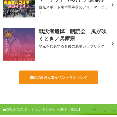
観光スポット東本願寺前のフリーマーケッ
ト
戦没者追悼 朗読会 風が吹
3
くとき／兵庫県
地元を代表する名優の豪華カップリング
関西のGW人気イベントランキング
GW人気スポットランキングから探す【関西】