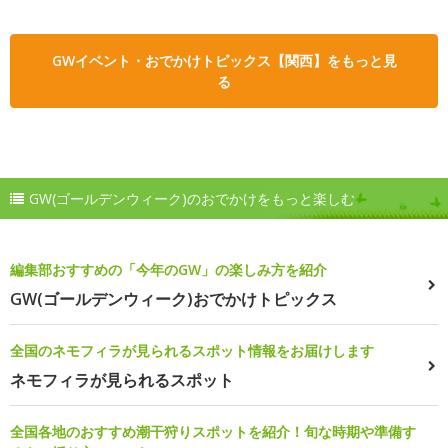
GWイベント・おでかけトピックス【関西】をもっと見
る
GW(ゴールデンウィーク)のおでかけをもっと楽しむ
編集部おすすめの「今年のGW」の楽しみ方を紹介
GW(ゴールデンウィーク)おでかけトピックス
全国のネモフィラが見られるスポット情報をお届けします
ネモフィラが見られるスポット
全国各地のおすすめ潮干狩りスポットを紹介！旬な時期や準備す