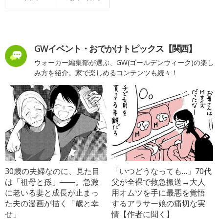
GWイベント・おでかけトピックス【関西】
ウォーカー編集部が選ぶ、GW(ゴールデンウィーク)の楽し
み方を紹介。家で楽しめるコンテンツも続々！
30歳の夫婦なのに、見た目
「いつどうなっても…」70代
は「祖母と孫」――。急激
父が全裸で救急搬送→大人
に老いる妻と成長が止まっ
用オムツを手に最悪を覚悟
た夫の漫画が描く「歳と幸
するアラサー娘の痛切な実
せ」
情【作者に聞く】