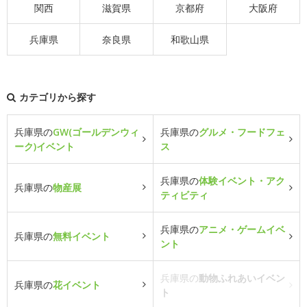
関西
滋賀県
京都府
大阪府
兵庫県
奈良県
和歌山県
カテゴリから探す
兵庫県の
GW(ゴールデンウィ
兵庫県の
グルメ・フードフェ
ーク)イベント
ス
兵庫県の
体験イベント・アク
兵庫県の
物産展
ティビティ
兵庫県の
アニメ・ゲームイベ
兵庫県の
無料イベント
ント
兵庫県の
動物ふれあいイベン
兵庫県の
花イベント
ト