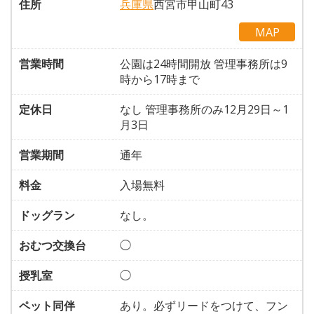
住所
兵庫県
西宮市甲山町43
MAP
営業時間
公園は24時間開放 管理事務所は9
時から17時まで
定休日
なし 管理事務所のみ12月29日～1
月3日
営業期間
通年
料金
入場無料
ドッグラン
なし。
おむつ交換台
◯
授乳室
◯
ペット同伴
あり。必ずリードをつけて、フン