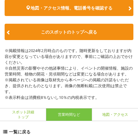
地図・アクセス情報、電話番号を確認する
このスポットのトップへ戻る
※掲載情報は2024年2月時点のものです。随時更新をしておりますが内
容が変更となっている場合がありますので、事前にご確認の上おでかけ
ください。
※自然災害の影響やその他諸事情により、イベントの開催情報、施設の
営業時間、植物の開花・見頃期間などは変更になる場合があります。
※掲載されている画像は取材先から本ページへの掲載の許諾をいただ
き、提供されたものとなります。画像の無断転載(二次使用)は禁止で
す。
※表示料金は消費税8％ないし10％の内税表示です。
スポット詳細
営業時間など
地図・アクセス
トップ
一覧に戻る