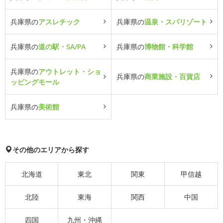
兵庫県の
アスレチック
兵庫県の
温泉・スパリゾート
兵庫県の
道の駅・SA/PA
兵庫県の
博物館・科学館
兵庫県の
アウトレット・ショ
兵庫県の
商業施設・百貨店
ッピングモール
兵庫県の
美術館
その他のエリアから探す
北海道
東北
関東
甲信越
北陸
東海
関西
中国
四国
九州・沖縄