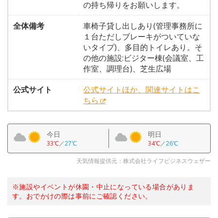
の持ち帰りをお願いします。
全体備考
車椅子貸し出しあり(管理事務所に
１台ただしブレーキがついていな
いタイプ)、多目的トイレあり。そ
の他の施設:ビジター棟(会議室、工
作室、調理台)、芝生広場
公式サイト
公式サイトほか、関連サイトはこ
ちら
今日
明日
33℃
／
27℃
34℃
／
26℃
天気情報提供元：株式会社ライフビジネスウェザー
※施設やイベントが休園・中止になっている場合がありま
す。おでかけの際は事前にご確認ください。