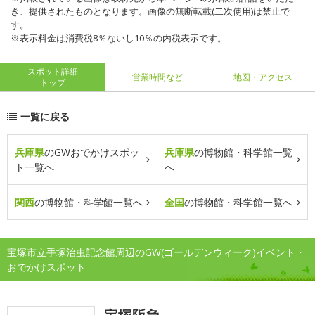
き、提供されたものとなります。画像の無断転載(二次使用)は禁止で
す。
※表示料金は消費税8％ないし10％の内税表示です。
スポット詳細
営業時間など
地図・アクセス
トップ
一覧に戻る
兵庫県
のGWおでかけスポッ
兵庫県
の博物館・科学館一覧
ト一覧へ
へ
関西
の博物館・科学館一覧へ
全国
の博物館・科学館一覧へ
宝塚市立手塚治虫記念館周辺のGW(ゴールデンウィーク)イベント・
おでかけスポット