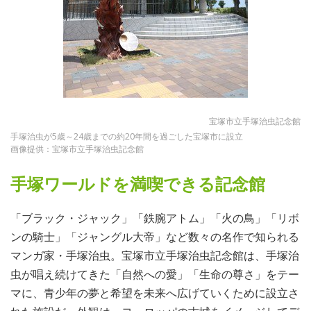
宝塚市立手塚治虫記念館
手塚治虫が5歳～24歳までの約20年間を過ごした宝塚市に設立
画像提供：宝塚市立手塚治虫記念館
手塚ワールドを満喫できる記念館
「ブラック・ジャック」「鉄腕アトム」「火の鳥」「リボ
ンの騎士」「ジャングル大帝」など数々の名作で知られる
マンガ家・手塚治虫。宝塚市立手塚治虫記念館は、手塚治
虫が唱え続けてきた「自然への愛」「生命の尊さ」をテー
マに、青少年の夢と希望を未来へ広げていくために設立さ