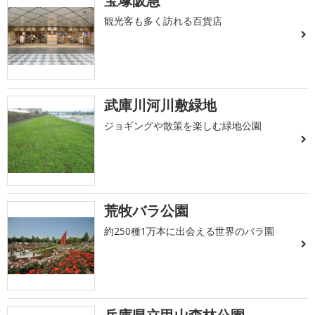
宝塚阪急
観光客も多く訪れる百貨店
武庫川河川敷緑地
ジョギングや散策を楽しむ緑地公園
荒牧バラ公園
約250種1万本に出会える世界のバラ園