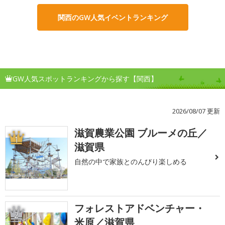
関西のGW人気イベントランキング
GW人気スポットランキングから探す【関西】
2026/08/07 更新
滋賀農業公園 ブルーメの丘／
1
滋賀県
自然の中で家族とのんびり楽しめる
フォレストアドベンチャー・
2
米原／滋賀県