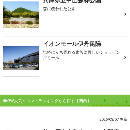
兵庫県立甲山森林公園
森に覆われた公園
イオンモール伊丹昆陽
気軽に立ち寄れる家族に優しいショッピン
グモール
GW人気イベントランキングから探す【関西】
2026/08/07 更新