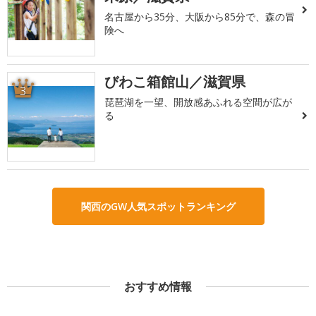
名古屋から35分、大阪から85分で、森の冒
険へ
びわこ箱館山／滋賀県
3
琵琶湖を一望、開放感あふれる空間が広が
る
関西のGW人気スポットランキング
おすすめ情報