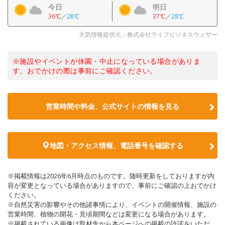
今日
明日
36℃
／
28℃
37℃
／
28℃
天気情報提供元：株式会社ライフビジネスウェザー
※施設やイベントが休園・中止になっている場合がありま
す。おでかけの際は事前にご確認ください。
営業時間や料金、公式サイトの情報を見る
地図・アクセス情報、電話番号を確認する
※掲載情報は2026年6月時点のものです。随時更新をしておりますが内
容が変更となっている場合がありますので、事前にご確認の上おでかけ
ください。
※自然災害の影響やその他諸事情により、イベントの開催情報、施設の
営業時間、植物の開花・見頃期間などは変更になる場合があります。
※掲載されている画像は取材先から本ページへの掲載の許諾をいただ