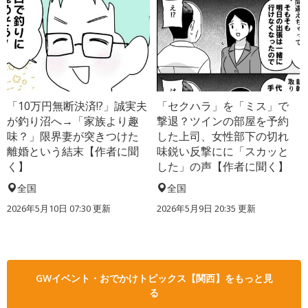
「10万円無断決済!?」誠実夫
「セクハラ」を「ミス」で
が釣り沼へ→「家族より趣
撃退？ツインの部屋を予約
味？」限界妻が突きつけた
した上司、女性部下の切れ
離婚という結末【作者に聞
味鋭い反撃にに「スカッと
く】
した」の声【作者に聞く】
全国
全国
2026年5月10日 07:30 更新
2026年5月9日 20:35 更新
GWイベント・おでかけトピックス【関西】をもっと見
る