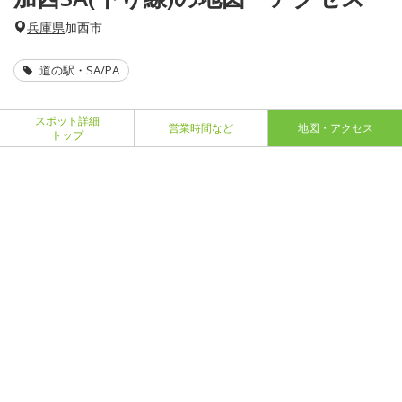
兵庫県
加西市
道の駅・SA/PA
スポット詳細
営業時間など
地図・アクセス
トップ