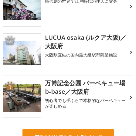
時代劇の世界で江戸時代の住人に変身
LUCUA osaka (ルクア大阪)／
2
大阪府
大阪駅直結の国内最大級駅型商業施設
万博記念公園 バーベキュー場
3
b-base／大阪府
初心者でも手ぶらで本格的なバーベキュー
が楽しめる