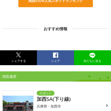
関西のGW人気スポットランキング
おすすめ情報
シェアする
シェア
友だちに送る
閲覧履歴
加西SA(下り線)
兵庫県・加西市