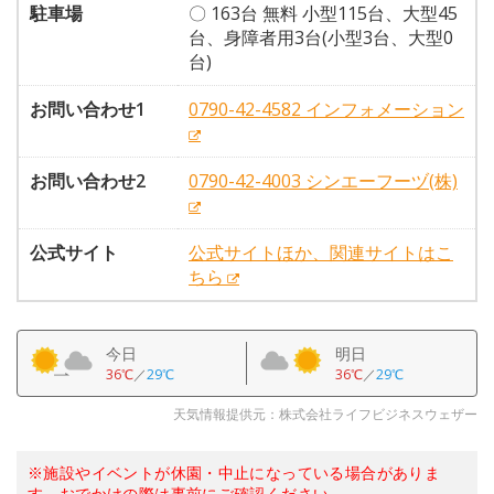
駐車場
〇 163台 無料 小型115台、大型45
台、身障者用3台(小型3台、大型0
台)
お問い合わせ1
0790-42-4582 インフォメーション
お問い合わせ2
0790-42-4003 シンエーフーヅ(株)
公式サイト
公式サイトほか、関連サイトはこ
ちら
今日
明日
36℃
／
29℃
36℃
／
29℃
天気情報提供元：株式会社ライフビジネスウェザー
※施設やイベントが休園・中止になっている場合がありま
す。おでかけの際は事前にご確認ください。