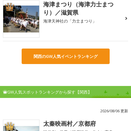
海津まつり（海津力士まつ
3
り）／滋賀県
海津天神社の「力士まつり」
関西のGW人気イベントランキング
GW人気スポットランキングから探す【関西】
2026/08/06 更新
太秦映画村／京都府
1