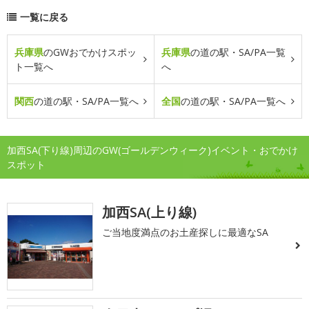
一覧に戻る
兵庫県
のGWおでかけスポッ
兵庫県
の道の駅・SA/PA一覧
ト一覧へ
へ
関西
の道の駅・SA/PA一覧へ
全国
の道の駅・SA/PA一覧へ
加西SA(下り線)周辺のGW(ゴールデンウィーク)イベント・おでかけ
スポット
加西SA(上り線)
ご当地度満点のお土産探しに最適なSA