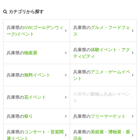
カテゴリから探す
兵庫県の
GW(ゴールデンウィ
兵庫県の
グルメ・フードフェ
ーク)イベント
ス
兵庫県の
体験イベント・アク
兵庫県の
物産展
ティビティ
兵庫県の
アニメ・ゲームイベ
兵庫県の
無料イベント
ント
兵庫県の
動物ふれあいイベン
兵庫県の
花イベント
ト
兵庫県の
祭り
兵庫県の
フリーマーケット
兵庫県の
コンサート・音楽関
兵庫県の
美術展・博物展・展
連イベント
示会