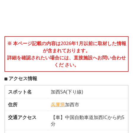
※ 本ページ記載の内容は2026年1月以前に取材した情報
が含まれております。
詳細を確認されたい場合には、直接施設へお問い合わせ
くだ さい。
アクセス情報
スポット名
加西SA(下り線)
住所
兵庫県
加西市
交通アクセス
【車】中国自動車道加西ICから約5
分