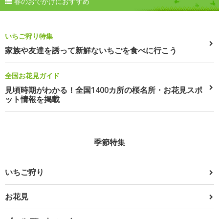
春のおでかけにおすすめ
いちご狩り特集
家族や友達を誘って新鮮ないちごを食べに行こう
全国お花見ガイド
見頃時期がわかる！全国1400カ所の桜名所・お花見スポ
ット情報を掲載
季節特集
いちご狩り
お花見