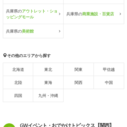
兵庫県の
アウトレット・ショ
兵庫県の
商業施設・百貨店
ッピングモール
兵庫県の
美術館
その他のエリアから探す
北海道
東北
関東
甲信越
北陸
東海
関西
中国
四国
九州・沖縄
GWイベント・おでかけトピックス【関西】