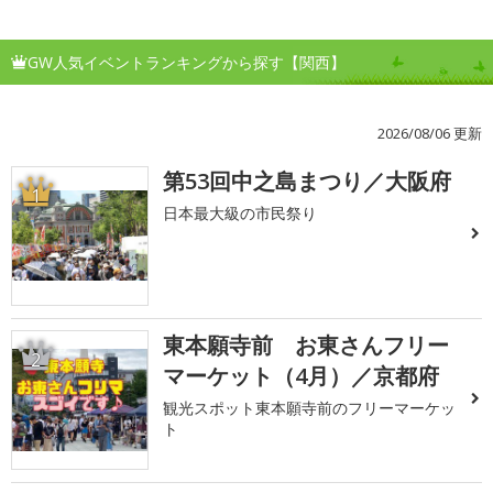
GW人気イベントランキングから探す【関西】
2026/08/06 更新
第53回中之島まつり／大阪府
1
日本最大級の市民祭り
東本願寺前 お東さんフリー
2
マーケット（4月）／京都府
観光スポット東本願寺前のフリーマーケッ
ト