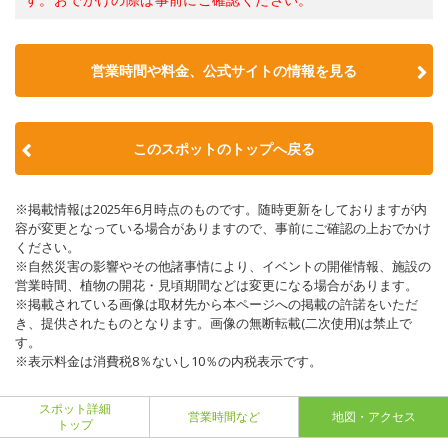
営業時間や料金、公式サイトの情報を見る
このスポットのトップへ戻る
※掲載情報は2025年6月時点のものです。随時更新をしておりますが内
容が変更となっている場合がありますので、事前にご確認の上おでかけ
ください。
※自然災害の影響やその他諸事情により、イベントの開催情報、施設の
営業時間、植物の開花・見頃期間などは変更になる場合があります。
※掲載されている画像は取材先から本ページへの掲載の許諾をいただ
き、提供されたものとなります。画像の無断転載(二次使用)は禁止で
す。
※表示料金は消費税8％ないし10％の内税表示です。
スポット詳細
営業時間など
地図・アクセス
トップ