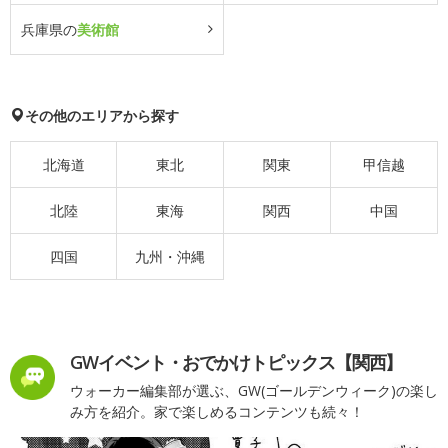
兵庫県の
美術館
その他のエリアから探す
北海道
東北
関東
甲信越
北陸
東海
関西
中国
四国
九州・沖縄
GWイベント・おでかけトピックス【関西】
ウォーカー編集部が選ぶ、GW(ゴールデンウィーク)の楽し
み方を紹介。家で楽しめるコンテンツも続々！