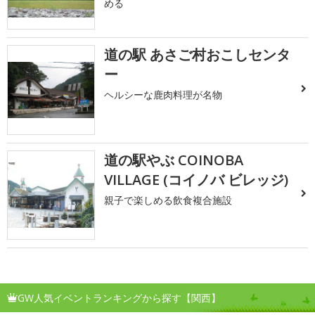
める
道の駅 あさご村おこしセンタ
ー
ヘルシーな鹿肉料理が名物
道の駅やぶ COINOBA
VILLAGE (コイノバ ビレッジ)
親子で楽しめる飲食複合施設
GW人気イベントランキングから探す【関西】