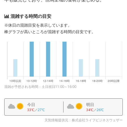
混雑する時間の目安
※休日の混雑目安を表示しています。
棒グラフが高いところが混雑する時間の目安です。
混雑が予想される時間：土日祝日11:00～16:00
今日
明日
33℃
／
27℃
34℃
／
26℃
天気情報提供元：株式会社ライフビジネスウェザー