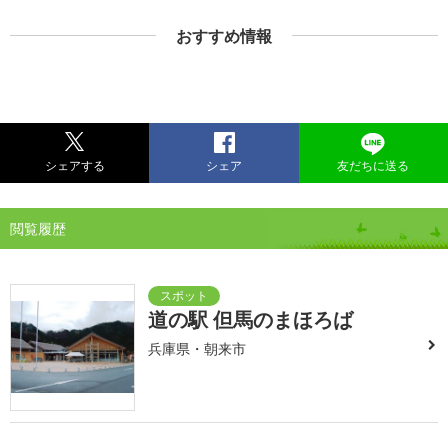
おすすめ情報
シェアする
シェア
友だちに送る
閲覧履歴
道の駅 但馬のまほろば
兵庫県・朝来市