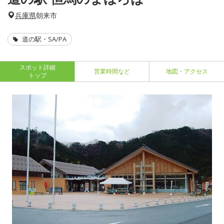
兵庫県
朝来市
道の駅・SA/PA
スポット詳細
営業時間など
地図・アクセス
トップ