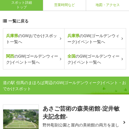
スポット詳細
営業時間など
地図・アクセス
トップ
一覧に戻る
兵庫県
のGWおでかけスポッ
兵庫県
のGW(ゴールデンウィ
ト一覧へ
ーク)イベント一覧へ
関西
のGW(ゴールデンウィー
全国
のGW(ゴールデンウィー
ク)イベント一覧へ
ク)イベント一覧へ
道の駅 但馬のまほろば周辺のGW(ゴールデンウィーク)イベント・お
でかけスポット
あさご芸術の森美術館-淀井敏
夫記念館-
野外彫刻公園と屋内の美術館の両方を楽し