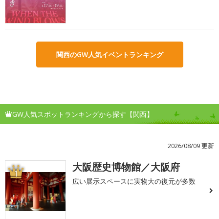
関西のGW人気イベントランキング
GW人気スポットランキングから探す【関西】
2026/08/09 更新
大阪歴史博物館／大阪府
1
広い展示スペースに実物大の復元が多数