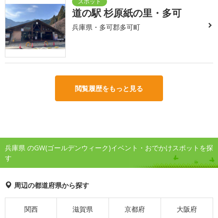
道の駅 杉原紙の里・多可
兵庫県・多可郡多可町
閲覧履歴をもっと見る
兵庫県 のGW(ゴールデンウィーク)イベント・おでかけスポットを探
す
周辺の都道府県から探す
関西
滋賀県
京都府
大阪府