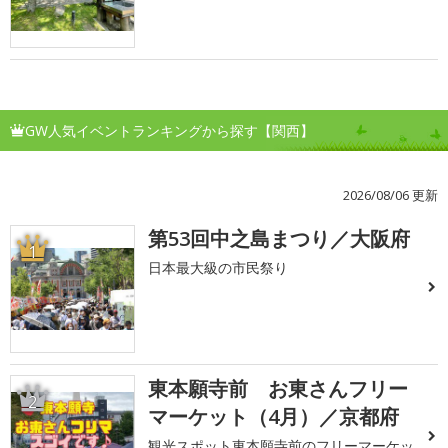
GW人気イベントランキングから探す【関西】
2026/08/06 更新
第53回中之島まつり／大阪府
1
日本最大級の市民祭り
東本願寺前 お東さんフリー
2
マーケット（4月）／京都府
観光スポット東本願寺前のフリーマーケッ