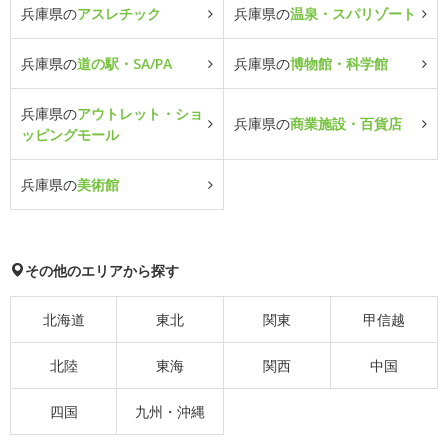
兵庫県の
アスレチック
兵庫県の
温泉・スパリゾート
兵庫県の
道の駅・SA/PA
兵庫県の
博物館・科学館
兵庫県の
アウトレット・ショ
兵庫県の
商業施設・百貨店
ッピングモール
兵庫県の
美術館
その他のエリアから探す
北海道
東北
関東
甲信越
北陸
東海
関西
中国
四国
九州・沖縄