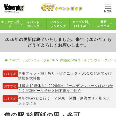
MENU
イベント
イベント
エリアから探
カテゴリ別
最新
カレンダー
ランキング
す
おすすめ
ニュース
2026年の更新は終了いたしました。来年（2027年）も
どうぞよろしくお願いします。
GW(ゴールデンウィーク)2026
関西のGW(ゴールデンウィーク)イ
ネモフィラ
・
潮干狩り
・
ピクニック
・
BBQ
などおでかけ
おすすめ
情報を大特集
【最大12連休も】2026年のゴールデンウィークはいつか
おすすめ
ら？混雑ピーク予想と回避術をご紹介
今年のGWどこ行く！？関東・関西・東海エリア別スポ
おすすめ
ットガイド
道の駅 杉原紙の里・多可