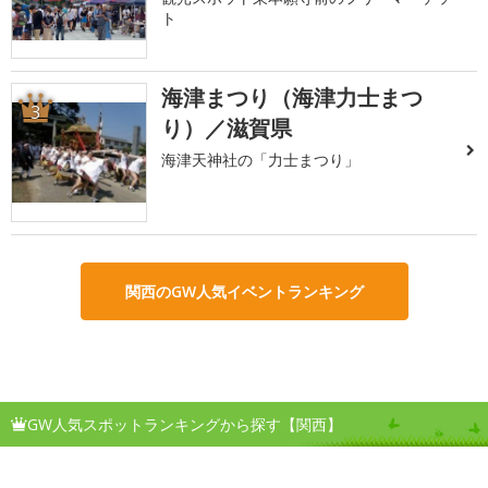
ト
海津まつり（海津力士まつ
3
り）／滋賀県
海津天神社の「力士まつり」
関西のGW人気イベントランキング
GW人気スポットランキングから探す【関西】