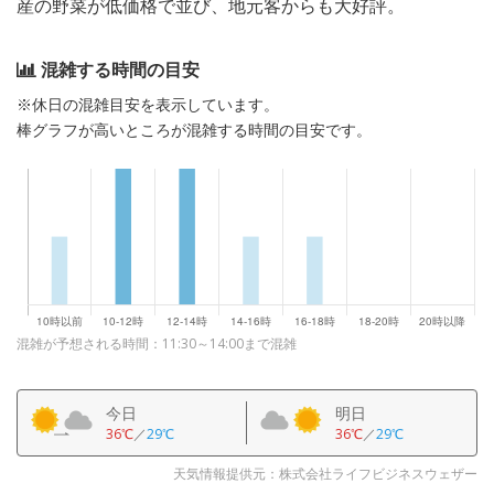
産の野菜が低価格で並び、地元客からも大好評。
混雑する時間の目安
※休日の混雑目安を表示しています。
棒グラフが高いところが混雑する時間の目安です。
混雑が予想される時間：11:30～14:00まで混雑
今日
明日
36℃
／
29℃
36℃
／
29℃
天気情報提供元：株式会社ライフビジネスウェザー