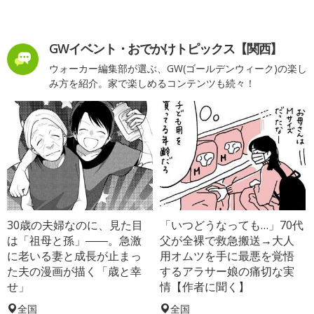
GWイベント・おでかけトピックス【関西】
ウォーカー編集部が選ぶ、GW(ゴールデンウィーク)の楽し
み方を紹介。家で楽しめるコンテンツも続々！
30歳の夫婦なのに、見た目
「いつどうなっても…」70代
は「祖母と孫」――。急激
父が全裸で救急搬送→大人
に老いる妻と成長が止まっ
用オムツを手に最悪を覚悟
た夫の漫画が描く「歳と幸
するアラサー娘の痛切な実
せ」
情【作者に聞く】
全国
全国