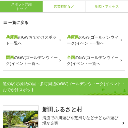
スポット詳細
営業時間など
地図・アクセス
トップ
一覧に戻る
兵庫県
のGWおでかけスポッ
兵庫県
のGW(ゴールデンウィ
ト一覧へ
ーク)イベント一覧へ
関西
のGW(ゴールデンウィー
全国
のGW(ゴールデンウィー
ク)イベント一覧へ
ク)イベント一覧へ
道の駅 杉原紙の里・多可周辺のGW(ゴールデンウィーク)イベント・
おでかけスポット
新田ふるさと村
清流での川遊びや芝滑りなど子どもの遊び
場が充実