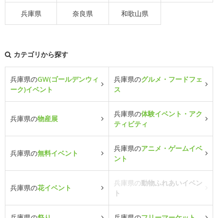
兵庫県
奈良県
和歌山県
カテゴリから探す
兵庫県の
GW(ゴールデンウィ
兵庫県の
グルメ・フードフェ
ーク)イベント
ス
兵庫県の
体験イベント・アク
兵庫県の
物産展
ティビティ
兵庫県の
アニメ・ゲームイベ
兵庫県の
無料イベント
ント
兵庫県の
動物ふれあいイベン
兵庫県の
花イベント
ト
兵庫県の
祭り
兵庫県の
フリーマーケット