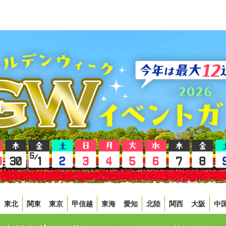
東北
関東
東京
甲信越
東海
愛知
北陸
関西
大阪
中