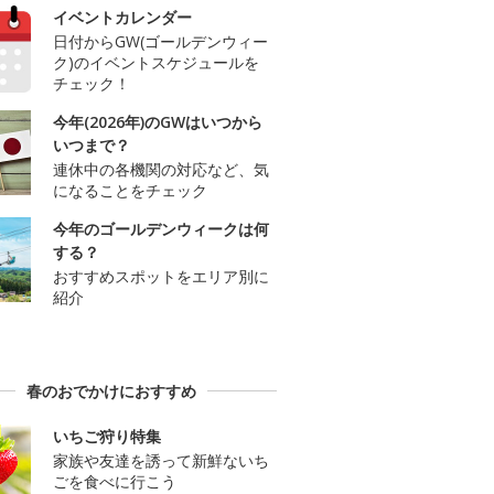
イベントカレンダー
日付からGW(ゴールデンウィー
ク)のイベントスケジュールを
チェック！
今年(2026年)のGWはいつから
いつまで？
連休中の各機関の対応など、気
になることをチェック
今年のゴールデンウィークは何
する？
おすすめスポットをエリア別に
紹介
春のおでかけにおすすめ
いちご狩り特集
家族や友達を誘って新鮮ないち
ごを食べに行こう