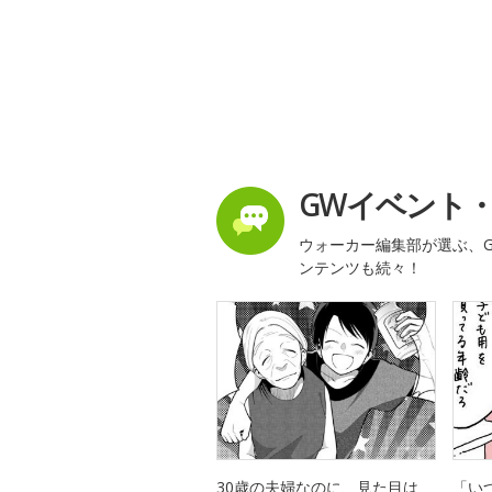
GWイベント
ウォーカー編集部が選ぶ、G
ンテンツも続々！
30歳の夫婦なのに、見た目は
「い