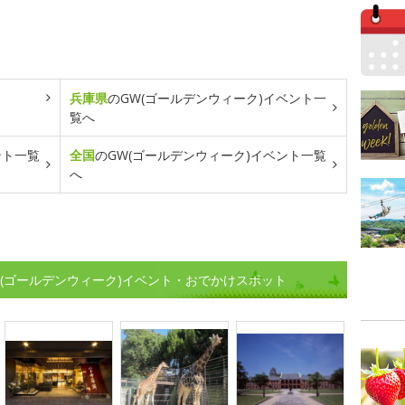
兵庫県
のGW(ゴールデンウィーク)イベント一
覧へ
ント一覧
全国
のGW(ゴールデンウィーク)イベント一覧
へ
W(ゴールデンウィーク)イベント・おでかけスポット