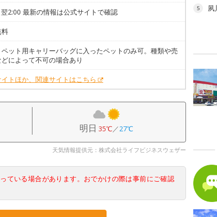
夙
5
0～翌2:00 最新の情報は公式サイトで確認
無料
。ペット用キャリーバッグに入ったペットのみ可。種類や売
などによって不可の場合あり
サイトほか、関連サイトはこちら
明日
35℃
／
27℃
天気情報提供元：株式会社ライフビジネスウェザー
なっている場合があります。おでかけの際は事前にご確認