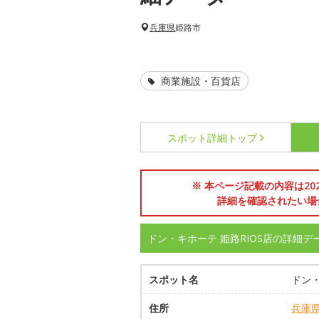
兵庫県
姫路市
商業施設・百貨店
スポット詳細
トップ
※ 本ページ記載の内容は2
詳細を確認されたい場
ドン・キホーテ 姫路RIOS店の詳細デ
スポット名
ドン・
住所
兵庫