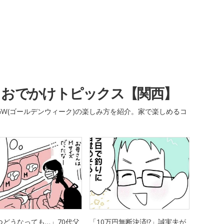
・おでかけトピックス【関西】
W(ゴールデンウィーク)の楽しみ方を紹介。家で楽しめるコ
つどうなっても…」70代父
「10万円無断決済!?」誠実夫が