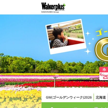
GW(ゴールデンウィーク)2026
北海道