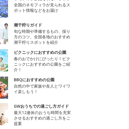
全国のネモフィラが見られるス
ポット情報などをお届け
潮干狩りガイド
旬な時期や準備するもの、採り
方のコツ、全国各地のおすすめ
潮干狩りスポットを紹介
ピクニックにおすすめの公園
春のおでかけにぴったり！ピク
ニックにおすすめの公園をご紹
介！
BBQにおすすめの公園
自然の中で家族や友人とワイワ
イ楽しもう！
GWおうちでの過ごし方ガイド
最大12連休のおうち時間を充実
させるおすすめの過ごし方をご
提案