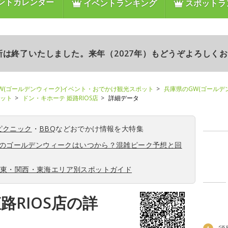
ントカレンダー
イベントランキング
スポットラ
更新は終了いたしました。来年（2027年）もどうぞよろしく
W(ゴールデンウィーク)イベント・おでかけ観光スポット
兵庫県のGW(ゴールデ
ポット
ドン・キホーテ 姫路RIOS店
詳細データ
ピクニック
・
BBQ
などおでかけ情報を大特集
6年のゴールデンウィークはいつから？混雑ピーク予想と回
関東・関西・東海エリア別スポットガイド
路RIOS店の詳