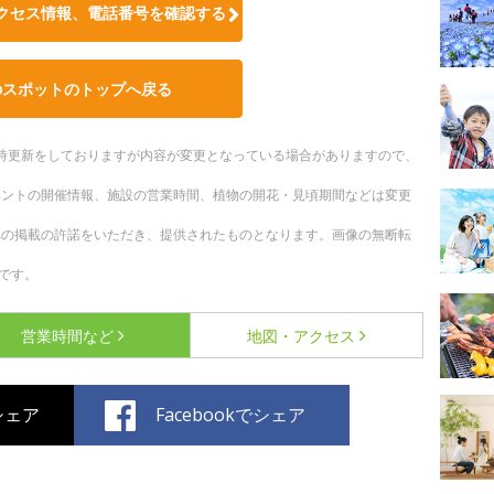
クセス情報、電話番号を確認する
のスポットのトップへ戻る
。随時更新をしておりますが内容が変更となっている場合がありますので、
ベントの開催情報、施設の営業時間、植物の開花・見頃期間などは変更
への掲載の許諾をいただき、提供されたものとなります。画像の無断転
です。
営業時間など
地図・アクセス
でシェア
Facebookでシェア