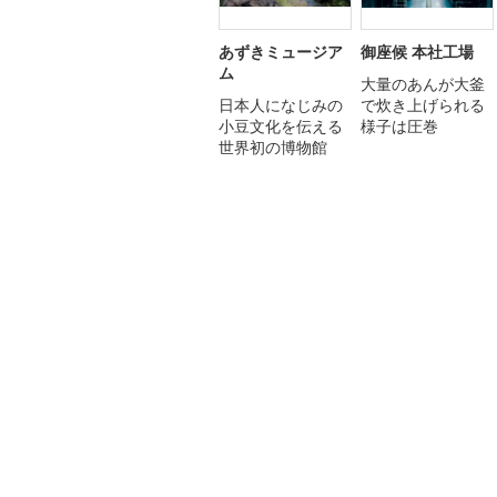
あずきミュージア
御座候 本社工場
ム
大量のあんが大釜
日本人になじみの
で炊き上げられる
小豆文化を伝える
様子は圧巻
世界初の博物館