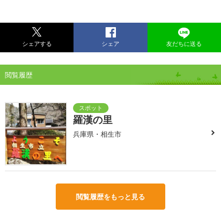
シェアする
シェア
友だちに送る
閲覧履歴
羅漢の里
兵庫県・相生市
閲覧履歴をもっと見る