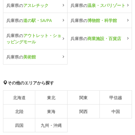
兵庫県の
アスレチック
兵庫県の
温泉・スパリゾート
兵庫県の
道の駅・SA/PA
兵庫県の
博物館・科学館
兵庫県の
アウトレット・ショ
兵庫県の
商業施設・百貨店
ッピングモール
兵庫県の
美術館
その他のエリアから探す
北海道
東北
関東
甲信越
北陸
東海
関西
中国
四国
九州・沖縄