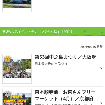
GW人気イベントランキングから探す【関西】
2026/08/10 更新
第53回中之島まつり／大阪府
1
日本最大級の市民祭り
東本願寺前 お東さんフリー
2
マーケット（4月）／京都府