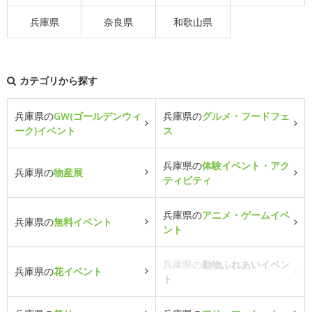
兵庫県
奈良県
和歌山県
カテゴリから探す
兵庫県の
GW(ゴールデンウィ
兵庫県の
グルメ・フードフェ
ーク)イベント
ス
兵庫県の
体験イベント・アク
兵庫県の
物産展
ティビティ
兵庫県の
アニメ・ゲームイベ
兵庫県の
無料イベント
ント
兵庫県の
動物ふれあいイベン
兵庫県の
花イベント
ト