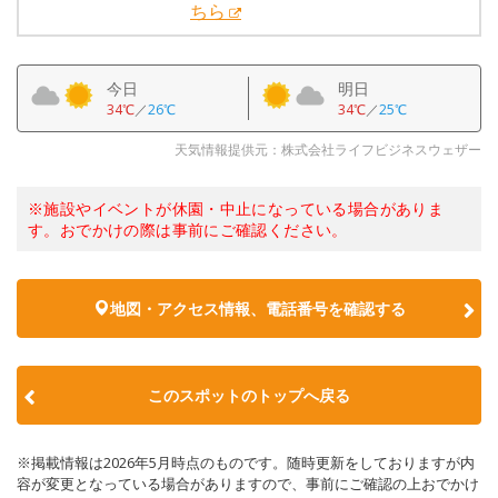
ちら
今日
明日
34℃
／
26℃
34℃
／
25℃
天気情報提供元：株式会社ライフビジネスウェザー
※施設やイベントが休園・中止になっている場合がありま
す。おでかけの際は事前にご確認ください。
地図・アクセス情報、電話番号を確認する
このスポットのトップへ戻る
※掲載情報は2026年5月時点のものです。随時更新をしておりますが内
容が変更となっている場合がありますので、事前にご確認の上おでかけ