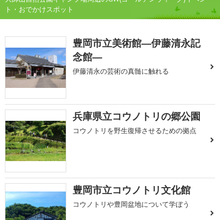
ト・おでかけスポット
豊岡市立美術館―伊藤清永記
念館―
伊藤清永の芸術の真髄に触れる
兵庫県立コウノトリの郷公園
コウノトリを野生復帰させるための拠点
豊岡市立コウノトリ文化館
コウノトリや豊岡盆地について学ぼう