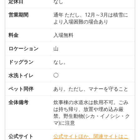
定休日
なし
営業期間
通年 ただし、12月～3月は積雪に
より入場困難の場合あり
料金
入場無料
ロケーション
山
ドッグラン
なし。
水洗トイレ
◯
ペット同伴
あり。ただし、マナーを守ること
全体備考
炊事棟の水道水は飲用不可。ごみ
は持ち帰り、放置や埋め込み厳
禁。野生動物(シカ・イノシシ・ク
マ)に注意
公式サイト
公式サイトほか、関連サイトはこ