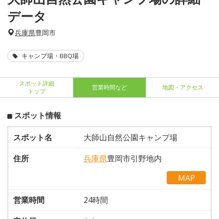
データ
兵庫県
豊岡市
キャンプ場・BBQ場
スポット詳細
営業時間など
地図・アクセス
トップ
スポット情報
スポット名
大師山自然公園キャンプ場
住所
兵庫県
豊岡市引野地内
MAP
営業時間
24時間