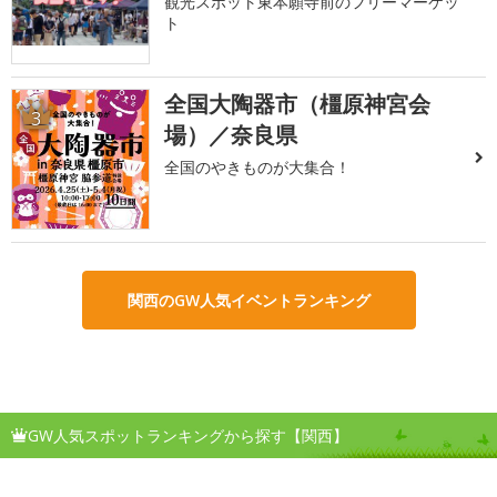
観光スポット東本願寺前のフリーマーケッ
ト
全国大陶器市（橿原神宮会
3
場）／奈良県
全国のやきものが大集合！
関西のGW人気イベントランキング
GW人気スポットランキングから探す【関西】