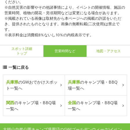
ください。
※自然災害の影響やその他諸事情により、イベントの開催情報、施設の
営業時間、植物の開花・見頃期間などは変更になる場合があります。
※掲載されている画像は取材先から本ページへの掲載の許諾をいただ
き、提供されたものとなります。画像の無断転載(二次使用)は禁止で
す。
※表示料金は消費税8％ないし10％の内税表示です。
スポット詳細
営業時間など
地図・アクセス
トップ
一覧に戻る
兵庫県
のGWおでかけスポッ
兵庫県
のキャンプ場・BBQ
ト一覧へ
場一覧へ
関西
のキャンプ場・BBQ場
全国
のキャンプ場・BBQ場
一覧へ
一覧へ
大師山自然公園キャンプ場周辺のGW(ゴールデンウィーク)イベン