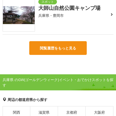
大師山自然公園キャンプ場
兵庫県・豊岡市
閲覧履歴をもっと見る
兵庫県 のGW(ゴールデンウィーク)イベント・おでかけスポットを探
す
周辺の都道府県から探す
関西
滋賀県
京都府
大阪府