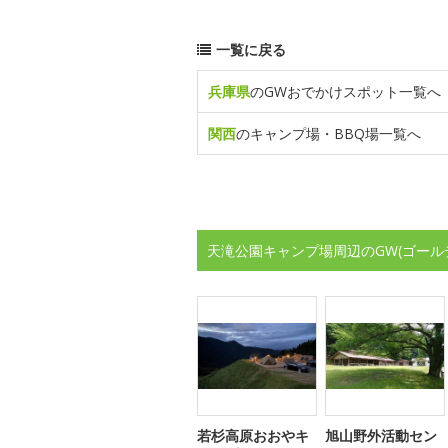
一覧に戻る
兵庫県
のGWおでかけスポット一覧へ
関西
のキャンプ場・BBQ場一覧へ
天滝公園キャンプ場周辺のGW(ゴール
若杉高原おおやキ
旭山野外活動セン