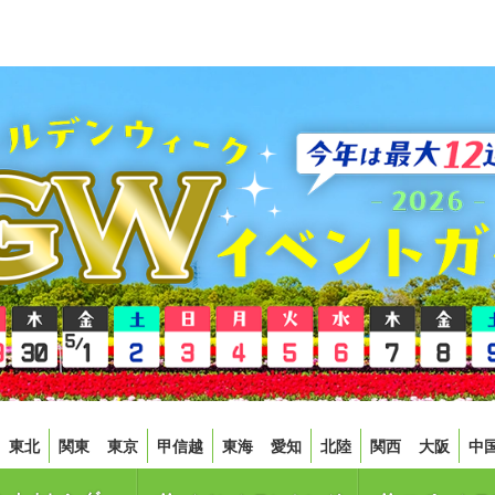
東北
関東
東京
甲信越
東海
愛知
北陸
関西
大阪
中