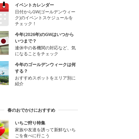
イベントカレンダー
日付からGW(ゴールデンウィー
ク)のイベントスケジュールを
チェック！
今年(2026年)のGWはいつから
いつまで？
連休中の各機関の対応など、気
になることをチェック
今年のゴールデンウィークは何
する？
おすすめスポットをエリア別に
紹介
春のおでかけにおすすめ
いちご狩り特集
家族や友達を誘って新鮮ないち
ごを食べに行こう