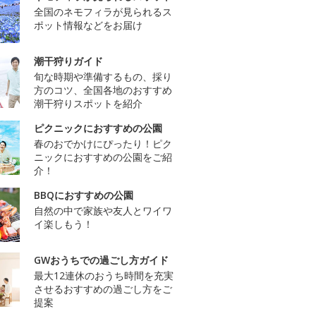
全国のネモフィラが見られるス
ポット情報などをお届け
潮干狩りガイド
旬な時期や準備するもの、採り
方のコツ、全国各地のおすすめ
潮干狩りスポットを紹介
ピクニックにおすすめの公園
春のおでかけにぴったり！ピク
ニックにおすすめの公園をご紹
介！
BBQにおすすめの公園
自然の中で家族や友人とワイワ
イ楽しもう！
GWおうちでの過ごし方ガイド
最大12連休のおうち時間を充実
させるおすすめの過ごし方をご
提案