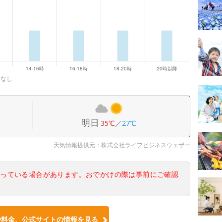
になし
明日
35℃
／
27℃
天気情報提供元：株式会社ライフビジネスウェザー
なっている場合があります。おでかけの際は事前にご確認
や料金、公式サイトの情報を見る