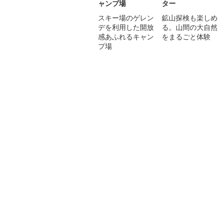
ャンプ場
ター
スキー場のゲレン
鉱山探検も楽しめ
デを利用した開放
る。山間の大自然
感あふれるキャン
をまるごと体験
プ場