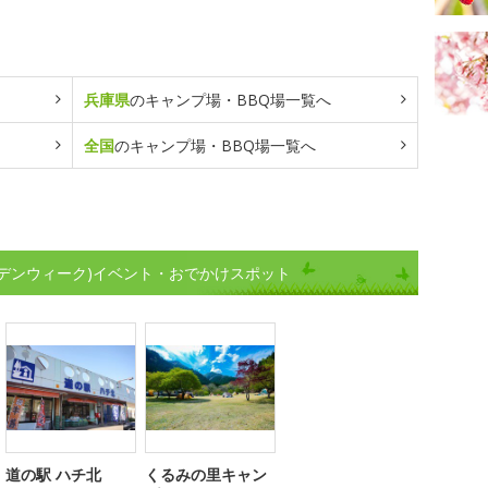
兵庫県
のキャンプ場・BBQ場一覧へ
全国
のキャンプ場・BBQ場一覧へ
デンウィーク)イベント・おでかけスポット
道の駅 ハチ北
くるみの里キャン