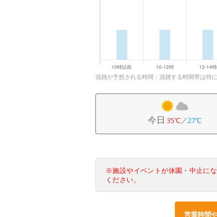
混雑が予想される時間：混雑する時間帯は特
今日
35℃
／
27℃
※施設やイベントが休園・中止に
ください。
営業時間