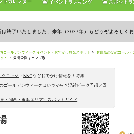
ントカレンダー
イベントランキング
スポットラ
更新は終了いたしました。来年（2027年）もどうぞよろしく
W(ゴールデンウィーク)イベント・おでかけ観光スポット
兵庫県のGW(ゴールデ
ポット
天滝公園キャンプ場
ピクニック
・
BBQ
などおでかけ情報を大特集
6年のゴールデンウィークはいつから？混雑ピーク予想と回
関東・関西・東海エリア別スポットガイド
場