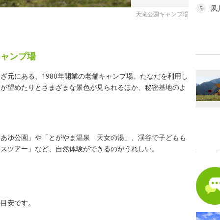
夙
5
天滝公園キャンプ場
キャンプ場
ざ元にある、1980年開業の老舗キャンプ場。たなだを利用し
景が望めたりとさまざまな景色が見られるほか、秘密基地のよ
「あゆ公園」や「とがやま温泉 天女の湯」、渓谷で子どもも
ースツアー」など、自然体験ができるのがうれしい。
の目安です。