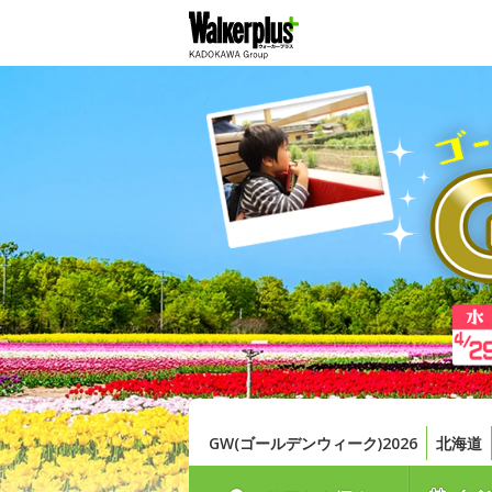
GW(ゴールデンウィーク)2026
北海道