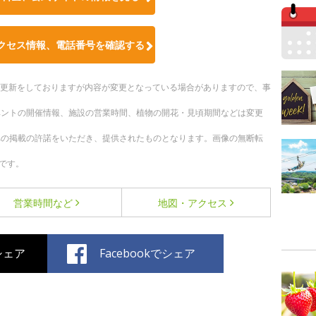
クセス情報、電話番号を確認する
随時更新をしておりますが内容が変更となっている場合がありますので、事
ベントの開催情報、施設の営業時間、植物の開花・見頃期間などは変更
への掲載の許諾をいただき、提供されたものとなります。画像の無断転
です。
営業時間など
地図・アクセス
でシェア
Facebookでシェア