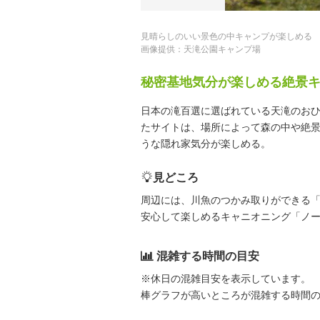
見晴らしのいい景色の中キャンプが楽しめる
画像提供：天滝公園キャンプ場
秘密基地気分が楽しめる絶景
日本の滝百選に選ばれている天滝のおひ
たサイトは、場所によって森の中や絶
うな隠れ家気分が楽しめる。
見どころ
周辺には、川魚のつかみ取りができる
安心して楽しめるキャニオニング「ノ
混雑する時間の目安
※休日の混雑目安を表示しています。
棒グラフが高いところが混雑する時間