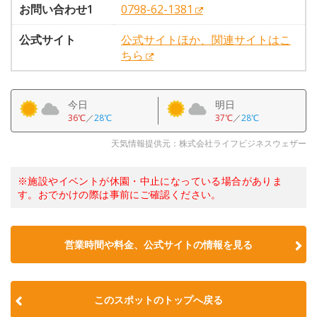
お問い合わせ1
0798-62-1381
公式サイト
公式サイトほか、関連サイトはこ
ちら
今日
明日
36℃
／
28℃
37℃
／
28℃
天気情報提供元：株式会社ライフビジネスウェザー
※施設やイベントが休園・中止になっている場合がありま
す。おでかけの際は事前にご確認ください。
営業時間や料金、公式サイトの情報を見る
このスポットのトップへ戻る