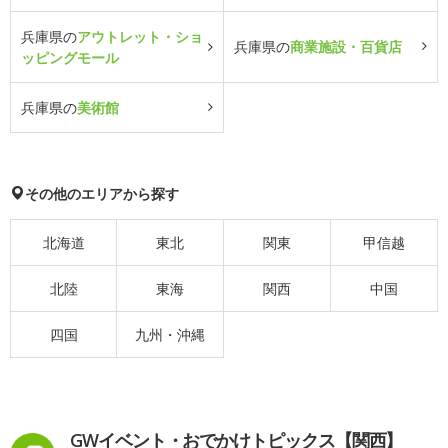
兵庫県の
アウトレット・ショ
兵庫県の
商業施設・百貨店
ッピングモール
兵庫県の
美術館
その他のエリアから探す
北海道
東北
関東
甲信越
北陸
東海
関西
中国
四国
九州・沖縄
GWイベント・おでかけトピックス【関西】