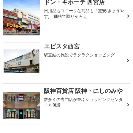
ドン・キホーテ 西宮店
日用品もユニークな商品も「驚安(きょうや
す)」価格で取りそろえ
エビスタ西宮
駅直結の施設でラクラクショッピング
阪神百貨店 阪神・にしのみや
数多くの専門店が並ぶショッピングセンタ
ーと併設