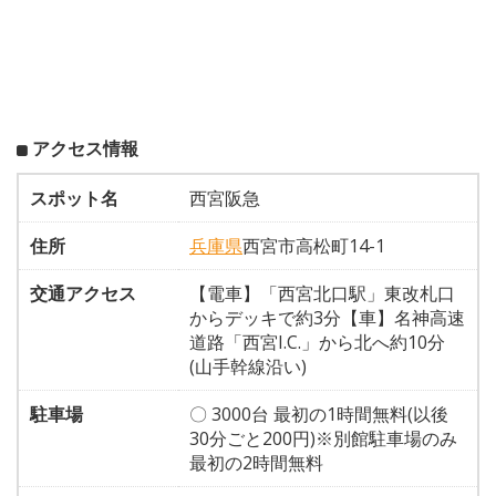
アクセス情報
スポット名
西宮阪急
住所
兵庫県
西宮市高松町14-1
交通アクセス
【電車】「西宮北口駅」東改札口
からデッキで約3分【車】名神高速
道路「西宮I.C.」から北へ約10分
(山手幹線沿い)
駐車場
〇 3000台 最初の1時間無料(以後
30分ごと200円)※別館駐車場のみ
最初の2時間無料