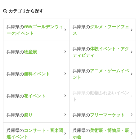
カテゴリから探す
兵庫県の
GW(ゴールデンウィ
兵庫県の
グルメ・フードフェ
ーク)イベント
ス
兵庫県の
体験イベント・アク
兵庫県の
物産展
ティビティ
兵庫県の
アニメ・ゲームイベ
兵庫県の
無料イベント
ント
兵庫県の
動物ふれあいイベン
兵庫県の
花イベント
ト
兵庫県の
祭り
兵庫県の
フリーマーケット
兵庫県の
コンサート・音楽関
兵庫県の
美術展・博物展・展
連イベント
示会