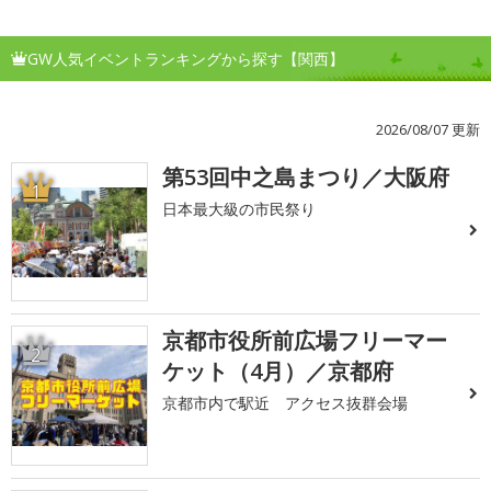
GW人気イベントランキングから探す【関西】
2026/08/07 更新
第53回中之島まつり／大阪府
1
日本最大級の市民祭り
京都市役所前広場フリーマー
2
ケット（4月）／京都府
京都市内で駅近 アクセス抜群会場