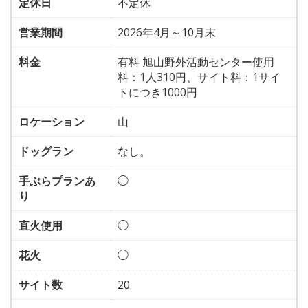
定休日
不定休
営業期間
2026年4月～10月末
料金
有料 旭山野外活動センター使用
料：1人310円、サイト料：1サイ
トにつき1000円
ロケーション
山
ドッグラン
なし。
手ぶらプランあ
◯
り
直火使用
◯
花火
◯
サイト数
20