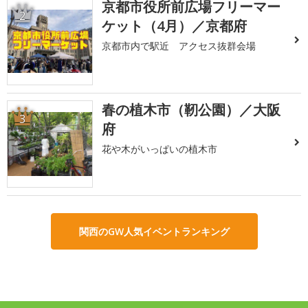
京都市役所前広場フリーマー
2
ケット（4月）／京都府
京都市内で駅近 アクセス抜群会場
春の植木市（靭公園）／大阪
3
府
花や木がいっぱいの植木市
関西のGW人気イベントランキング