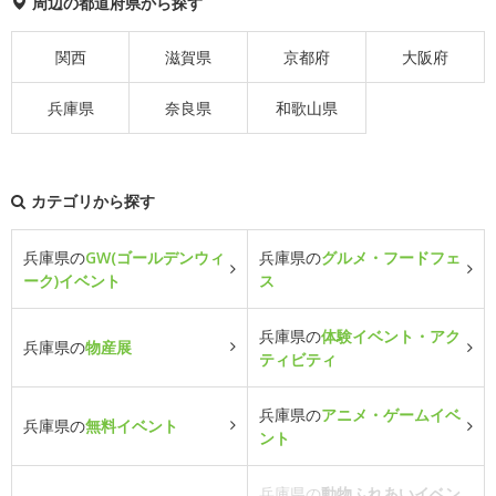
周辺の都道府県から探す
関西
滋賀県
京都府
大阪府
兵庫県
奈良県
和歌山県
カテゴリから探す
兵庫県の
GW(ゴールデンウィ
兵庫県の
グルメ・フードフェ
ーク)イベント
ス
兵庫県の
体験イベント・アク
兵庫県の
物産展
ティビティ
兵庫県の
アニメ・ゲームイベ
兵庫県の
無料イベント
ント
兵庫県の
動物ふれあいイベン