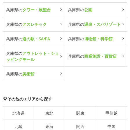
兵庫県の
タワー・展望台
兵庫県の
公園
兵庫県の
アスレチック
兵庫県の
温泉・スパリゾート
兵庫県の
道の駅・SA/PA
兵庫県の
博物館・科学館
兵庫県の
アウトレット・ショ
兵庫県の
商業施設・百貨店
ッピングモール
兵庫県の
美術館
その他のエリアから探す
北海道
東北
関東
甲信越
北陸
東海
関西
中国