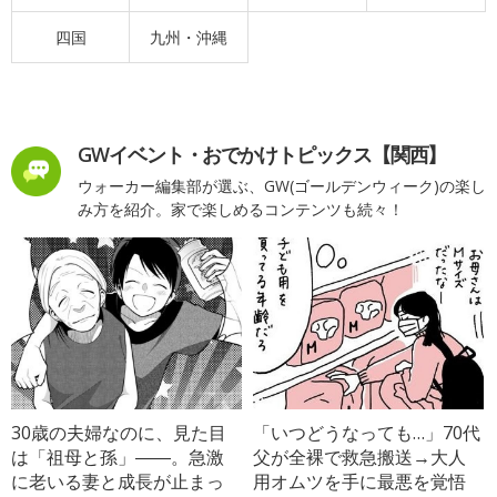
四国
九州・沖縄
GWイベント・おでかけトピックス【関西】
ウォーカー編集部が選ぶ、GW(ゴールデンウィーク)の楽し
み方を紹介。家で楽しめるコンテンツも続々！
30歳の夫婦なのに、見た目
「いつどうなっても…」70代
は「祖母と孫」――。急激
父が全裸で救急搬送→大人
に老いる妻と成長が止まっ
用オムツを手に最悪を覚悟