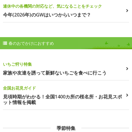
連休中の各機関の対応など、気になることをチェック
今年(2026年)のGWはいつからいつまで？
春のおでかけにおすすめ
いちご狩り特集
家族や友達を誘って新鮮ないちごを食べに行こう
全国お花見ガイド
見頃時期がわかる！全国1400カ所の桜名所・お花見スポ
ット情報を掲載
季節特集