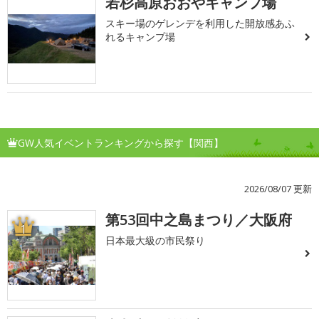
若杉高原おおやキャンプ場
スキー場のゲレンデを利用した開放感あふ
れるキャンプ場
GW人気イベントランキングから探す【関西】
2026/08/07 更新
第53回中之島まつり／大阪府
1
日本最大級の市民祭り