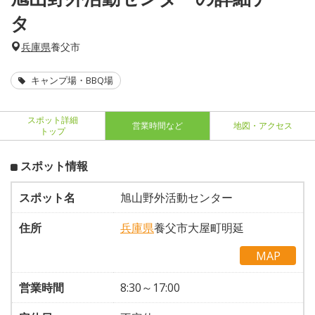
タ
兵庫県
養父市
キャンプ場・BBQ場
スポット詳細
営業時間など
地図・アクセス
トップ
スポット情報
スポット名
旭山野外活動センター
住所
兵庫県
養父市大屋町明延
MAP
営業時間
8:30～17:00