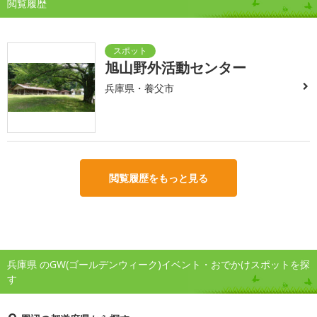
閲覧履歴
旭山野外活動センター
兵庫県・養父市
閲覧履歴をもっと見る
兵庫県 のGW(ゴールデンウィーク)イベント・おでかけスポットを探
す