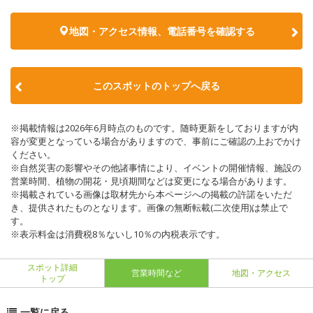
地図・アクセス情報、電話番号を確認する
このスポットのトップへ戻る
※掲載情報は2026年6月時点のものです。随時更新をしておりますが内
容が変更となっている場合がありますので、事前にご確認の上おでかけ
ください。
※自然災害の影響やその他諸事情により、イベントの開催情報、施設の
営業時間、植物の開花・見頃期間などは変更になる場合があります。
※掲載されている画像は取材先から本ページへの掲載の許諾をいただ
き、提供されたものとなります。画像の無断転載(二次使用)は禁止で
す。
※表示料金は消費税8％ないし10％の内税表示です。
スポット詳細
営業時間など
地図・アクセス
トップ
一覧に戻る