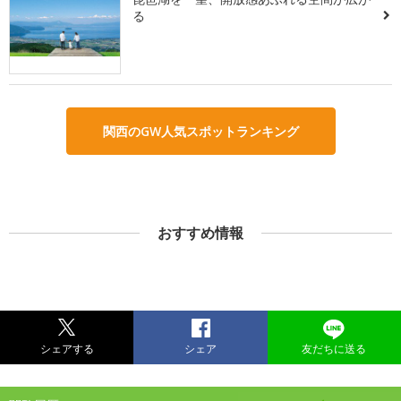
る
関西のGW人気スポットランキング
おすすめ情報
シェアする
シェア
友だちに送る