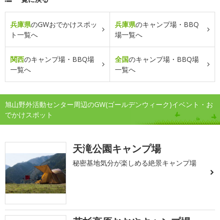
兵庫県
のGWおでかけスポッ
兵庫県
のキャンプ場・BBQ
ト一覧へ
場一覧へ
関西
のキャンプ場・BBQ場
全国
のキャンプ場・BBQ場
一覧へ
一覧へ
旭山野外活動センター周辺のGW(ゴールデンウィーク)イベント・お
でかけスポット
天滝公園キャンプ場
秘密基地気分が楽しめる絶景キャンプ場