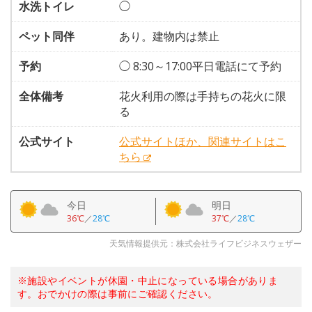
水洗トイレ
◯
ペット同伴
あり。建物内は禁止
予約
◯ 8:30～17:00平日電話にて予約
全体備考
花火利用の際は手持ちの花火に限
る
公式サイト
公式サイトほか、関連サイトはこ
ちら
今日
明日
36℃
／
28℃
37℃
／
28℃
天気情報提供元：株式会社ライフビジネスウェザー
※施設やイベントが休園・中止になっている場合がありま
す。おでかけの際は事前にご確認ください。