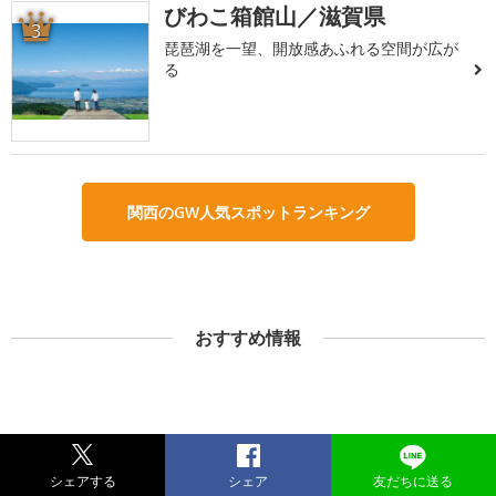
びわこ箱館山／滋賀県
3
琵琶湖を一望、開放感あふれる空間が広が
る
関西のGW人気スポットランキング
おすすめ情報
シェアする
シェア
友だちに送る