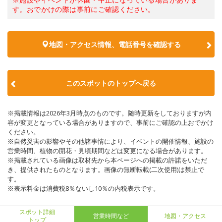
す。おでかけの際は事前にご確認ください。
地図・アクセス情報、電話番号を確認する
このスポットのトップへ戻る
※掲載情報は2026年3月時点のものです。随時更新をしておりますが内
容が変更となっている場合がありますので、事前にご確認の上おでかけ
ください。
※自然災害の影響やその他諸事情により、イベントの開催情報、施設の
営業時間、植物の開花・見頃期間などは変更になる場合があります。
※掲載されている画像は取材先から本ページへの掲載の許諾をいただ
き、提供されたものとなります。画像の無断転載(二次使用)は禁止で
す。
※表示料金は消費税8％ないし10％の内税表示です。
スポット詳細
営業時間など
地図・アクセス
トップ