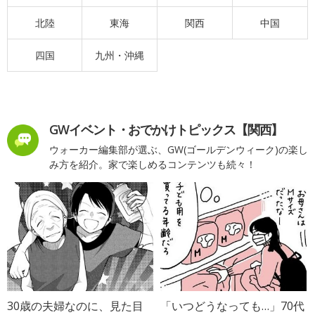
北陸
東海
関西
中国
四国
九州・沖縄
GWイベント・おでかけトピックス【関西】
ウォーカー編集部が選ぶ、GW(ゴールデンウィーク)の楽し
み方を紹介。家で楽しめるコンテンツも続々！
30歳の夫婦なのに、見た目
「いつどうなっても…」70代