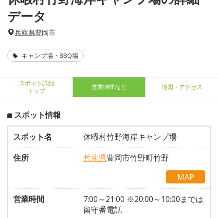
データ
兵庫県
豊岡市
キャンプ場・BBQ場
スポット詳細
営業時間など
地図・アクセス
トップ
スポット情報
スポット名
休暇村竹野海岸キャンプ場
住所
兵庫県
豊岡市竹野町竹野
MAP
営業時間
7:00～21:00 ※20:00～10:00までは
留守番電話