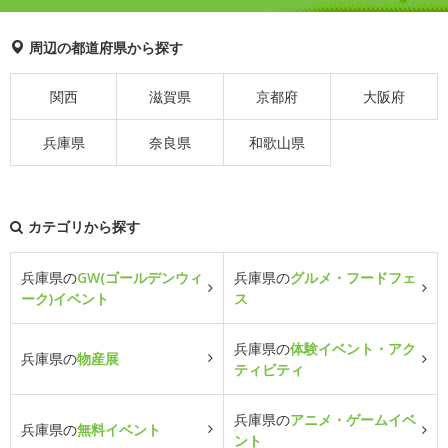
周辺の都道府県から探す
関西
滋賀県
京都府
大阪府
兵庫県
奈良県
和歌山県
カテゴリから探す
兵庫県の
GW(ゴールデンウィ
兵庫県の
グルメ・フードフェ
ーク)イベント
ス
兵庫県の
体験イベント・アク
兵庫県の
物産展
ティビティ
兵庫県の
アニメ・ゲームイベ
兵庫県の
無料イベント
ント