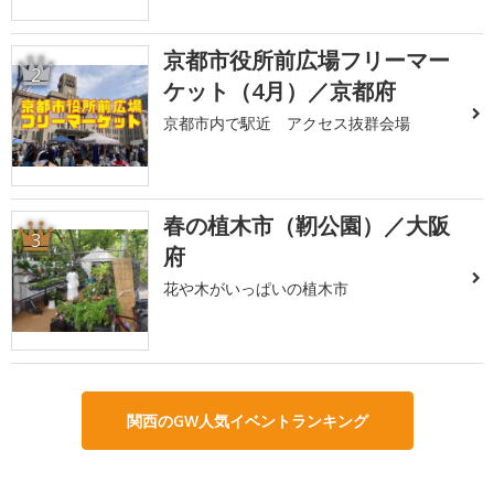
京都市役所前広場フリーマー
2
ケット（4月）／京都府
京都市内で駅近 アクセス抜群会場
春の植木市（靭公園）／大阪
3
府
花や木がいっぱいの植木市
関西のGW人気イベントランキング