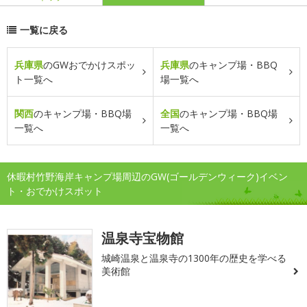
一覧に戻る
兵庫県
のGWおでかけスポッ
兵庫県
のキャンプ場・BBQ
ト一覧へ
場一覧へ
関西
のキャンプ場・BBQ場
全国
のキャンプ場・BBQ場
一覧へ
一覧へ
休暇村竹野海岸キャンプ場周辺のGW(ゴールデンウィーク)イベン
ト・おでかけスポット
温泉寺宝物館
城崎温泉と温泉寺の1300年の歴史を学べる
美術館