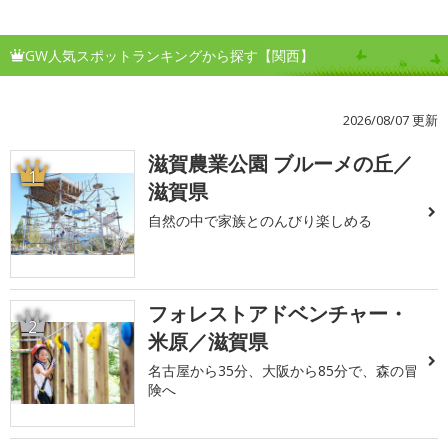
GW人気スポットランキングから探す【関西】
2026/08/07 更新
滋賀農業公園 ブルーメの丘／
1
滋賀県
自然の中で家族とのんびり楽しめる
フォレストアドベンチャー・
2
米原／滋賀県
名古屋から35分、大阪から85分で、森の冒
険へ