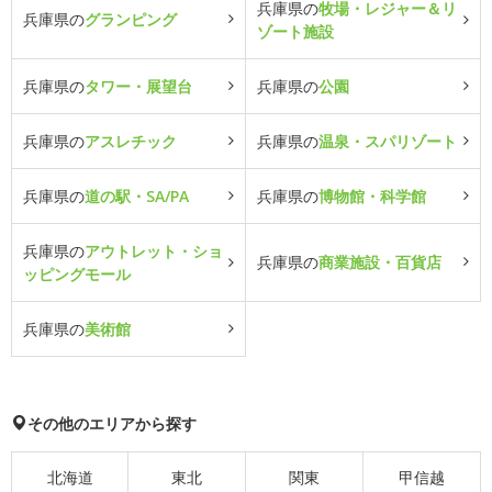
兵庫県の
牧場・レジャー＆リ
兵庫県の
グランピング
ゾート施設
兵庫県の
タワー・展望台
兵庫県の
公園
兵庫県の
アスレチック
兵庫県の
温泉・スパリゾート
兵庫県の
道の駅・SA/PA
兵庫県の
博物館・科学館
兵庫県の
アウトレット・ショ
兵庫県の
商業施設・百貨店
ッピングモール
兵庫県の
美術館
その他のエリアから探す
北海道
東北
関東
甲信越