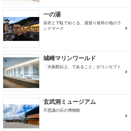
一の湯
浴衣と下駄でめぐる、湯巡り発祥の地のラ
ンドマーク
城崎マリンワールド
「水族館以上、であること」がコンセプト
玄武洞ミュージアム
不思議の石の博物館