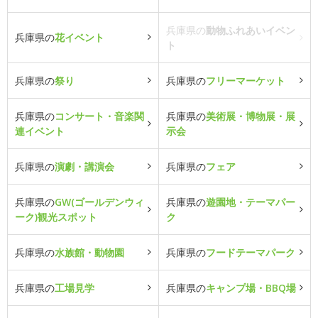
兵庫県の
動物ふれあいイベン
兵庫県の
花イベント
ト
兵庫県の
祭り
兵庫県の
フリーマーケット
兵庫県の
コンサート・音楽関
兵庫県の
美術展・博物展・展
連イベント
示会
兵庫県の
演劇・講演会
兵庫県の
フェア
兵庫県の
GW(ゴールデンウィ
兵庫県の
遊園地・テーマパー
ーク)観光スポット
ク
兵庫県の
水族館・動物園
兵庫県の
フードテーマパーク
兵庫県の
工場見学
兵庫県の
キャンプ場・BBQ場