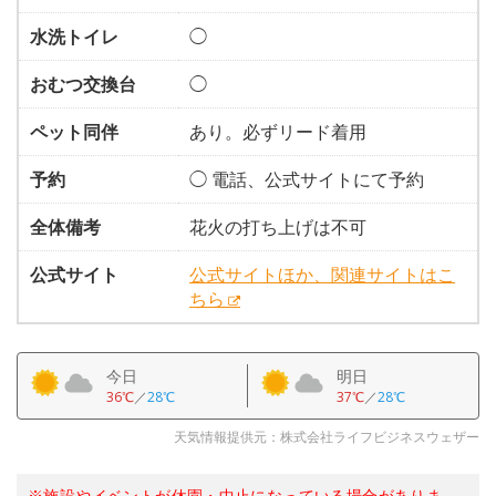
水洗トイレ
◯
おむつ交換台
◯
ペット同伴
あり。必ずリード着用
予約
◯ 電話、公式サイトにて予約
全体備考
花火の打ち上げは不可
公式サイト
公式サイトほか、関連サイトはこ
ちら
今日
明日
36℃
／
28℃
37℃
／
28℃
天気情報提供元：株式会社ライフビジネスウェザー
※施設やイベントが休園・中止になっている場合がありま