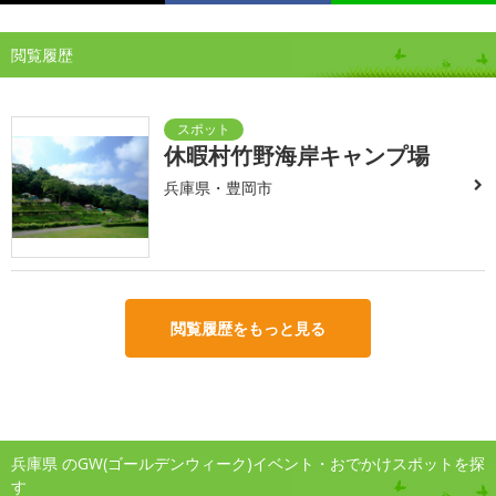
閲覧履歴
休暇村竹野海岸キャンプ場
兵庫県・豊岡市
閲覧履歴をもっと見る
兵庫県 のGW(ゴールデンウィーク)イベント・おでかけスポットを探
す